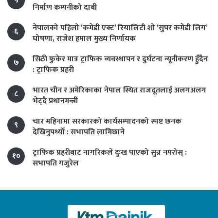
५
निर्माण कम्पनीको दाबी
नेपालको पहिलो ‘कमेडी एक्ट’ रियालिटी शो ‘सुपर कमेडी लिग’
६
घोषणा, राजेश हमाल मुख्य निर्णायक
सिठी फुकेर मात्र ट्राफिक व्यवस्थापन र दुर्घटना न्यूनीकरण हुँदैन
७
: ट्राफिक प्रहरी
भारत चीन र अमेरिकाका नेपाल स्थित राजदूतलाई अलगअलग
८
भेट्दै प्रधानमन्त्री
चार महिनामा सरकारको कार्यसम्पादनको स्पष्ट छनक
९
देखिनुपर्थ्यो : सभापति लामिछाने
ट्राफिक प्रहरीबाट नागरिकले दुःख पाएको सुन्न नपरोस् :
१०
सभापति गजुरेल