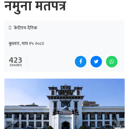
नमुना मतपत्र
केटिएम दैनिक
बुधवार, माघ १५ २०८२
423
SHARES