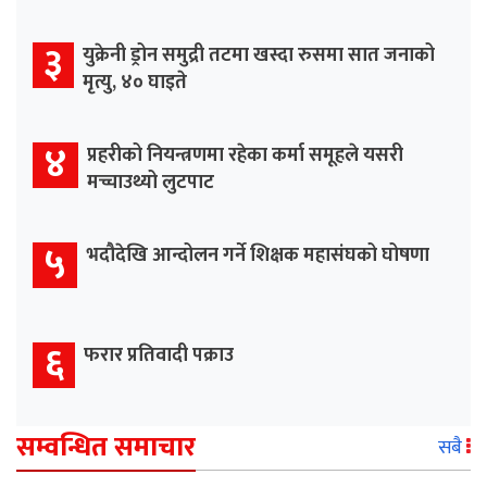
३
युक्रेनी ड्रोन समुद्री तटमा खस्दा रुसमा सात जनाको
मृत्यु, ४० घाइते
४
प्रहरीको नियन्त्रणमा रहेका कर्मा समूहले यसरी
मच्चाउथ्यो लुटपाट
५
भदौदेखि आन्दोलन गर्ने शिक्षक महासंघको घोषणा
६
फरार प्रतिवादी पक्राउ
सम्वन्धित समाचार
सबै