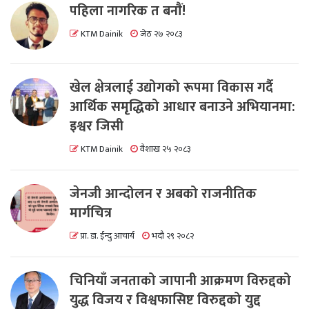
पहिला नागरिक त बनाैं!
KTM Dainik
जेठ २७ २०८३
खेल क्षेत्रलाई उद्योगको रूपमा विकास गर्दै
आर्थिक समृद्धिको आधार बनाउने अभियानमा:
इश्वर जिसी
KTM Dainik
वैशाख २५ २०८३
जेनजी आन्दोलन र अबको राजनीतिक
मार्गचित्र
प्रा. डा. ईन्दु आचार्य
भदौ २९ २०८२
चिनियाँ जनताको जापानी आक्रमण विरुद्दको
युद्ध विजय र विश्वफासिष्ट विरुद्दको युद्द