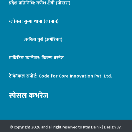
प्रदेश प्रतिनिधि: गणेश क्षेत्री (पोखरा)
ग्लोबल: सुम्मा थापा (जापान)
:सरिता पुरी (अमेरिका)
मार्केटिङ म्यानेजर: किरण बस्नेत
टेक्निकल सपोर्ट:
Code for Core Innovation Pvt. Ltd.
स्पेसल कभरेज
© copyright 2026 and all right reserved to Ktm Dainik | Design By :