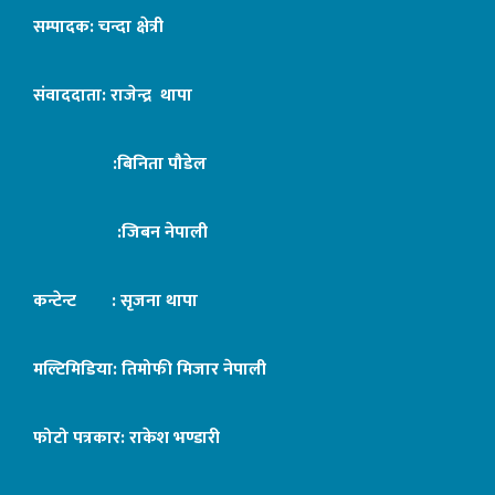
सम्पादक: चन्दा क्षेत्री
संवाददाता: राजेन्द्र थापा
:बिनिता पौडेल
:जिबन नेपाली
कन्टेन्ट : सृजना थापा
मल्टिमिडिया: तिमोफी मिजार नेपाली
फोटो पत्रकार: राकेश भण्डारी