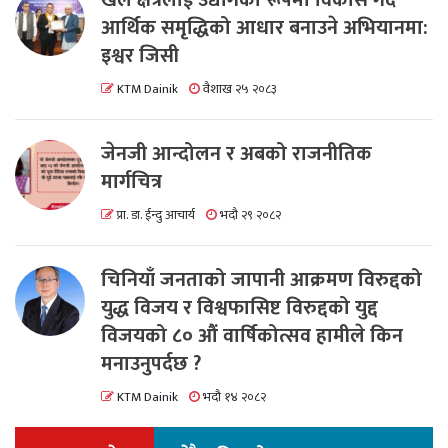
आर्थिक समृद्धिको आधार बनाउने अभियानमा:
इश्वर जिसी
KTM Dainik
वैशाख २५ २०८३
जेनजी आन्दोलन र अबको राजनीतिक
मार्गचित्र
प्रा. डा. ईन्दु आचार्य
भदौ २९ २०८२
चिनियाँ जनताको जापानी आक्रमण विरुद्दको
युद्ध विजय र विश्वफासिष्ट विरुद्दको युद्द
विजयको ८० औं वार्षिकोत्सव हामीले किन
मनाउनुपर्दछ ?
KTM Dainik
भदौ १४ २०८२