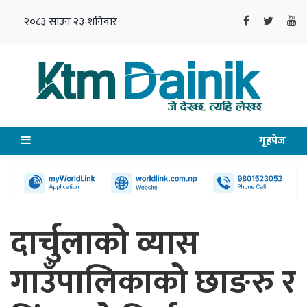
२०८३ साउन २३ शनिवार
गृहपेज
दार्चुलाको व्यास
गाउँपालिकाको छाङरु र