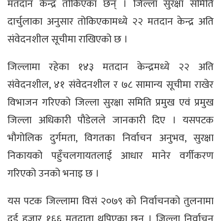
मतदान केन्द्र तोकिएका छन् । जिल्ला सुरक्षा समिति
दार्चुलाका अनुसार तोकिएकामध्ये २२ मतदान केन्द्र अति
संवेदनशील सूचीमा राखिएको छ ।
जिल्लामा रहेका १४३ मतदान केन्द्रमध्ये २२ अति
संवेदनशील, ४१ संवेदनशील र ७८ सामान्य सूचीमा राखेर
विभाजन गरिएको जिल्ला सुरक्षा समिति प्रमुख एवं प्रमुख
जिल्ला अधिकारी पौडेलले जानकारी दिए । यसपटक
भौगोलिक दुर्गमता, विगतका निर्वाचन अनुभव, सुरक्षा
निकायको पहुँचलगायतलाई आधार मानेर वर्गीकरण
गरिएको उनको भनाइ छ ।
यस पटक जिल्लामा विसं २०७९ को निर्वाचनको तुलनामा
दुई हजार १६६ मतदाता थपिएका छन् । जिल्ला निर्वाचन