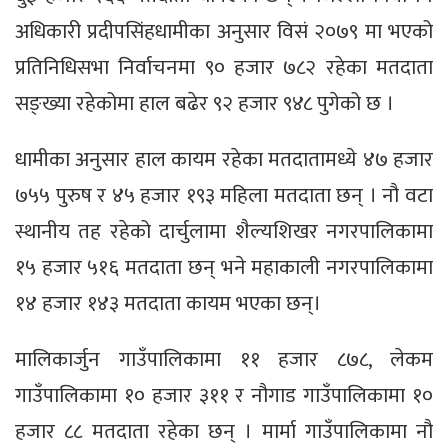
अधिकारी प्रदीपसिंहधामीका अनुसार विसं २०७९ मा भएको
प्रतिनिधिसभा निर्वाचनमा ९० हजार ७८२ रहेका मतदाता
सङ्ख्या रहेकोमा हाल बढेर ९२ हजार ९४८ पुगेको छ ।
धामीका अनुसार हाल कायम रहेका मतदातामध्ये ४७ हजार
७५५ पुरुष र ४५ हजार १९३ महिला मतदाता छन् । नौ वटा
स्थानीय तह रहेको दार्चुलामा शैल्यशिखर नगरपालिकामा
१५ हजार ५१६ मतदाता छन् भने महाकाली नगरपालिकामा
१४ हजार १४३ मतदाता कायम भएका छन्।
मालिकार्जुन गाउँपालिकामा ११ हजार ८७८, लेकम
गाउँपालिकामा १० हजार ३११ र नौगाड गाउँपालिकामा १०
हजार ८८ मतदाता रहेका छन् । मार्मा गाउँपालिकामा नौ