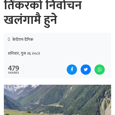
तिंकरको निर्वाचन
खलंगामै हुने
केटिएम दैनिक
शनिवार, पुस २६ २०८२
479
SHARES