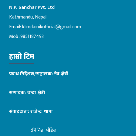
N.P. Sanchar Pvt. Ltd
Kathmandu, Nepal
Email:
ktmdainikofficial@gmail.com
Mob :9851187493
हाम्रो टिम
प्रबन्ध निर्देशक/सञ्चालक: नेत्र क्षेत्री
सम्पादक: चन्दा क्षेत्री
संवाददाता: राजेन्द्र थापा
:बिनिता पौडेल