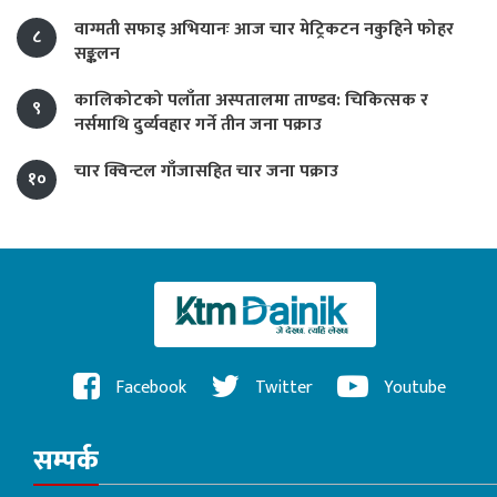
वाग्मती सफाइ अभियानः आज चार मेट्रिकटन नकुहिने फोहर
८
सङ्कलन
कालिकोटको पलाँता अस्पतालमा ताण्डव: चिकित्सक र
९
नर्समाथि दुर्व्यवहार गर्ने तीन जना पक्राउ
चार क्विन्टल गाँजासहित चार जना पक्राउ
१०
Facebook
Twitter
Youtube
सम्पर्क