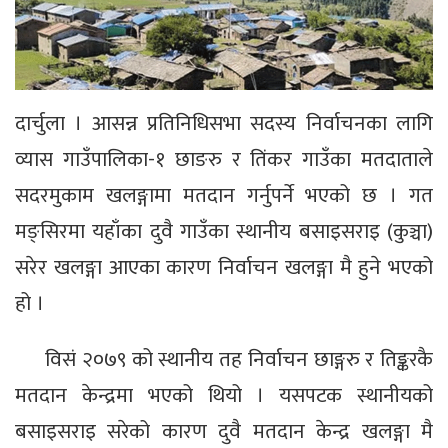
दार्चुला । आसन्न प्रतिनिधिसभा सदस्य निर्वाचनका लागि
व्यास गाउँपालिका-१ छाङरु र तिंकर गाउँका मतदाताले
सदरमुकाम खलङ्गामा मतदान गर्नुपर्ने भएको छ । गत
मङ्सिरमा यहाँका दुवै गाउँका स्थानीय बसाइसराइ (कुञ्चा)
सरेर खलङ्गा आएका कारण निर्वाचन खलङ्गा मै हुने भएको
हो ।
विसं २०७९ को स्थानीय तह निर्वाचन छाङ्गरु र तिङ्करकै
मतदान केन्द्रमा भएको थियो । यसपटक स्थानीयको
बसाइसराइ सरेको कारण दुवै मतदान केन्द्र खलङ्गा मै