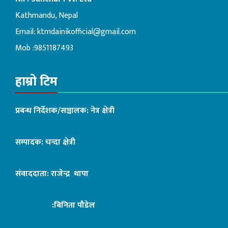
Kathmandu, Nepal
Email:
ktmdainikofficial@gmail.com
Mob :9851187493
हाम्रो टिम
प्रबन्ध निर्देशक/सञ्चालक: नेत्र क्षेत्री
सम्पादक: चन्दा क्षेत्री
संवाददाता: राजेन्द्र थापा
:बिनिता पौडेल