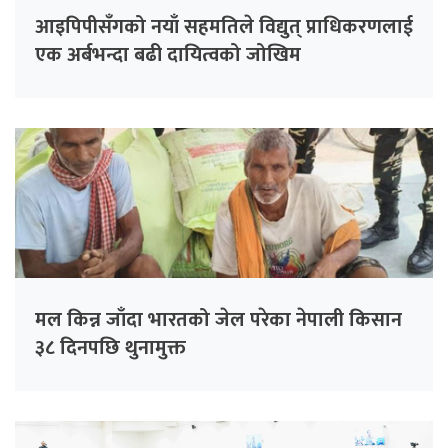
आइपिपीसँगको नयाँ सहमतिले विद्युत् प्राधिकरणलाई
एक अर्बभन्दा बढी दायित्वको जोखिम
मल किन्न जाँदा भारतको जेल परेका नेपाली किसान
३८ दिनपछि थुनामुक्त