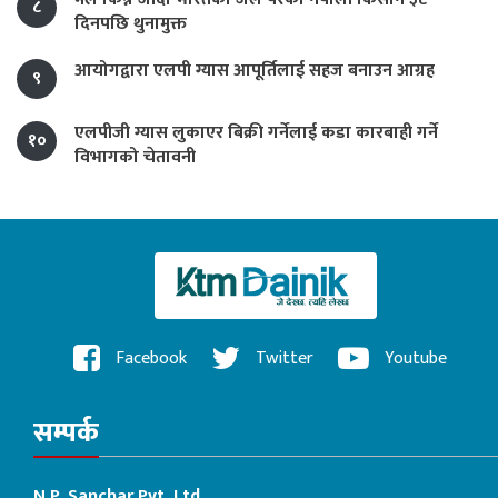
८
दिनपछि थुनामुक्त
आयोगद्वारा एलपी ग्यास आपूर्तिलाई सहज बनाउन आग्रह
९
एलपीजी ग्यास लुकाएर बिक्री गर्नेलाई कडा कारबाही गर्ने
१०
विभागको चेतावनी
Facebook
Twitter
Youtube
सम्पर्क
N.P. Sanchar Pvt. Ltd