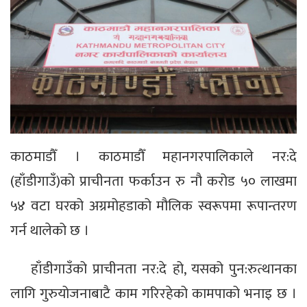
काठमाडौँ । काठमाडौँ महानगरपालिकाले नर:दे
(हाँडीगाउँ)को प्राचीनता फर्काउन रु नौ करोड ५० लाखमा
५४ वटा घरको अग्रमोहडाको मौलिक स्वरूपमा रूपान्तरण
गर्न थालेको छ ।
हाँडीगाउँको प्राचीनता नर:दे हो, यसको पुन:रुत्थानका
लागि गुरुयोजनाबाटै काम गरिरहेको कामपाको भनाइ छ ।