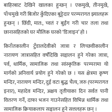
बाहिरबाट देखिने खालका हुन्छन् । एकमुखे, तीनमुखे,
पाँचमुखे गरी बिजोर कुँदिएका बुट्टेदार परम्परागत झ्यालहरू
हुन्छन् । छिँडी, मात:, च्वतं र बुईंग गरी चार तला तथा
छानासहितको घर मौलिक घरको ‘डिजाइन’ हो ।
किराँतकालीन टुँडालदेवीको जात्रा र लिच्छवीकालीन
नारायण जात्रासहित वर्षौंदेखि सञ्चालन हुने गरेका जात्रा,
पर्व, धार्मिक, सामाजिक तथा सांस्कृतिक परम्परामा यो
मार्गको अनिवार्य प्रयोग हुने गरेको छ । यस क्षेत्रमा कृष्ण
मन्दिर, नारायण मन्दिर, दुई वटा बुद्ध चैत्य, जरु (परम्परागत
इनार), महादेव मन्दिर, अक्षय तृतीयाका दिन सर्वत पानी
वितरण गर्ने, दाफा भजन गाउनेसहित विभिन्न धार्मिक तथा
सामाजिक क्रियाकलाप सञ्चालन हुने सत्तलहरू छन् ।