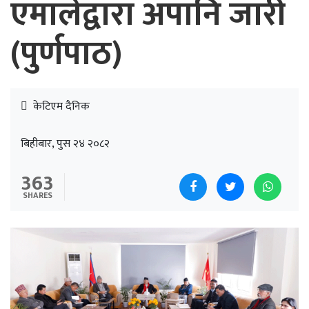
एमालेद्वारा अपानि जारी
(पुर्णपाठ)
केटिएम दैनिक
बिहीबार, पुस २४ २०८२
363
SHARES