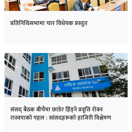
प्रतिनिधिसभामा चार विधेयक प्रस्तुत
संसद् बैठक बीचैमा छाडेर हिँड्ने प्रवृत्ति रोक्न
रास्वपाको पहल : सांसदहरूको हाजिरी विश्लेषण
गरिँदै