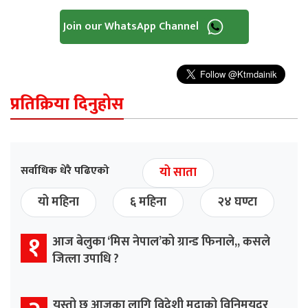
Join our WhatsApp Channel
प्रतिक्रिया दिनुहोस
सर्वाधिक धेरै पढिएको
यो साता
यो महिना
६ महिना
२४ घण्टा
१
आज बेलुका ‘मिस नेपाल’को ग्रान्ड फिनाले,, कसले
जित्ला उपाधि ?
यस्तो छ आजका लागि विदेशी मुद्राको विनिमयदर