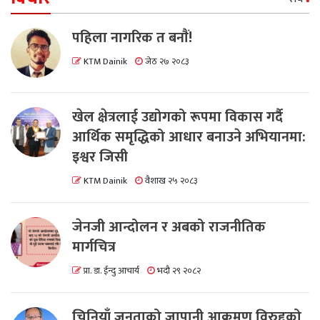
पहिला नागरिक त बनाैं!
KTM Dainik
जेठ २७ २०८३
खेल क्षेत्रलाई उद्योगको रूपमा विकास गर्दै
आर्थिक समृद्धिको आधार बनाउने अभियानमा:
इश्वर जिसी
KTM Dainik
वैशाख २५ २०८३
जेनजी आन्दोलन र अबको राजनीतिक
मार्गचित्र
प्रा. डा. ईन्दु आचार्य
भदौ २९ २०८२
चिनियाँ जनताको जापानी आक्रमण विरुद्दको