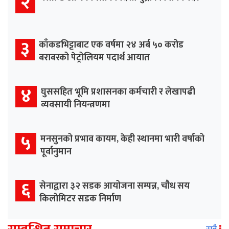
२
३
काँकडभिट्टाबाट एक वर्षमा २४ अर्ब ५० करोड
बराबरको पेट्रोलियम पदार्थ आयात
४
घुससहित भूमि प्रशासनका कर्मचारी र लेखापढी
व्यवसायी नियन्त्रणमा
५
मनसुनको प्रभाव कायम, केही स्थानमा भारी वर्षाको
पूर्वानुमान
६
सेनाद्वारा ३२ सडक आयोजना सम्पन्न, चौध सय
किलोमिटर सडक निर्माण