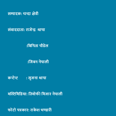
सम्पादक: चन्दा क्षेत्री
संवाददाता: राजेन्द्र थापा
:बिनिता पौडेल
:जिबन नेपाली
कन्टेन्ट : सृजना थापा
मल्टिमिडिया: तिमोफी मिजार नेपाली
फोटो पत्रकार: राकेश भण्डारी