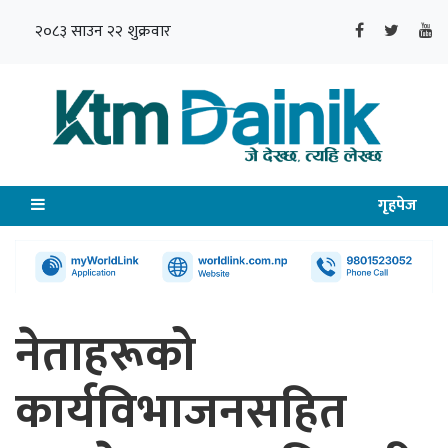
२०८३ साउन २२ शुक्रवार
गृहपेज
नेताहरूको
कार्यविभाजनसहित