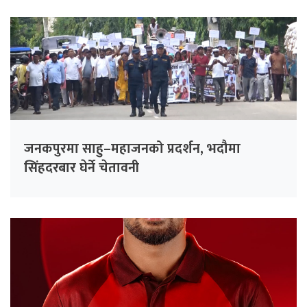
जनकपुरमा साहु–महाजनको प्रदर्शन, भदौमा
सिंहदरबार घेर्ने चेतावनी