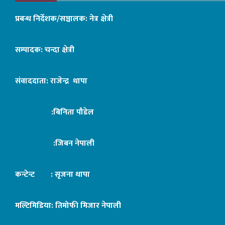
प्रबन्ध निर्देशक/सञ्चालक: नेत्र क्षेत्री
सम्पादक: चन्दा क्षेत्री
संवाददाता: राजेन्द्र थापा
:बिनिता पौडेल
:जिबन नेपाली
कन्टेन्ट : सृजना थापा
मल्टिमिडिया: तिमोफी मिजार नेपाली