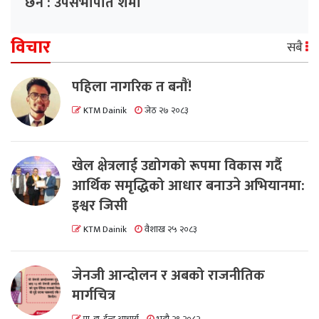
छैन : उपसभापति शर्मा
विचार
सबै
पहिला नागरिक त बनाैं!
KTM Dainik
जेठ २७ २०८३
खेल क्षेत्रलाई उद्योगको रूपमा विकास गर्दै
आर्थिक समृद्धिको आधार बनाउने अभियानमा:
इश्वर जिसी
KTM Dainik
वैशाख २५ २०८३
जेनजी आन्दोलन र अबको राजनीतिक
मार्गचित्र