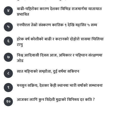
बाढी-पहिराेका कारण देशका विभिन्न राजमार्गमा यातायात
४
प्रभावित
एनपीएल तेस्रो संस्करण कात्तिक ९ देखि मङ्सिर ५ सम्म
५
हरेक वर्ष कोशीको बाढी र कटानको दोहोरो त्रासमा चिलिया
६
टापु
विश्व आदिवासी दिवस आज, अधिकार र पहिचान संरक्षणमा
७
जोड
सात महिनाको सम्झौता, दुई वर्षमा सकिएन
८
मनसुन सक्रिय, देशका केही स्थानमा भारी वर्षाको सम्भावना
९
आजका लागि कुन विदेशी मुद्राको विनिमय दर कति ?
१०