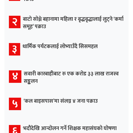
२
बाटो सोध्ने बहानामा महिला र वृद्धवृद्धालाई लुट्ने ‘कर्मा
समूह’ पक्राउ
३
धार्मिक पर्यटकलाई लोभ्याउँदै सिसमहल
४
सवारी कारबाहीबाट रु एक करोड ३३ लाख राजस्व
सङ्कलन
५
‘कल बाइसपास’मा संलग्न ४ जना पक्राउ
६
भदौदेखि आन्दोलन गर्ने शिक्षक महासंघको घोषणा