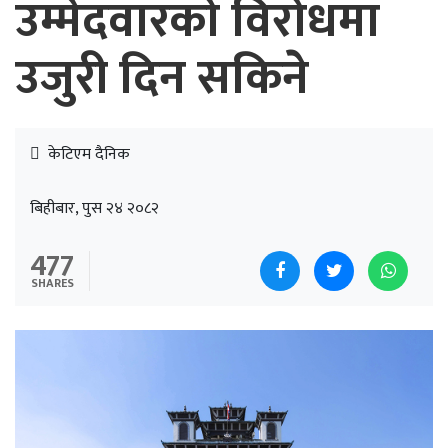
उम्मेदवारको विरोधमा
उजुरी दिन सकिने
केटिएम दैनिक
बिहीबार, पुस २४ २०८२
477
SHARES