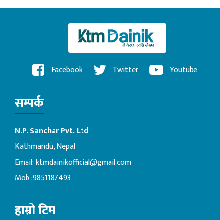
Facebook
Twitter
Youtube
सम्पर्क
N.P. Sanchar Pvt. Ltd
Kathmandu, Nepal
Email:
ktmdainikofficial@gmail.com
Mob :9851187493
हाम्रो टिम