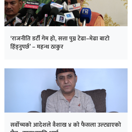
‘राजनीति डर्टी गेम हो, सत्ता पुग्न टेढा–मेढा बाटो
हिँड्नुपर्छ’ – महन्थ ठाकुर
सर्वोच्चको आदेशले वैशाख ४ को फैसला उल्ट्याएको