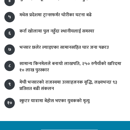
४
मधेस प्रदेशमा ट्रान्सफर्मर चोरीका घटना बढे
५
कर्रा खोलामा पुल नहुँदा स्थानीयलाई समस्या
६
भन्सार छलेर ल्याइएका सामानसहित चार जना पक्राउ
७
सामान्य किनमेलले बनायो लाखपति, २५० रुपैयाँको खरिदमा
८
१० लाख पुरस्कार
मेची भन्सारको राजस्वमा उत्साहजनक वृद्धि, लक्ष्यभन्दा ९३
९
प्रतिशत बढी संकलन
स्कुटर यात्रामा बेहोस भएका युवकको मृत्यु
१०