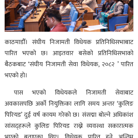
काठमाडौँ। संघीय निजामती विधेयक प्रतिनिधिसभाबाट
पारित भएको छ। आइतवार बसेको प्रतिनिधिसभाको
बैठकबाट ‘संघीय निजामती सेवा विधेयक, २०८२ ’ पारित
भएको हो।
पास भएको विधेयकले निजामती सेवाबाट
अवकासपछि अर्को नियुक्तिका लागि समय अन्तर ‘कुलिङ
पिरियड’ दुई वर्ष कायम गरेको छ। संसद्मा बोल्ने अधिकांश
सांसद्हरूले कुलिङ पिरियड राख्ने व्यवस्था सकारात्मक
भएको बताएका थिए। विधेयक पारित हुने अन्तिम