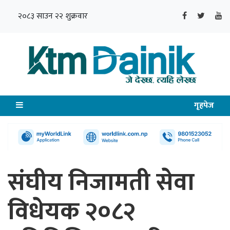
२०८३ साउन २२ शुक्रवार
गृहपेज
संघीय निजामती सेवा
विधेयक २०८२