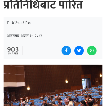
प्रतिनिधिबाट पारित
केटिएम दैनिक
आइतबार, असार १५ २०८२
903
SHARES