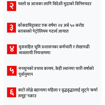
२
यस्तो छ आजका लागि विदेशी मुद्राको विनिमयदर
३
काँकडभिट्टाबाट एक वर्षमा २४ अर्ब ५० करोड
बराबरको पेट्रोलियम पदार्थ आयात
४
घुससहित भूमि प्रशासनका कर्मचारी र लेखापढी
व्यवसायी नियन्त्रणमा
५
मनसुनको प्रभाव कायम, केही स्थानमा भारी वर्षाको
पूर्वानुमान
६
बाटो सोध्ने बहानामा महिला र वृद्धवृद्धालाई लुट्ने ‘कर्मा
समूह’ पक्राउ