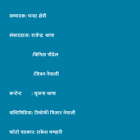
सम्पादक: चन्दा क्षेत्री
संवाददाता: राजेन्द्र थापा
:बिनिता पौडेल
:जिबन नेपाली
कन्टेन्ट : सृजना थापा
मल्टिमिडिया: तिमोफी मिजार नेपाली
फोटो पत्रकार: राकेश भण्डारी