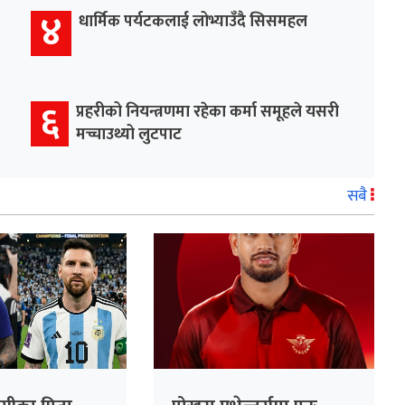
४
धार्मिक पर्यटकलाई लोभ्याउँदै सिसमहल
६
प्रहरीको नियन्त्रणमा रहेका कर्मा समूहले यसरी
मच्चाउथ्यो लुटपाट
सबै