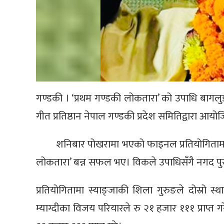
गण्डकी । ‘प्रथम गण्डकी लोकतारा’ को उपाधि बागलुङक
गीत प्रतिष्ठान नेपाल गण्डकी प्रदेश समितिद्वारा आ
शनिबार पोखरामा भएको फाइनल प्रतियोगितामा बा
लोकतारा’ बन्न सफल भए। विकले उपाधिसँगै नगद पुरस्
प्रतियोगितामा स्याङ्जाकी शिला गुरुङले दोस्रो स्था
म्याग्दीका विजय परियारले रु २१ हजार १११ प्राप्त ग