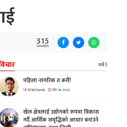
लाई
315
SHARES
विचार
सबै
पहिला नागरिक त बनाैं!
KTM Dainik
जेठ २७ २०८३
खेल क्षेत्रलाई उद्योगको रूपमा विकास
गर्दै आर्थिक समृद्धिको आधार बनाउने