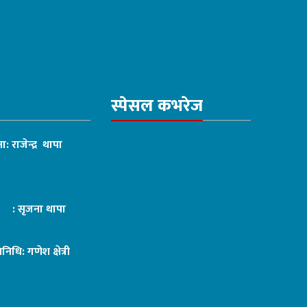
स्पेसल कभरेज
ा: राजेन्द्र थापा
ट : सृजना थापा
तिनिधि: गणेश क्षेत्री