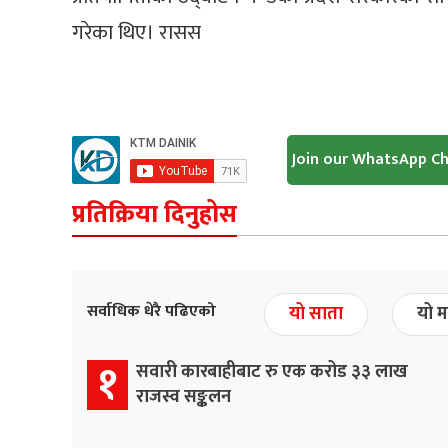
गरेका थिए। रासस
Join our WhatsApp C
प्रतिक्रिया दिनुहोस
सर्वाधिक धेरै पढिएको
यो साता
यो म
१
सवारी कारबाहीबाट रु एक करोड ३३ लाख
राजस्व सङ्कलन