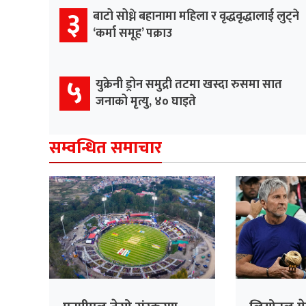
३
बाटो सोध्ने बहानामा महिला र वृद्धवृद्धालाई लुट्ने
‘कर्मा समूह’ पक्राउ
५
युक्रेनी ड्रोन समुद्री तटमा खस्दा रुसमा सात
जनाको मृत्यु, ४० घाइते
सम्वन्धित समाचार