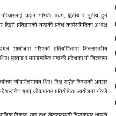
ियारलाई प्रदान गरियो। प्रथम, द्वितीय र तृतीय हुने
इने प्रतिष्ठानको गण्डकी प्रदेश कार्यसमितिका अध्यक्ष
द्देश्यले आयोजना गरिएको प्रतियोगितामा जिल्लास्तरीय
थिए। मुस्ताङ र मनाङबाहेक गण्डकी प्रदेशका नौ जिल्लामा
ुरुषोत्तम न्यौपानेलगायत थिए। विश्व सङ्गीत दिवसको अवसर
क प्रदेशस्तरीय बृहत् लोकगायन प्रतियोगिता आयोजना गरेको
ाजिक विकास, युवा तथा खेलकुदमन्त्री बिन्दुकुमार थापाले