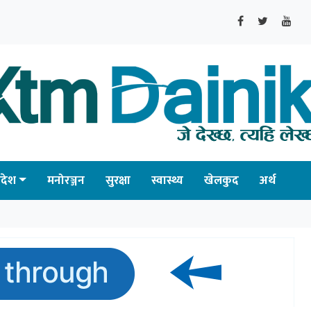
्रदेश
मनोरञ्जन
सुरक्षा
स्वास्थ्य
खेलकुद
अर्थ