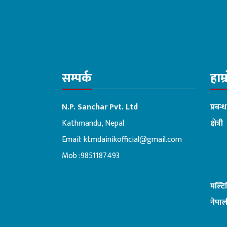
सम्पर्क
हाम्
N.P. Sanchar Pvt. Ltd
प्रबन्
Kathmandu, Nepal
क्षेत्री
Email:
ktmdainikofficial@gmail.com
:ब
Mob :9851187493
मल्ट
नेपाल