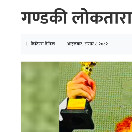
गण्डकी लोकताराक
केटिएम दैनिक
आइतबार, असार ८ २०८२