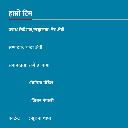
हाम्रो टिम
प्रबन्ध निर्देशक/सञ्चालक: नेत्र क्षेत्री
सम्पादक: चन्दा क्षेत्री
संवाददाता: राजेन्द्र थापा
:बिनिता पौडेल
:जिबन नेपाली
कन्टेन्ट : सृजना थापा