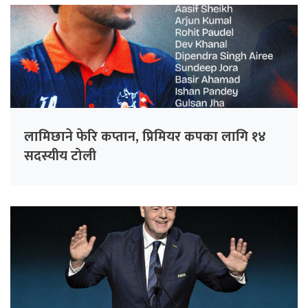
लामिछाने फेरि कप्तान, प्रिमियर कपका लागि १४
सदस्यीय टोली