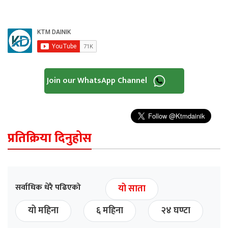
Join our WhatsApp Channel
प्रतिक्रिया दिनुहोस
सर्वाधिक धेरै पढिएको
यो साता
यो महिना
६ महिना
२४ घण्टा