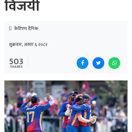
विजयी
केटिएम दैनिक
शुक्रवार, असार ६ २०८२
503
SHARES