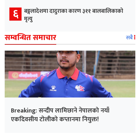
६
बङ्गलादेशमा दादुराका कारण ३११ बालबालिकाको
मृत्यु
सम्वन्धित समाचार
सबै
Breaking: सन्दीप लामिछाने नेपालको नयाँ
एकदिवसीय टोलीको कप्तानमा नियुक्त!