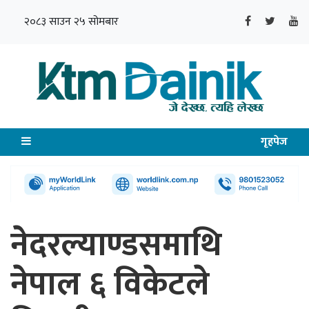
२०८३ साउन २५ सोमबार
गृहपेज
नेदरल्याण्डसमाथि
नेपाल ६ विकेटले