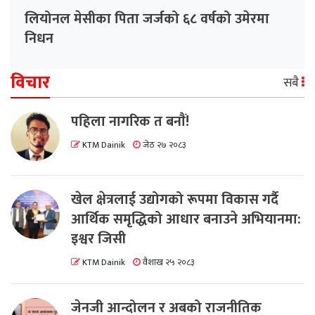
लियोनल मेसीका पिता जर्जको ६८ वर्षको उमेरमा
निधन
विचार
सबै
पहिला नागरिक त बनाैं!
KTM Dainik
जेठ २७ २०८३
खेल क्षेत्रलाई उद्योगको रूपमा विकास गर्दै
आर्थिक समृद्धिको आधार बनाउने अभियानमा:
इश्वर जिसी
KTM Dainik
वैशाख २५ २०८३
जेनजी आन्दोलन र अबको राजनीतिक