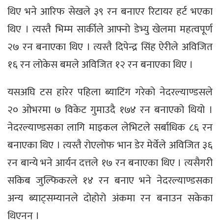
थिए भने आरिफ सेखले ३९ रन बनाएर रिटायर हर्ट भएका
थिए । त्यस्तै भिम्म सार्कीले आफ्नो डेभ्यु खेलमा महत्वपूर्ण
२७ रन बनाएका थिए । त्यस्तै दिपेन्द्र सिंह ऐरीले अविजित
१६ रन लोकेस बमले अविजित १२ रन बनाएका थिए ।
यसअघि टस हारेर पहिला ब्याटिंग गरेको नेदरल्याण्डसले
२० ओभरमा ७ विकेट गुमाउदै १७४ रन बनाएको थियो ।
नेदरल्याण्डसका लागि माइकल लेभिटले सर्बाधिक ८६ रन
बनाएका थिए । त्यस्तै रोएलोफ भान डेर मेर्वेले अविजित ३६
रन बान्ये भने आर्यन दत्तले १७ रन बनाएका थिए । त्यसैगरी
सकिब जुल्फिकरले १४ रन बनाए भने नेदरल्याण्डसका
अन्य ब्याट्सम्यानले दोहोरो अंकमा रन बनाउन सकेका
थिएनन् ।