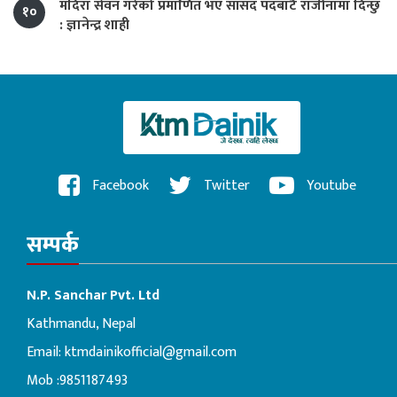
मदिरा सेवन गरेको प्रमाणित भए सांसद पदबाटै राजीनामा दिन्छु
१०
: ज्ञानेन्द्र शाही
Facebook
Twitter
Youtube
सम्पर्क
N.P. Sanchar Pvt. Ltd
Kathmandu, Nepal
Email:
ktmdainikofficial@gmail.com
Mob :9851187493