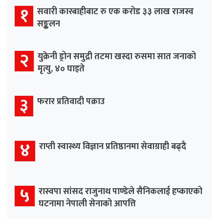
१
सवारी कारबाहीबाट रु एक करोड ३३ लाख राजस्व
सङ्कलन
२
युक्रेनी ड्रोन समुद्री तटमा खस्दा रुसमा सात जनाको
मृत्यु, ४० घाइते
३
फरार प्रतिवादी पक्राउ
४
राप्ती स्वास्थ्य विज्ञान प्रतिष्ठानमा सेवाग्राही बढ्दै
५
रास्वपा सांसद राजुनाथ पाण्डेले सैनिकलाई हप्काएको
घटनामा नेपाली सेनाको आपत्ति