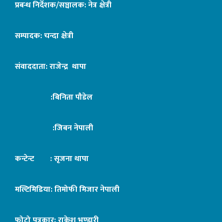
प्रबन्ध निर्देशक/सञ्चालक: नेत्र क्षेत्री
सम्पादक: चन्दा क्षेत्री
संवाददाता: राजेन्द्र थापा
:बिनिता पौडेल
:जिबन नेपाली
कन्टेन्ट : सृजना थापा
मल्टिमिडिया: तिमोफी मिजार नेपाली
फोटो पत्रकार: राकेश भण्डारी