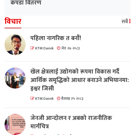
कपडा वितरण
विचार
सबै
पहिला नागरिक त बनाैं!
KTM Dainik
जेठ २७ २०८३
खेल क्षेत्रलाई उद्योगको रूपमा विकास गर्दै
आर्थिक समृद्धिको आधार बनाउने अभियानमा:
इश्वर जिसी
KTM Dainik
वैशाख २५ २०८३
जेनजी आन्दोलन र अबको राजनीतिक
मार्गचित्र