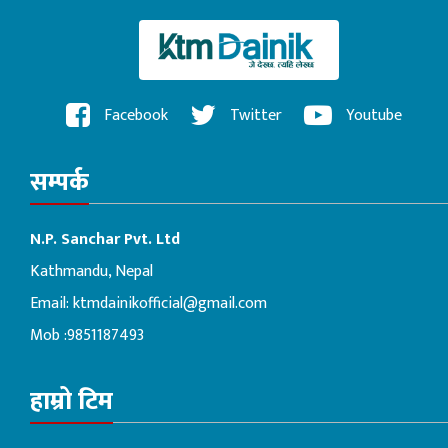
Facebook
Twitter
Youtube
सम्पर्क
N.P. Sanchar Pvt. Ltd
Kathmandu, Nepal
Email:
ktmdainikofficial@gmail.com
Mob :9851187493
हाम्रो टिम