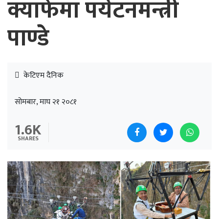
क्याफेमा पर्यटनमन्त्री
पाण्डे
केटिएम दैनिक
सोमबार, माघ २१ २०८१
1.6K
SHARES