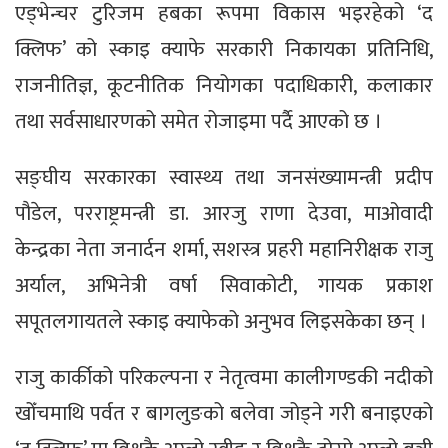
एड्भेन्चर टुरिजम हबका रूपमा विकास भइरहेको ‘द
क्लिफ’ को स्काइ क्याफे सरकारी निकायका प्रतिनिधि,
राजनीतिज्ञ, कूटनीतिक नियोगका पदाधिकारी, कलाकार
तथा सर्वसाधारणको समेत रोजाइमा पर्दै आएको छ ।
सङ्घीय सरकारका स्वास्थ्य तथा जनसंख्यामन्त्री प्रदीप
पौडेल, परराष्ट्रमन्त्री डा. आरजु राणा देउवा, माओवादी
केन्द्रका नेता जनार्दन शर्मा, सशस्त्र प्रहरी महानिरीक्षक राजु
अर्याल, अभिनेत्री वर्षा सिवाकोटी, गायक प्रकाश
सपूतलगायतले स्काइ क्याफेको अनुभव लिइसकेका छन् ।
राजु कार्कीको परिकल्पना र नेतृत्वमा कालीगण्डकी नदीको
खोँचमाथि पर्वत र बागलुङको बलेवा जोड्ने गरी बनाइएको