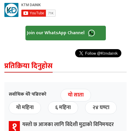
Join our WhatsApp Channel
प्रतिक्रिया दिनुहोस
सर्वाधिक धेरै पढिएको
यो साता
यो महिना
६ महिना
२४ घण्टा
१
यस्तो छ आजका लागि विदेशी मुद्राको विनिमयदर