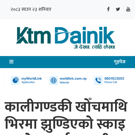
२०८३ साउन २३ शनिवार
गृहपेज
कालीगण्डकी खोँचमाथि
भिरमा झुण्डिएको स्काइ