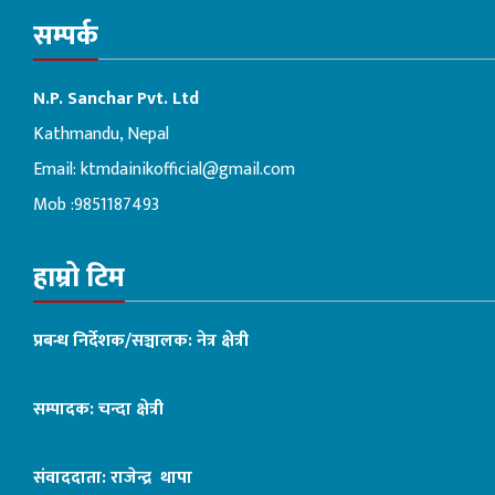
सम्पर्क
N.P. Sanchar Pvt. Ltd
Kathmandu, Nepal
Email:
ktmdainikofficial@gmail.com
Mob :9851187493
हाम्रो टिम
प्रबन्ध निर्देशक/सञ्चालक: नेत्र क्षेत्री
सम्पादक: चन्दा क्षेत्री
संवाददाता: राजेन्द्र थापा