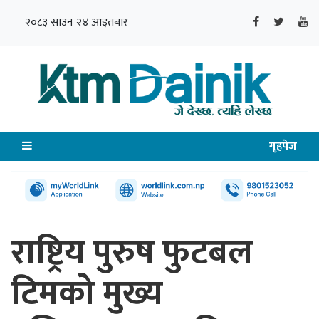
२०८३ साउन २४ आइतबार
गृहपेज
राष्ट्रिय पुरुष फुटबल
टिमको मुख्य