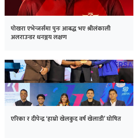
पोखरा एभेन्जर्समा पुनः आबद्ध भए श्रीलंकाली
अलराउन्डर धनञ्जय लक्षण
एरिका र दीपेन्द्र ‘हाम्रो खेलकुद वर्ष खेलाडी’ घोषित