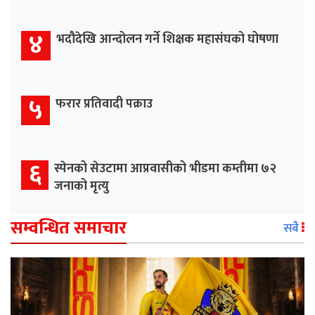
४
भदौदेखि आन्दोलन गर्ने शिक्षक महासंघको घोषणा
५
फरार प्रतिवादी पक्राउ
६
स्पेनको सेउटामा आप्रवासीको भीडमा कम्तीमा ७२
जनाको मृत्यु
सम्वन्धित समाचार
सबै