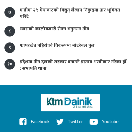
माडीमा २५ मेघावाटको विद्युत् लैजान निकुञ्जमा तार भूमिगत
७
गरिँदै
ग्यासको कालोबजारी रोक्न अनुगमन तीव्र
८
फापरखेत पहिरोको विकल्पमा मोटरेबल पुल
९
प्रदेशमा तीन दलको सरकार बनाउने प्रस्ताव अस्वीकार गरेका हौँ
१०
: सभापति थापा
Facebook
Twitter
Youtube