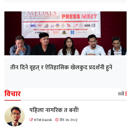
तीन दिने वृहत् र ऐतिहासिक खेलकुद प्रदर्शनी हुने
विचार
सबै
पहिला नागरिक त बनाैं!
KTM Dainik
जेठ २७ २०८३