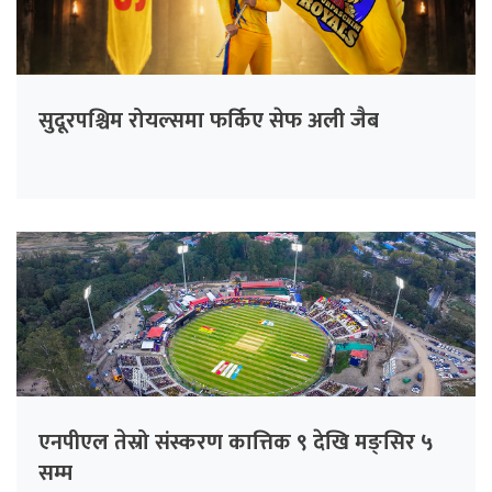
सुदूरपश्चिम रोयल्समा फर्किए सेफ अली जैब
एनपीएल तेस्रो संस्करण कात्तिक ९ देखि मङ्सिर ५
सम्म