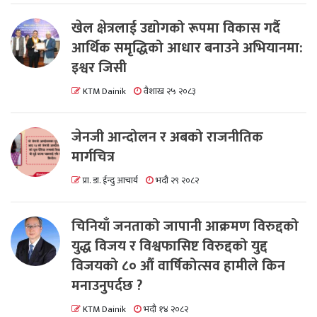
खेल क्षेत्रलाई उद्योगको रूपमा विकास गर्दै
आर्थिक समृद्धिको आधार बनाउने अभियानमा:
इश्वर जिसी
KTM Dainik
वैशाख २५ २०८३
जेनजी आन्दोलन र अबको राजनीतिक
मार्गचित्र
प्रा. डा. ईन्दु आचार्य
भदौ २९ २०८२
चिनियाँ जनताको जापानी आक्रमण विरुद्दको
युद्ध विजय र विश्वफासिष्ट विरुद्दको युद्द
विजयको ८० औं वार्षिकोत्सव हामीले किन
मनाउनुपर्दछ ?
KTM Dainik
भदौ १४ २०८२