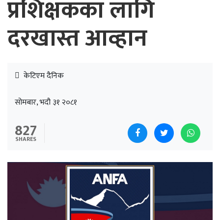
प्रशिक्षकका लागि
दरखास्त आव्हान
केटिएम दैनिक
सोमबार, भदौ ३१ २०८१
827
SHARES