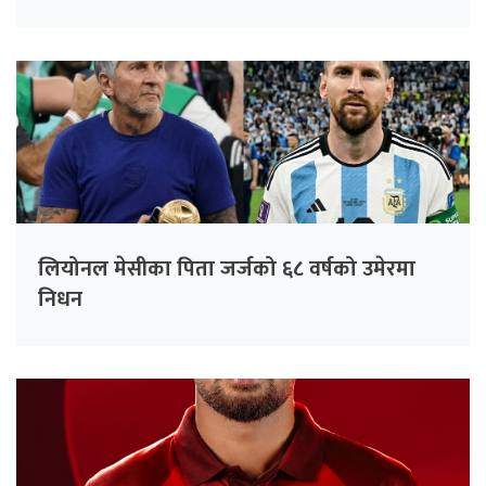
लियोनल मेसीका पिता जर्जको ६८ वर्षको उमेरमा
निधन