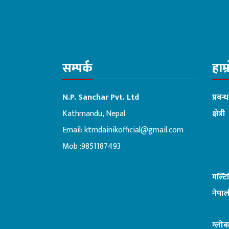
सम्पर्क
हाम्
N.P. Sanchar Pvt. Ltd
प्रबन्
Kathmandu, Nepal
क्षेत्री
Email:
ktmdainikofficial@gmail.com
:ब
Mob :9851187493
मल्ट
नेपाल
ग्लोब