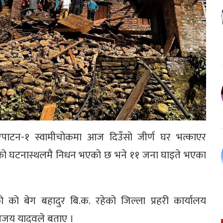
पाटन-१ स्वामीचोकमा आज दिउँसो जीर्ण घर भत्काएर
धनीको घटनास्थलमै निधन भएको छ भने ११ जना घाइते भएका
ो को बेग बहादुर बि.क. रहेको जिल्ला प्रहरी कार्यालय
विजय यादवले बताए ।