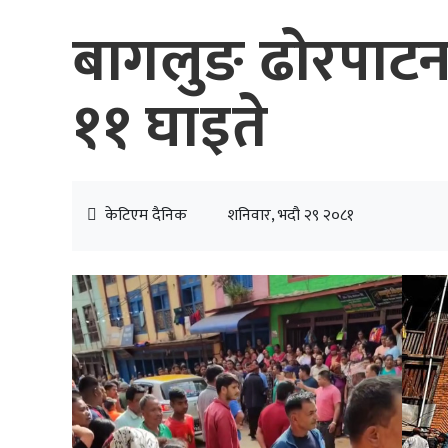
बागलुङ ढोरपाटन
११ घाइते
केटिएम दैनिक
शनिवार, भदौ २९ २०८१