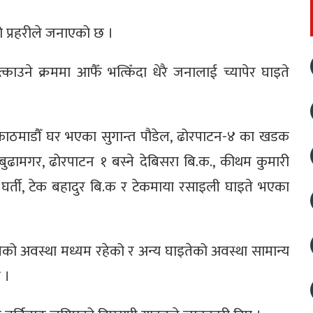
प्रहरीले जनाएको छ ।
ाउने क्रममा आफैँ भत्किँदा धेरै जनालाई च्यापेर घाइते
ी, काठमाडौँ घर भएका सुगान्त पौडेल, ढोरपाटन-४ का खडक
भ बुढामगर, ढोरपाटन १ बस्ने देबिसरा बि.क., कीथम कुमारी
र्ती, टेक बहादुर बि.क र टेकमाया रसाइली घाइते भएका
ेको अवस्था मध्यम रहेको र अन्य घाइतेको अवस्था सामान्य
 ।