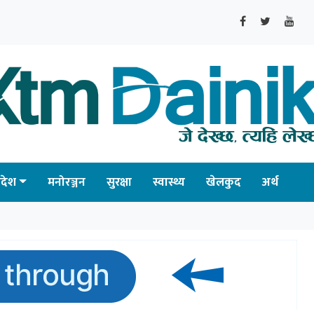
्रदेश
मनोरञ्जन
सुरक्षा
स्वास्थ्य
खेलकुद
अर्थ