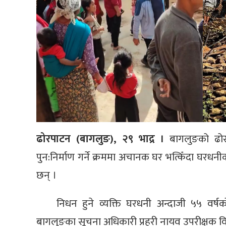
ढोरपाटन (बागलुङ), २९ भाद्र ।
बागलुङको ढोर
पुन:निर्माण गर्ने क्रममा अचानक घर भत्किँदा घर
छन् ।
निधन हुने व्यक्ति घरधनी अन्दाजी ५५ वर्षक
बागलुङका सूचना अधिकारी प्रहरी नायव उपरीक्षक 