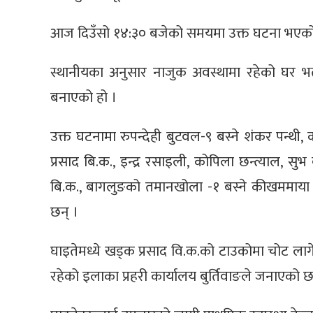
आज दिउँसो १४:३० बजेको समयमा उक्त घटना भएको 
स्थानीयका अनुसार नाजुक अवस्थामा रहेको घर भत्क
बनाएको हो ।
उक्त घटनामा रुपन्देही बुटवल-९ बस्ने शंकर पन्थ
प्रसाद बि.क., इन्द्र रसाइली, कोपिला छन्त्याल, सु
बि.क., बागलुङको तमानखोला -१ बस्ने कीखममाया घ
छन् ।
घाइतेमध्ये खड्क प्रसाद वि.क.को टाउकोमा चोट लाग
रहेको इलाका प्रहरी कार्यालय बुर्तिवाङले जनाएको छ