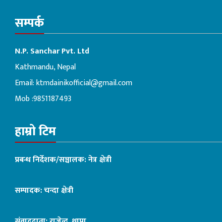
सम्पर्क
N.P. Sanchar Pvt. Ltd
Kathmandu, Nepal
Email:
ktmdainikofficial@gmail.com
Mob :9851187493
हाम्रो टिम
प्रबन्ध निर्देशक/सञ्चालक: नेत्र क्षेत्री
सम्पादक: चन्दा क्षेत्री
संवाददाता: राजेन्द्र थापा