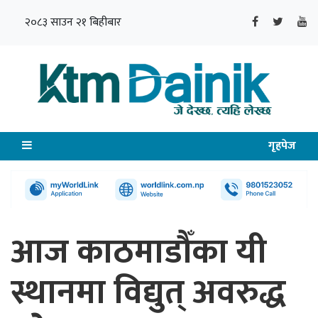
२०८३ साउन २१ बिहीबार
गृहपेज
आज काठमाडौँका यी
स्थानमा विद्युत् अवरुद्ध