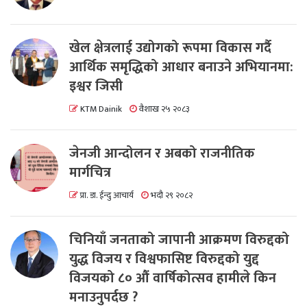
खेल क्षेत्रलाई उद्योगको रूपमा विकास गर्दै
आर्थिक समृद्धिको आधार बनाउने अभियानमा:
इश्वर जिसी
KTM Dainik
वैशाख २५ २०८३
जेनजी आन्दोलन र अबको राजनीतिक
मार्गचित्र
प्रा. डा. ईन्दु आचार्य
भदौ २९ २०८२
चिनियाँ जनताको जापानी आक्रमण विरुद्दको
युद्ध विजय र विश्वफासिष्ट विरुद्दको युद्द
विजयको ८० औं वार्षिकोत्सव हामीले किन
मनाउनुपर्दछ ?