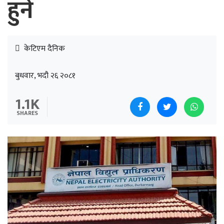
हुने
केटिएम दैनिक
बुधवार, भदौ २६ २०८१
1.1K
SHARES