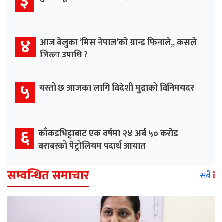
३
४
आज बेलुका ‘मिस नेपाल’को ग्रान्ड फिनाले,, कसले
जित्ला उपाधि ?
५
यस्तो छ आजका लागि विदेशी मुद्राको विनिमयदर
६
काँकडभिट्टाबाट एक वर्षमा २४ अर्ब ५० करोड
बराबरको पेट्रोलियम पदार्थ आयात
सम्वन्धित समाचार
सबै