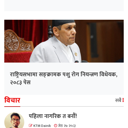
राष्ट्रियसभामा सङ्क्रामक पशु रोग नियन्त्रण विधेयक,
२०८३ पेस
विचार
सबै
पहिला नागरिक त बनाैं!
KTM Dainik
जेठ २७ २०८३