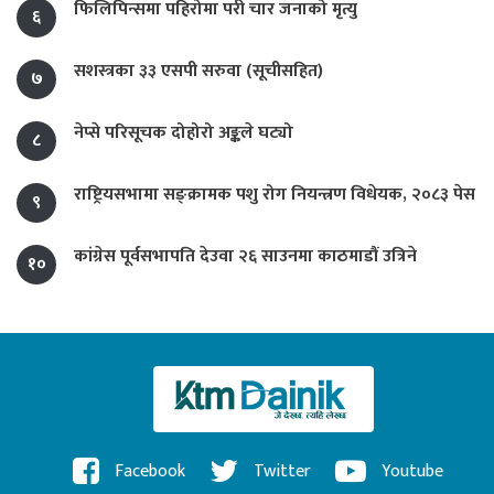
फिलिपिन्समा पहिरोमा परी चार जनाको मृत्यु
६
सशस्त्रका ३३ एसपी सरुवा (सूचीसहित)
७
नेप्से परिसूचक दोहोरो अङ्कले घट्यो
८
राष्ट्रियसभामा सङ्क्रामक पशु रोग नियन्त्रण विधेयक, २०८३ पेस
९
कांग्रेस पूर्वसभापति देउवा २६ साउनमा काठमाडौं उत्रिने
१०
Facebook
Twitter
Youtube