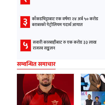
३
काँकडभिट्टाबाट एक वर्षमा २४ अर्ब ५० करोड
बराबरको पेट्रोलियम पदार्थ आयात
५
सवारी कारबाहीबाट रु एक करोड ३३ लाख
राजस्व सङ्कलन
सम्वन्धित समाचार