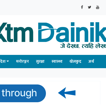
्रदेश
मनोरञ्जन
सुरक्षा
स्वास्थ्य
खेलकुद
अर्थ