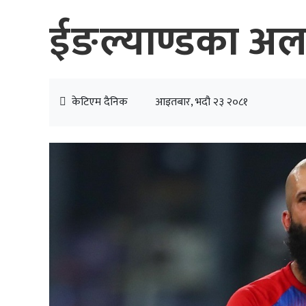
ईङल्याण्डका अल
केटिएम दैनिक
आइतबार, भदौ २३ २०८१