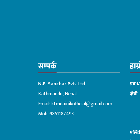
सम्पर्क
हाम्
N.P. Sanchar Pvt. Ltd
प्रबन्
Kathmandu, Nepal
क्षेत्री
Email:
ktmdainikofficial@gmail.com
:ब
Mob :9851187493
मल्ट