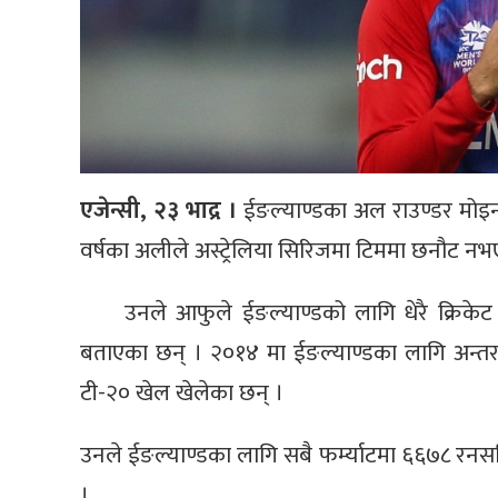
एजेन्सी, २३ भाद्र ।
ईङल्याण्डका अल राउण्डर मोइन 
वर्षका अलीले अस्ट्रेलिया सिरिजमा टिममा छनौट नभ
उनले आफुले ईङल्याण्डको लागि धेरै क्रिके
बताएका छन् । २०१४ मा ईङल्याण्डका लागि अन्तराष्
टी-२० खेल खेलेका छन् ।
उनले ईङल्याण्डका लागि सबै फर्म्याटमा ६६७८ र
।