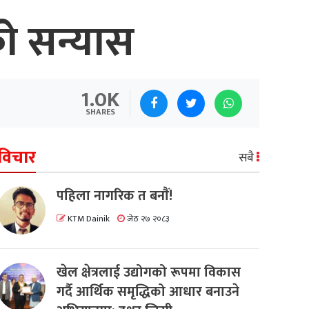
ो सन्यास
1.0K
SHARES
विचार
सबै
पहिला नागरिक त बनाैं!
KTM Dainik
जेठ २७ २०८३
खेल क्षेत्रलाई उद्योगको रूपमा विकास
गर्दै आर्थिक समृद्धिको आधार बनाउने