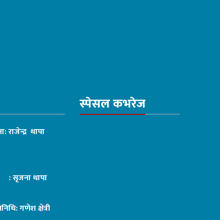
स्पेसल कभरेज
ा: राजेन्द्र थापा
ट : सृजना थापा
तिनिधि: गणेश क्षेत्री