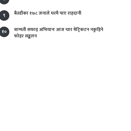
बैतडीका १७८ जनाले घरमै पाए राहदानी
९
वाग्मती सफाइ अभियानः आज चार मेट्रिकटन नकुहिने
१०
फोहर सङ्कलन