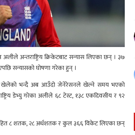
अलीले अन्तराष्ट्रिय क्रिकेटबाट सन्यास लिएका छन् । ३७
एपछि सन्यासको घोषणा गरेका हुन् ।
ट खेलेको भन्दै अब आउँदो जेनेरेसनले खेल्ने समय भएको
ट्रिय डेभ्यु गरेका अलीले ६८ टेस्ट, १३८ एकदिवसीय र ९२
नसहित ८ शतक, २८ अर्धशतक र कुल ३६६ विकेट लिएका छन्