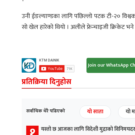
उनी ईङल्याण्डका लागि पछिल्लो पटक टी-२० विश्वक
सो खेल हारेको थियो । अलीले फ्रेन्चाइजी क्रिकेट भने
Join our WhatsApp C
प्रतिक्रिया दिनुहोस
सर्वाधिक धेरै पढिएको
यो साता
यो म
१
यस्तो छ आजका लागि विदेशी मुद्राको विनिमयद