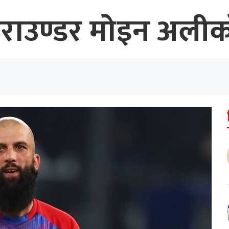
राउण्डर मोइन अलीक