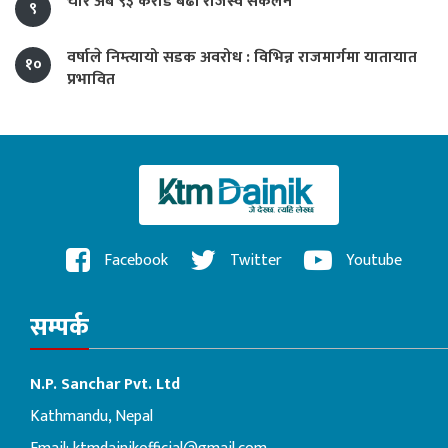
चार अर्ब ९३ करोड बढी राजस्व संकलन
९
वर्षाले निम्त्यायो सडक अवरोध : विभिन्न राजमार्गमा यातायात
१०
प्रभावित
Facebook
Twitter
Youtube
सम्पर्क
N.P. Sanchar Pvt. Ltd
Kathmandu, Nepal