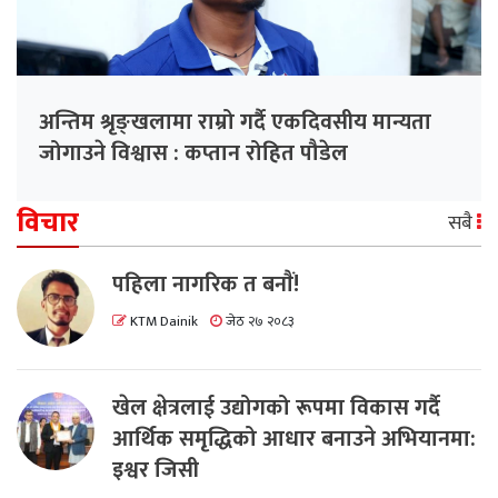
अन्तिम श्रृङ्खलामा राम्रो गर्दै एकदिवसीय मान्यता
जोगाउने विश्वास : कप्तान रोहित पौडेल
विचार
सबै
पहिला नागरिक त बनाैं!
KTM Dainik
जेठ २७ २०८३
खेल क्षेत्रलाई उद्योगको रूपमा विकास गर्दै
आर्थिक समृद्धिको आधार बनाउने अभियानमा:
इश्वर जिसी