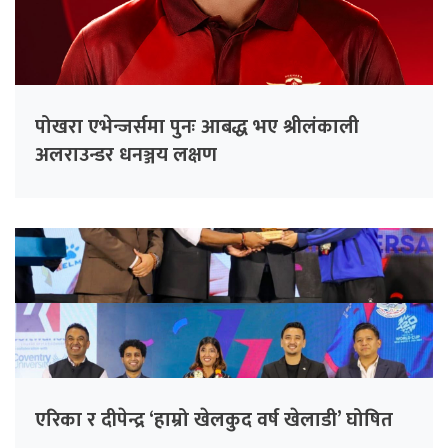
पोखरा एभेन्जर्समा पुनः आबद्ध भए श्रीलंकाली
अलराउन्डर धनञ्जय लक्षण
एरिका र दीपेन्द्र ‘हाम्रो खेलकुद वर्ष खेलाडी’ घोषित