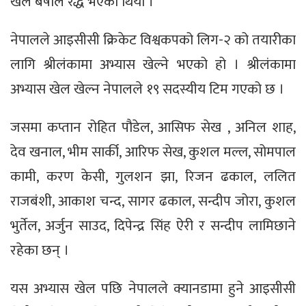
खेल बर्षाले रद्ध भएको थियो ।
नेपालले आइसीसी क्रिकेट विश्वकपको लिग-२ को तयारीका
लागि श्रीलंकामा अभ्यास खेल्ने भएको हो । श्रीलंकामा
अभ्यास खेल खेल्न नेपालले १९ सदस्यीय टिम गएको छ ।
जसमा कप्तान रोहित पौडेल, आसिफ सेख , अनिल शाह,
देव खनाल, भीम सार्की, आरिफ सेख, कुशल मल्ल, सोमपाल
कामी, करण केसी, गुलशन झा, रिजन ढकाल, ललित
राजबंशी, आकाश चन्द, सागर ढकाल, सन्दीप जोरा, कुशल
भुर्तेल, अर्जुन साउद, दिपेन्द्र सिंह ऐरी र सन्दीप लामिछाने
रहेका छन् ।
यस अभ्यास खेल पछि नेपालले क्यानडामा हुने आइसीसी