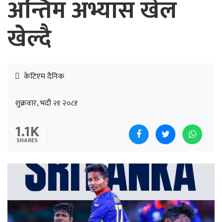
अन्तिम अभ्यास खेल
खेल्दै
केटिएम दैनिक
शुक्रवार, भदौ २१ २०८१
1.1K
SHARES