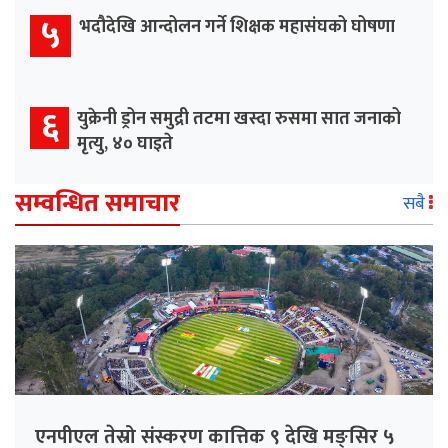
५
भदौदेखि आन्दोलन गर्ने शिक्षक महासंघको घोषणा
६
युक्रेनी ड्रोन समुद्री तटमा खस्दा रुसमा सात जनाको
मृत्यु, ४० घाइते
सम्वन्धित समाचार
सबै
एनपीएल तेस्रो संस्करण कात्तिक ९ देखि मङ्सिर ५