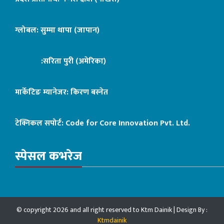
ग्लोबल: सुम्मा थापा (जापान)
:सरिता पुरी (अमेरिका)
मार्केटिङ म्यानेजर: किरण बस्नेत
टेक्निकल सपोर्ट:
Code for Core Innovation Pvt. Ltd.
स्पेसल कभरेज
© copyright 2026 and all right reserved to Ktm Dainik | Design By :
Ktmdainik