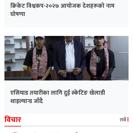
क्रिकेट विश्वकप-२०२७ आयोजक देशहरूको नाम
घोषणा
एसियाड तयारीका लागि दुई स्केटिङ खेलाडी
थाइल्यान्ड जाँदै
विचार
सबै