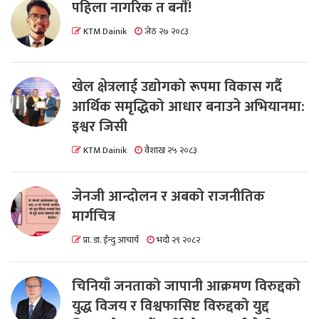
पहिला नागरिक त बनाैं!
KTM Dainik
जेठ २७ २०८३
खेल क्षेत्रलाई उद्योगको रूपमा विकास गर्दै
आर्थिक समृद्धिको आधार बनाउने अभियानमा:
इश्वर जिसी
KTM Dainik
वैशाख २५ २०८३
जेनजी आन्दोलन र अबको राजनीतिक
मार्गचित्र
प्रा. डा. ईन्दु आचार्य
भदौ २९ २०८२
चिनियाँ जनताको जापानी आक्रमण विरुद्दको
युद्ध विजय र विश्वफासिष्ट विरुद्दको युद्द