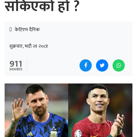
सकिएको हो ?
केटिएम दैनिक
शुक्रवार, भदौ २१ २०८१
911
SHARES