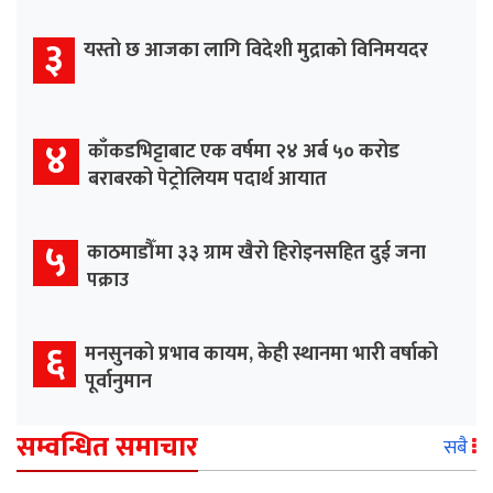
३
यस्तो छ आजका लागि विदेशी मुद्राको विनिमयदर
४
काँकडभिट्टाबाट एक वर्षमा २४ अर्ब ५० करोड
बराबरको पेट्रोलियम पदार्थ आयात
५
काठमाडौँमा ३३ ग्राम खैरो हिरोइनसहित दुई जना
पक्राउ
६
मनसुनको प्रभाव कायम, केही स्थानमा भारी वर्षाको
पूर्वानुमान
सम्वन्धित समाचार
सबै