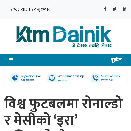
२०८३ साउन २२ शुक्रवार
गृहपेज
विश्व फुटबलमा रोनाल्डो
र मेसीको ‘इरा’