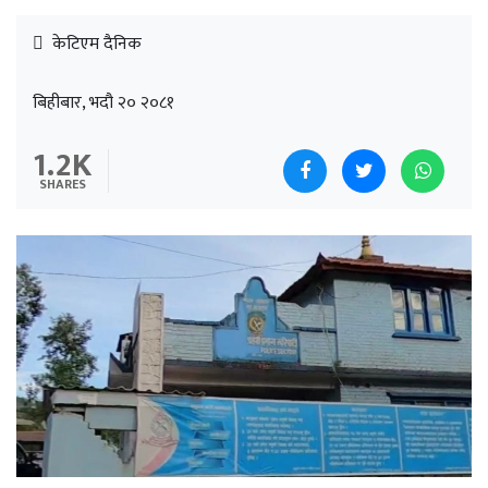
केटिएम दैनिक
बिहीबार, भदौ २० २०८१
1.2K
SHARES