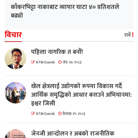
काँकरभिट्टा नाकाबाट व्यापार घाटा ४० प्रतिशतले
बढ्यो
विचार
सबै
पहिला नागरिक त बनाैं!
KTM Dainik
जेठ २७ २०८३
खेल क्षेत्रलाई उद्योगको रूपमा विकास गर्दै
आर्थिक समृद्धिको आधार बनाउने अभियानमा:
इश्वर जिसी
KTM Dainik
वैशाख २५ २०८३
जेनजी आन्दोलन र अबको राजनीतिक