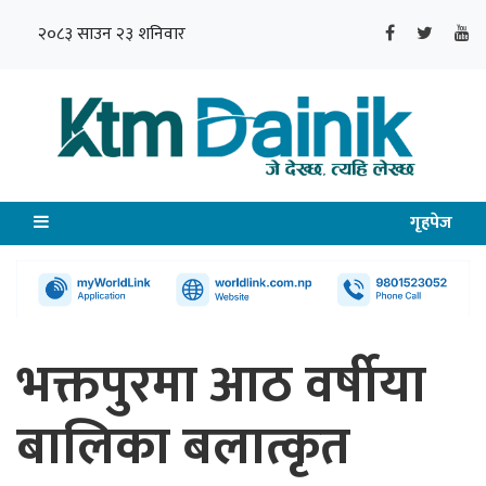
२०८३ साउन २३ शनिवार
गृहपेज
भक्तपुरमा आठ वर्षीया
बालिका बलात्कृत