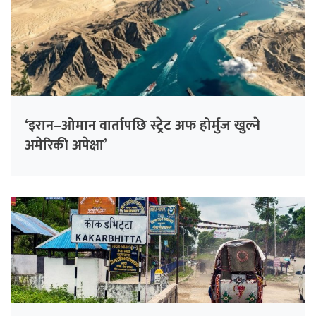
‘इरान–ओमान वार्तापछि स्ट्रेट अफ होर्मुज खुल्ने
अमेरिकी अपेक्षा’