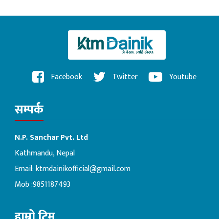
Facebook
Twitter
Youtube
सम्पर्क
N.P. Sanchar Pvt. Ltd
Kathmandu, Nepal
Email:
ktmdainikofficial@gmail.com
Mob :9851187493
हाम्रो टिम