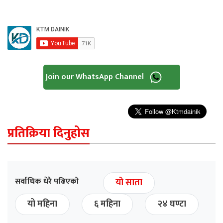
Join our WhatsApp Channel
प्रतिक्रिया दिनुहोस
सर्वाधिक धेरै पढिएको
यो साता
यो महिना
६ महिना
२४ घण्टा