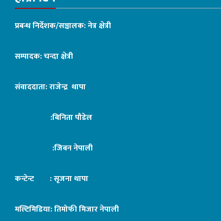
प्रबन्ध निर्देशक/सञ्चालक: नेत्र क्षेत्री
सम्पादक: चन्दा क्षेत्री
संवाददाता: राजेन्द्र थापा
:बिनिता पौडेल
:जिबन नेपाली
कन्टेन्ट : सृजना थापा
मल्टिमिडिया: तिमोफी मिजार नेपाली