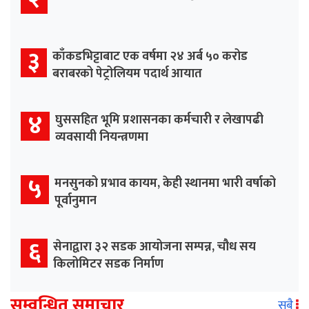
३
काँकडभिट्टाबाट एक वर्षमा २४ अर्ब ५० करोड
बराबरको पेट्रोलियम पदार्थ आयात
४
घुससहित भूमि प्रशासनका कर्मचारी र लेखापढी
व्यवसायी नियन्त्रणमा
५
मनसुनको प्रभाव कायम, केही स्थानमा भारी वर्षाको
पूर्वानुमान
६
सेनाद्वारा ३२ सडक आयोजना सम्पन्न, चौध सय
किलोमिटर सडक निर्माण
सम्वन्धित समाचार
सबै