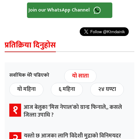
Join our WhatsApp Channel
प्रतिक्रिया दिनुहोस
सर्वाधिक धेरै पढिएको
यो साता
यो महिना
६ महिना
२४ घण्टा
१
आज बेलुका ‘मिस नेपाल’को ग्रान्ड फिनाले,, कसले
जित्ला उपाधि ?
२
यस्तो छ आजका लागि विदेशी मुद्राको विनिमयदर