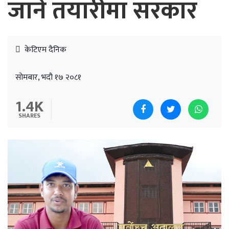
जाने तयारीमा सरकार
केटिएम दैनिक
सोमबार, भदौ १७ २०८१
1.4K
SHARES