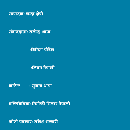
सम्पादक: चन्दा क्षेत्री
संवाददाता: राजेन्द्र थापा
:बिनिता पौडेल
:जिबन नेपाली
कन्टेन्ट : सृजना थापा
मल्टिमिडिया: तिमोफी मिजार नेपाली
फोटो पत्रकार: राकेश भण्डारी