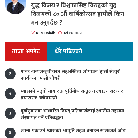
युद्ध विजय र विश्वफासिष्ट विरुद्दको युद्द
विजयको ८० औं वार्षिकोत्सव हामीले किन
मनाउनुपर्दछ ?
KTM Dainik
भदौ १४ २०८२
ताजा अपडेट
धेरै पढिएको
मानव-वन्यजन्तुबीचको सहअस्तित्व जोगाउन ‘हात्ती सेन्चुरी’
१
कार्यक्रम : मन्त्री चौधरी
ग्यासको बढ्दो माग र आपूर्तिबीच सन्तुलन ल्याउन सरकार
२
प्रयासरतः उद्योगमन्त्री
पूर्वानुमानमा आधारित विपद् प्रतिकार्यलाई स्थानीय तहसम्म
३
संस्थागत गर्ने प्रतिबद्धता
खाना पकाउने ग्यासको आपूर्ति सहज बनाउन सांसदको जोड
४