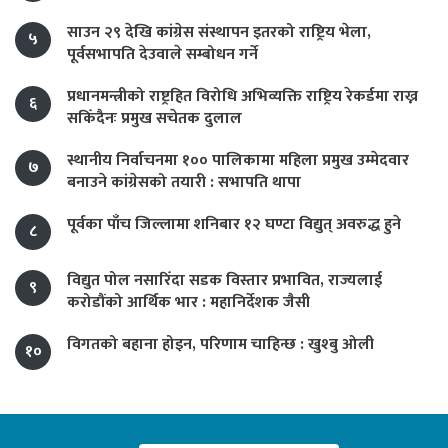
साउन २९ देखि कांग्रेस संस्थापन इतरको राष्ट्रिय भेला,
५
पूर्वसभापति देउवाले सम्बोधन गर्ने
प्रधानमन्त्रीको राष्ट्रहित विरोधि अभिव्यक्ति राष्ट्रिय रेकर्डमा राख्न
६
सकिँदैनः प्रमुख सचेतक दुलाल
स्थानीय निर्वाचनमा १०० पालिकामा महिला प्रमुख उम्मेदवार
७
बनाउने कांग्रेसको तयारी : सभापति थापा
पूर्वका पाँच जिल्लामा शनिबार १२ घण्टा विद्युत् अवरुद्ध हुने
८
विद्युत पोल नसारिँदा सडक विस्तार प्रभावित, राज्यलाई
९
करोडौंको आर्थिक भार : महानिर्देशक जैसी
विगतको बहाना होइन, परिणाम चाहिन्छ : खुश्बु ओली
१०