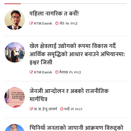
पहिला नागरिक त बनाैं!
KTM Dainik
जेठ २७ २०८३
खेल क्षेत्रलाई उद्योगको रूपमा विकास गर्दै
आर्थिक समृद्धिको आधार बनाउने अभियानमा:
इश्वर जिसी
KTM Dainik
वैशाख २५ २०८३
जेनजी आन्दोलन र अबको राजनीतिक
मार्गचित्र
प्रा. डा. ईन्दु आचार्य
भदौ २९ २०८२
चिनियाँ जनताको जापानी आक्रमण विरुद्दको