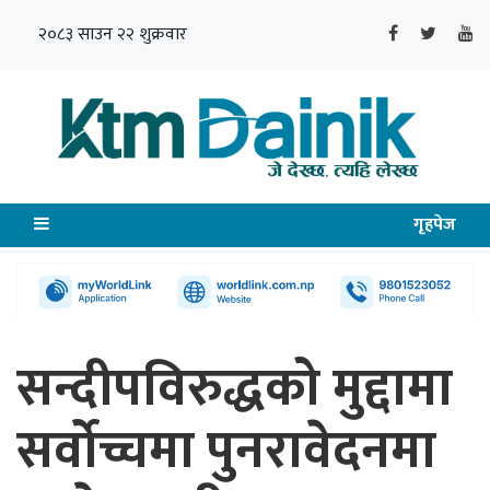
२०८३ साउन २२ शुक्रवार
गृहपेज
सन्दीपविरुद्धको मुद्दामा
सर्वोच्चमा पुनरावेदनमा