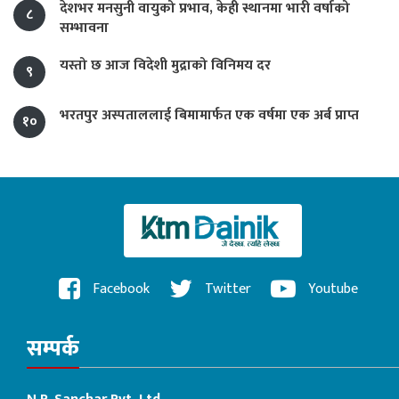
देशभर मनसुनी वायुको प्रभाव, केही स्थानमा भारी वर्षाको
८
सम्भावना
यस्तो छ आज विदेशी मुद्राको विनिमय दर
९
भरतपुर अस्पताललाई बिमामार्फत एक वर्षमा एक अर्ब प्राप्त
१०
Facebook
Twitter
Youtube
सम्पर्क