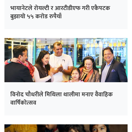
भायानेटले रोयल्टी र आरटीडीएफ गरी एकैपटक
बुझायो ५५ करोड रुपैयाँ
विनोद चौधरीले मिथिला थालीमा मनाए वैवाहिक
वार्षिकोत्सव