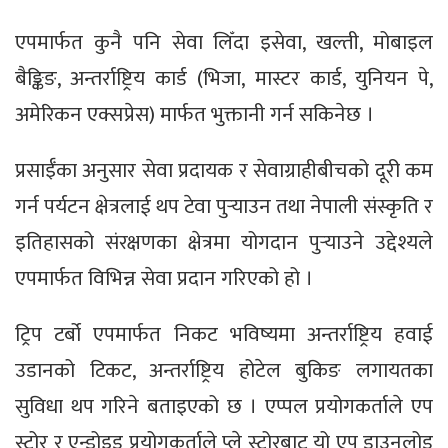
एपमार्फत कुनै पनि सेवा लिँदा इसेवा, खल्ती, मोबाइल
बैङ्किङ, अन्तर्राष्ट्रिय कार्ड (भिजा, मास्टर कार्ड, युनियन पे,
अमेरिकन एक्सप्रेस) मार्फत भुक्तानी गर्न सकिनेछ ।
प्रसाईँका अनुसार सेवा प्रदायक र सेवाग्राहीबीचको दूरी कम
गर्न पर्यटन क्षेत्रलाई थप टेवा पुर्‍याउन तथा नेपाली संस्कृति र
इतिहासको संरक्षणका क्षेत्रमा योगदान पुर्‍याउने उद्देश्यले
एपमार्फत विभिन्न सेवा प्रदान गरिएको हो ।
ट्रिप टर्बो एपमार्फत निकट भविष्यमा अन्तर्राष्ट्रिय हवाई
उडानको टिकट, अन्तर्राष्ट्रिय होटेल बुकिङ लगायतका
सुविधा थप गरिने बताइएको छ । एप्पल प्रयोगकर्ताले एप
स्टोर र एन्ड्रोइड प्रयोगकर्ताले प्ले स्टोरबाट यो एप डाउनलोड