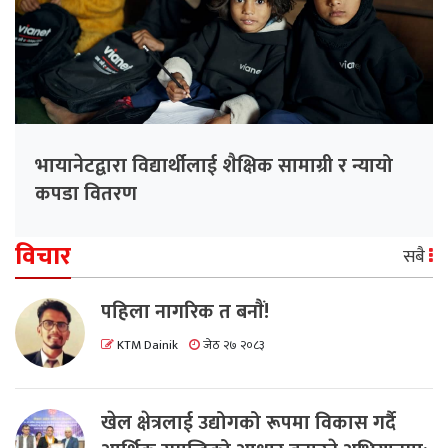
भायानेटद्वारा विद्यार्थीलाई शैक्षिक सामाग्री र न्यायो
कपडा वितरण
विचार
सबै
पहिला नागरिक त बनाैं!
KTM Dainik
जेठ २७ २०८३
खेल क्षेत्रलाई उद्योगको रूपमा विकास गर्दै