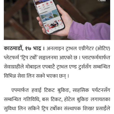
काठमाडौँ, १७ भाद्र ।
अनलाइन ट्राभल एग्रीगेटर (ओटिए)
प्लेटफर्म ‘ट्रिप टर्बो’ सञ्चालनमा आएको छ । प्लाटफर्ममार्फत
सेवाग्राहीले मोबाइल एपबाटै ट्राभल एण्ड टुर्ससँग सम्बन्धित
विभिन्न सेवा लिन सक्ने भएका छन् ।
एपमार्फत हवाई टिकट बुकिङ, साहसिक पर्यटनसँग
सम्बन्धित गतिविधि, बस टिकट, होटेल बुकिङ लगायतका
सुविधा लिन सकिने ट्रिप टर्बोका संस्थापक शिखर प्रसाईँले