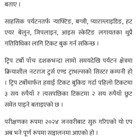
बताए ।
साहसिक पर्यटनतर्फ र्‍याफ्टिङ, बन्जी, प्याराग्लाइडिङ, हट
एयर बेलुन, जिपलाइन, आइस स्केटिङ लगायतका थुप्रै
गतिविधिका लागि टिकट बुक गर्न सकिन्छ ।
ट्रिप टर्बो पाँच दशकभन्दा लामो समयदेखि पर्यटन क्षेत्रमा
क्रियाशील नटराज टुर्स एण्ड ट्राभल्सको सिस्टर कम्पनी हो
। ट्रिप टर्बोमार्फत हवाई टिकट बुकिङ गर्दा पहिलो टिकटमा
३ सय रुपैयाँ र त्यसपछिका टिकटमा २ सय रुपैयाँ छुट
समेत पाइने बताइएको छ ।
परीक्षणका रूपमा २०२४ जनवरीबाट सुरु गरिएको यो एप
अब भने पूर्ण रूपमा सञ्चालनमा आएको हो ।