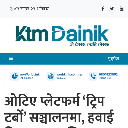
२०८३ साउन २३ शनिवार
गृहपेज
ओटिए प्लेटफर्म ‘ट्रिप
टर्बो’ सञ्चालनमा, हवाई