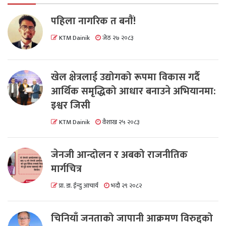
पहिला नागरिक त बनाैं!
KTM Dainik
जेठ २७ २०८३
खेल क्षेत्रलाई उद्योगको रूपमा विकास गर्दै
आर्थिक समृद्धिको आधार बनाउने अभियानमा:
इश्वर जिसी
KTM Dainik
वैशाख २५ २०८३
जेनजी आन्दोलन र अबको राजनीतिक
मार्गचित्र
प्रा. डा. ईन्दु आचार्य
भदौ २९ २०८२
चिनियाँ जनताको जापानी आक्रमण विरुद्दको