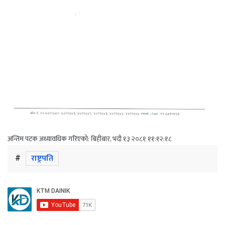
अन्तिम पटक अध्यावधिक गरिएको:
बिहीबार, भदौ १३ २०८१ ११:१२:१८
#
राष्ट्रपति