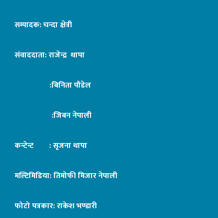
सम्पादक: चन्दा क्षेत्री
संवाददाता: राजेन्द्र थापा
:बिनिता पौडेल
:जिबन नेपाली
कन्टेन्ट : सृजना थापा
मल्टिमिडिया: तिमोफी मिजार नेपाली
फोटो पत्रकार: राकेश भण्डारी