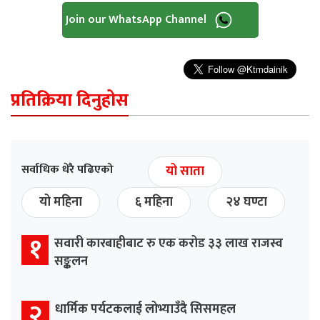
Join our WhatsApp Channel
प्रतिक्रिया दिनुहोस
सर्वाधिक धेरै पढिएको
यो साता
यो महिना
६ महिना
२४ घण्टा
१
सवारी कारबाहीबाट रु एक करोड ३३ लाख राजस्व
सङ्कलन
२
धार्मिक पर्यटकलाई लोभ्याउँदै सिसमहल