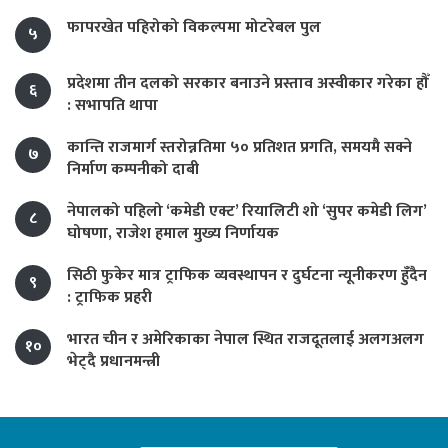
फापरखेत पहिरोको विकल्पमा मोटरेबल पुल
५
प्रदेशमा तीन दलको सरकार बनाउने प्रस्ताव अस्वीकार गरेका हौँ
६
: सभापति थापा
कान्ति राजमार्ग स्तरोन्नतिमा ५० प्रतिशत प्रगति, समयमै सक्ने
७
निर्माण कम्पनीको दाबी
नेपालको पहिलो ‘कमेडी एक्ट’ रियालिटी शो ‘सुपर कमेडी लिग’
८
घोषणा, राजेश हमाल मुख्य निर्णायक
सिठी फुकेर मात्र ट्राफिक व्यवस्थापन र दुर्घटना न्यूनीकरण हुँदैन
९
: ट्राफिक प्रहरी
भारत चीन र अमेरिकाका नेपाल स्थित राजदूतलाई अलगअलग
१०
भेट्दै प्रधानमन्त्री