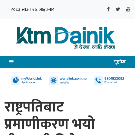
२०८३ साउन २४ आइतबार
गृहपेज
राष्ट्रपतिबाट
प्रमाणीकरण भयो