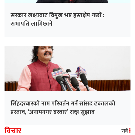
सरकार लक्ष्यबाट विमुख भए हस्तक्षेप गर्छौं :
सभापति लामिछाने
सिंहदरबारको नाम परिवर्तन गर्न सांसद ढकालको
प्रस्ताव, ‘अनामनगर दरबार’ राख्न सुझाव
विचार
सबै