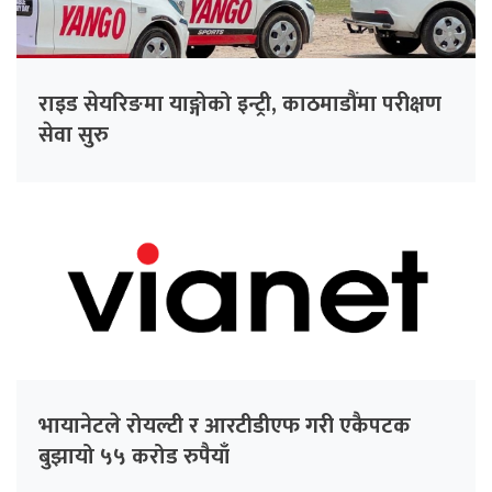
राइड सेयरिङमा याङ्गोको इन्ट्री, काठमाडौंमा परीक्षण
सेवा सुरु
भायानेटले रोयल्टी र आरटीडीएफ गरी एकैपटक
बुझायो ५५ करोड रुपैयाँ