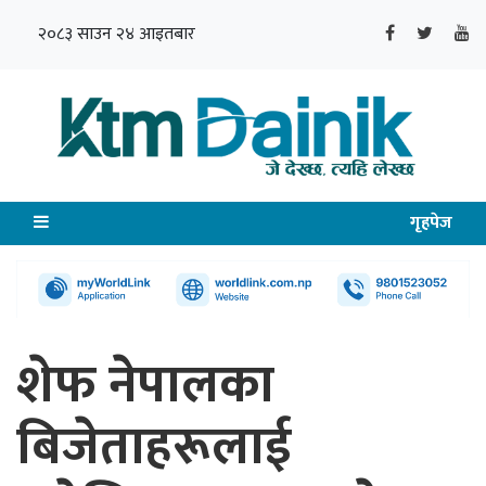
२०८३ साउन २४ आइतबार
गृहपेज
शेफ नेपालका
बिजेताहरूलाई