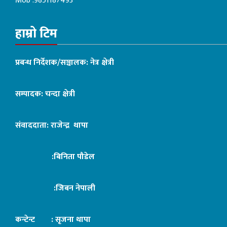
Mob :9851187493
हाम्रो टिम
प्रबन्ध निर्देशक/सञ्चालक: नेत्र क्षेत्री
सम्पादक: चन्दा क्षेत्री
संवाददाता: राजेन्द्र थापा
:बिनिता पौडेल
:जिबन नेपाली
कन्टेन्ट : सृजना थापा