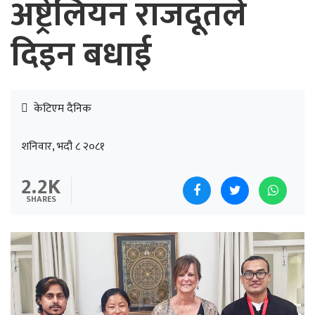
अष्ट्रेलियन राजदूतले
दिइन बधाई
केटिएम दैनिक
शनिवार, भदौ ८ २०८१
2.2K
SHARES