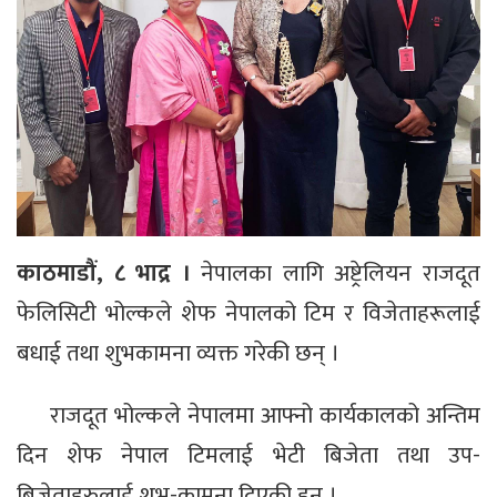
काठमाडौं, ८ भाद्र ।
नेपालका लागि अष्ट्रेलियन राजदूत
फेलिसिटी भोल्कले शेफ नेपालको टिम र विजेताहरूलाई
बधाई तथा शुभकामना व्यक्त गरेकी छन् ।
राजदूत भोल्कले नेपालमा आफ्नो कार्यकालको अन्तिम
दिन शेफ नेपाल टिमलाई भेटी बिजेता तथा उप-
बिजेताहरुलाई शुभ-कामना दिएकी हुन् ।