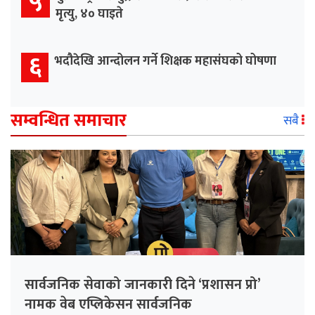
५
मृत्यु, ४० घाइते
६
भदौदेखि आन्दोलन गर्ने शिक्षक महासंघको घोषणा
सम्वन्धित समाचार
सबै
सार्वजनिक सेवाको जानकारी दिने ‘प्रशासन प्रो’
नामक वेब एप्लिकेसन सार्वजनिक