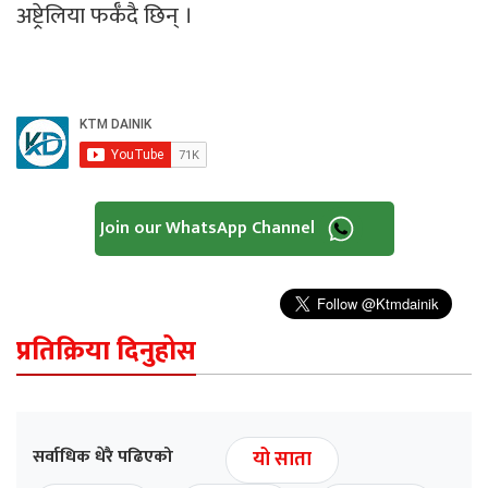
अष्ट्रेलिया फर्कँदै छिन् ।
Join our WhatsApp Channel
प्रतिक्रिया दिनुहोस
सर्वाधिक धेरै पढिएको
यो साता