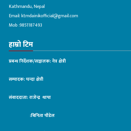
Kathmandu, Nepal
Email:
ktmdainikofficial@gmail.com
Mob :9851187493
हाम्रो टिम
प्रबन्ध निर्देशक/सञ्चालक: नेत्र क्षेत्री
सम्पादक: चन्दा क्षेत्री
संवाददाता: राजेन्द्र थापा
:बिनिता पौडेल