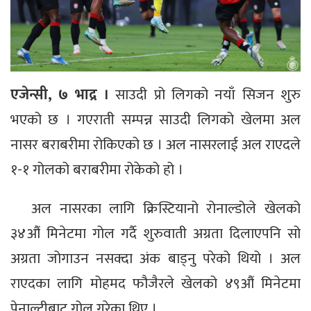
एजेन्सी, ७ भाद्र ।
साउदी प्रो लिगको नयाँ सिजन शुरु
भएको छ । गएराती सम्पन्न साउदी लिगको खेलमा अल
नासर बराबरीमा रोकिएको छ । अल नासरलाई अल राएदले
१-१ गोलको बराबरीमा रोकेको हो ।
अल नासरका लागि क्रिस्टियानो रोनाल्डोले खेलको
३४औं मिनेटमा गोल गर्दै शुरुवाती अग्रता दिलाएपनि सो
अग्रता जोगाउन नसक्दा अंक बाड्नु परेको थियो । अल
राएदका लागि मोहमद फौजैरले खेलको ४९औं मिनेटमा
पेनाल्टीबाट गोल गरेका थिए ।