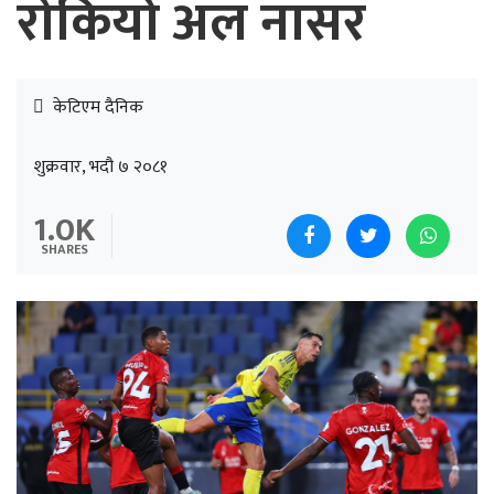
रोकियो अल नासर
केटिएम दैनिक
शुक्रवार, भदौ ७ २०८१
1.0K
SHARES