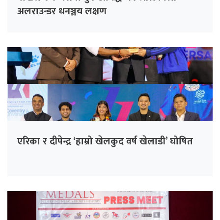
अलराउन्डर धनञ्जय लक्षण
एरिका र दीपेन्द्र ‘हाम्रो खेलकुद वर्ष खेलाडी’ घोषित