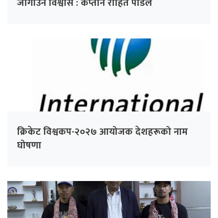
जोगाउने विश्वास : कप्तान रोहित पौडेल
क्रिकेट विश्वकप-२०२७ आयोजक देशहरूको नाम
घोषणा