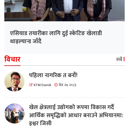
एसियाड तयारीका लागि दुई स्केटिङ खेलाडी
थाइल्यान्ड जाँदै
विचार
सबै
पहिला नागरिक त बनाैं!
KTM Dainik
जेठ २७ २०८३
खेल क्षेत्रलाई उद्योगको रूपमा विकास गर्दै
आर्थिक समृद्धिको आधार बनाउने अभियानमा:
इश्वर जिसी