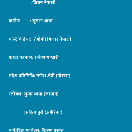
:जिबन नेपाली
कन्टेन्ट : सृजना थापा
मल्टिमिडिया: तिमोफी मिजार नेपाली
फोटो पत्रकार: राकेश भण्डारी
प्रदेश प्रतिनिधि: गणेश क्षेत्री (पोखरा)
ग्लोबल: सुम्मा थापा (जापान)
:सरिता पुरी (अमेरिका)
मार्केटिङ म्यानेजर: किरण बस्नेत