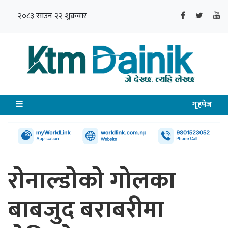
२०८३ साउन २२ शुक्रवार
गृहपेज
रोनाल्डोको गोलका
बाबजुद बराबरीमा