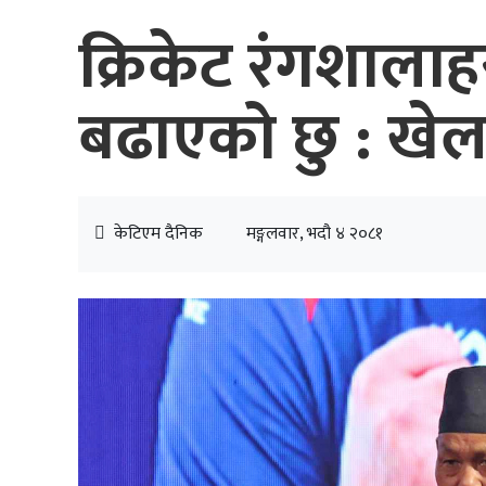
क्रिकेट रंगशाला
बढाएको छु : खेलक
केटिएम दैनिक
मङ्गलवार, भदौ ४ २०८१