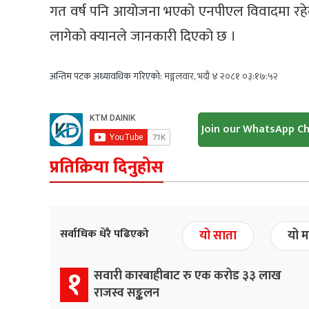
गत वर्ष पनि आयोजना भएको एनपीएल विवादमा रहेको 
लागेको क्यानले जानकारी दिएको छ ।
अन्तिम पटक अध्यावधिक गरिएको:
मङ्गलवार, भदौ ४ २०८१ ०३:१७:५२
Join our WhatsApp C
प्रतिक्रिया दिनुहोस
सर्वाधिक धेरै पढिएको
यो साता
यो म
१
सवारी कारबाहीबाट रु एक करोड ३३ लाख
राजस्व सङ्कलन