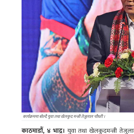
कार्यक्रममा बोल्दै युवा तथा खेलकुद मन्त्री तेजुलाल चौधरी ।
काठमाडौँ, ४ भाद्र।
युवा तथा खेलकुदमन्त्री तेजु