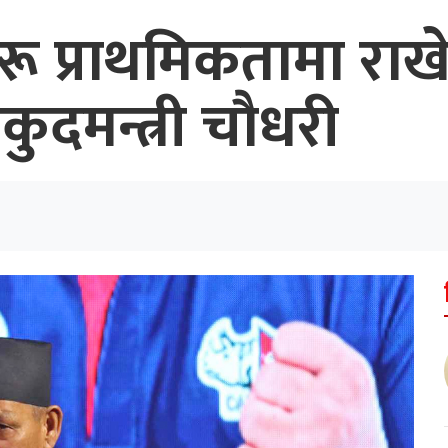
हरू प्राथमिकतामा रा
ुदमन्त्री चौधरी