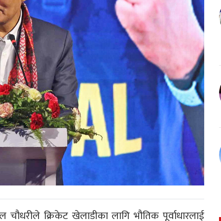
लाल चौधरीले क्रिकेट खेलाडीका लागि भौतिक पूर्वाधारलाई