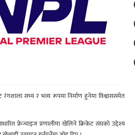
 रंगशाला सभ्य र भव्य रूपमा निर्माण हुनेमा विश्वाससमेत
रित फ्रेन्चाइज प्रणालीमा खेलिने क्रिकेट संघको उद्देश्य
खेलाडी उत्पादन गर्नुपर्नेमा जोड दिए ।