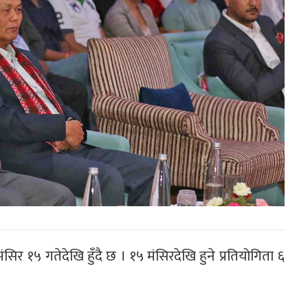
िर १५ गतेदेखि हुँदै छ । १५ मंसिरदेखि हुने प्रतियोगिता ६