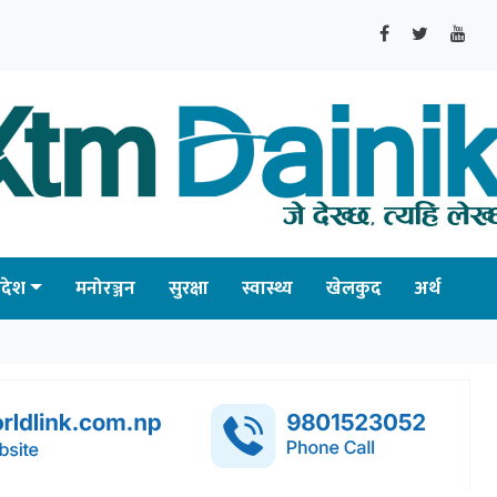
्रदेश
मनोरञ्जन
सुरक्षा
स्वास्थ्य
खेलकुद
अर्थ