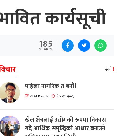
्भावित कार्यसूची
185
SHARES
विचार
सबै
पहिला नागरिक त बनाैं!
KTM Dainik
जेठ २७ २०८३
खेल क्षेत्रलाई उद्योगको रूपमा विकास
गर्दै आर्थिक समृद्धिको आधार बनाउने