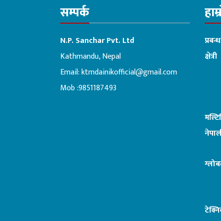
सम्पर्क
हाम्
N.P. Sanchar Pvt. Ltd
प्रबन्
Kathmandu, Nepal
क्षेत्री
Email:
ktmdainikofficial@gmail.com
:ब
Mob :9851187493
मल्ट
नेपाल
ग्लोब
टेक्न