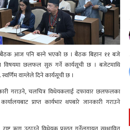
ाको बैठक आज पनि बस्ने भएको छ । बैठक बिहान ११ बजे
ा विषयमा छलफल सुरु गर्ने कार्यसूची छ । बजेटमाथि
्वर्णिम वाग्लेले दिने कार्यसूची छ ।
ानकारी गराउने, चलचित्र विधेयकलाई दफावार छलफलका
 कार्यालयबाट प्राप्त कार्यभार थपबारे जानकारी गराउने
े, राष्ट्र ऋण उठाउने विधेयक प्रस्तुत गर्नेलगायत सम्भावित