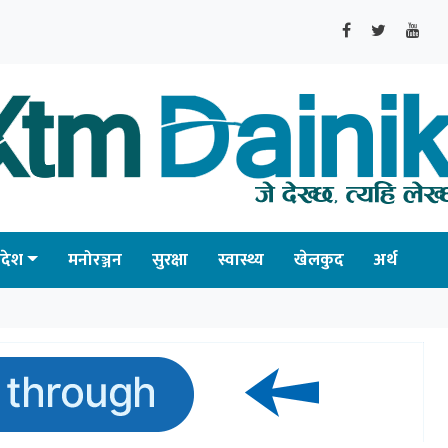
्रदेश
मनोरञ्जन
सुरक्षा
स्वास्थ्य
खेलकुद
अर्थ