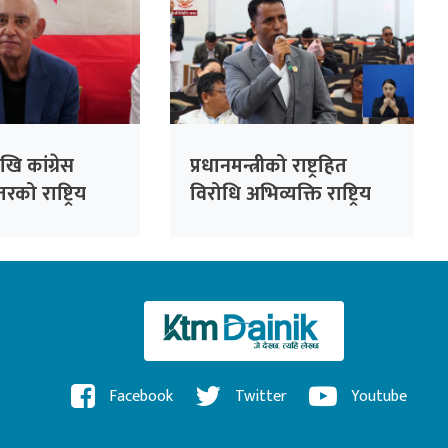
ि कांग्रेस
प्रधानमन्त्रीको राष्ट्रहित
रको राष्ट्रिय
विरोधि अभिव्यक्ति राष्ट्रिय
सभापति देउवाले
रेकर्डमा राख्न सकिँदैनः प्रमुख
े
सचेतक दुलाल
Facebook
Twitter
Youtube