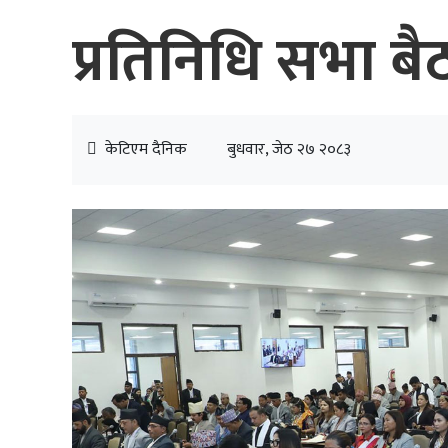
प्रतिनिधि सभा बै
केटिएम दैनिक
बुधवार, जेठ २७ २०८३