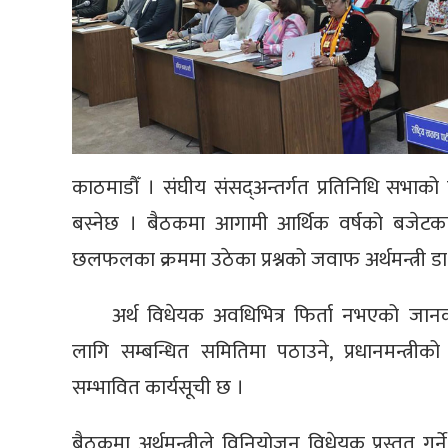
काठमाडौँ । संघीय संसद्अन्तर्गत प्रतिनिधि सभ
बस्नेछ । बैठकमा आगामी आर्थिक वर्षको बजेटक
छलफलका क्रममा उठेका प्रश्नको जवाफ अर्थमन्त्री डा. स
अर्थ विधेयक अवधिभित्र फिर्ता नभएको ज
लागि सम्बन्धित समितिमा पठाउने, प्रधानमन्त्रीको
सम्भावित कार्यसूची छ ।
बैठकमा अर्थमन्त्रीले विनियोजन विधेयक प्रस्तुत गर्न