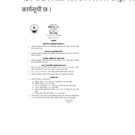
कार्यसूची छ ।