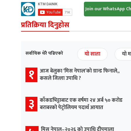
Join our WhatsApp C
प्रतिक्रिया दिनुहोस
सर्वाधिक धेरै पढिएको
यो साता
यो म
१
आज बेलुका ‘मिस नेपाल’को ग्रान्ड फिनाले,,
कसले जित्ला उपाधि ?
३
काँकडभिट्टाबाट एक वर्षमा २४ अर्ब ५० करोड
बराबरको पेट्रोलियम पदार्थ आयात
मिस नेपाल–२०२६ को उपाधि दीपमाला