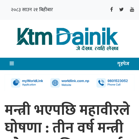
२०८३ साउन २१ बिहीबार
गृहपेज
मन्त्री भएपछि महावीरले
घोषणा : तीन वर्ष मन्त्री