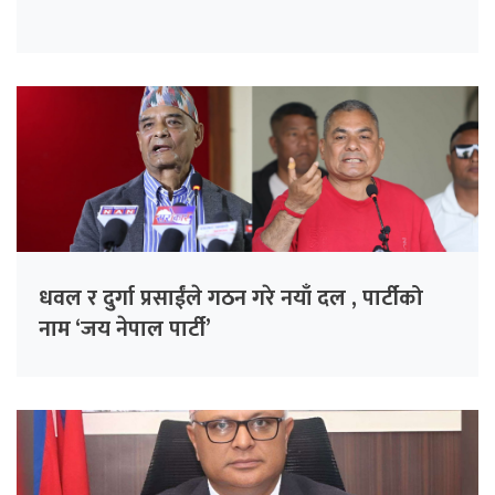
धवल र दुर्गा प्रसाईंले गठन गरे नयाँ दल , पार्टीको
नाम ‘जय नेपाल पार्टी’