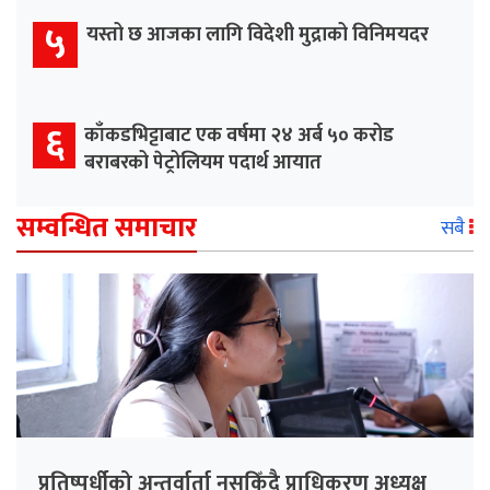
५
यस्तो छ आजका लागि विदेशी मुद्राको विनिमयदर
६
काँकडभिट्टाबाट एक वर्षमा २४ अर्ब ५० करोड
बराबरको पेट्रोलियम पदार्थ आयात
सम्वन्धित समाचार
सबै
प्रतिष्पर्धीको अन्तर्वार्ता नसकिँदै प्राधिकरण अध्यक्ष