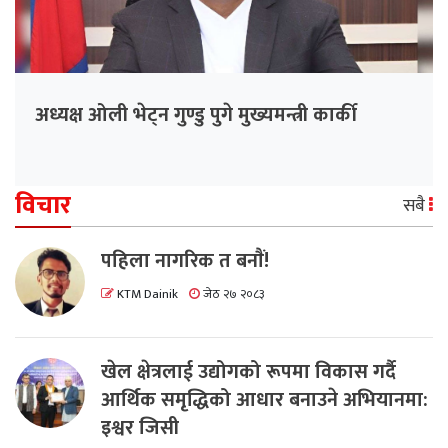
अध्यक्ष ओली भेट्न गुण्डु पुगे मुख्यमन्त्री कार्की
विचार
सबै
पहिला नागरिक त बनाैं!
KTM Dainik
जेठ २७ २०८३
खेल क्षेत्रलाई उद्योगको रूपमा विकास गर्दै
आर्थिक समृद्धिको आधार बनाउने अभियानमा:
इश्वर जिसी