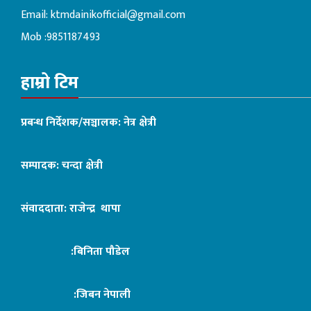
Email:
ktmdainikofficial@gmail.com
Mob :9851187493
हाम्रो टिम
प्रबन्ध निर्देशक/सञ्चालक: नेत्र क्षेत्री
सम्पादक: चन्दा क्षेत्री
संवाददाता: राजेन्द्र थापा
:बिनिता पौडेल
:जिबन नेपाली