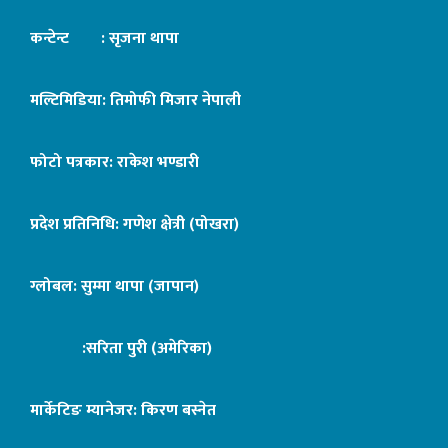
कन्टेन्ट : सृजना थापा
मल्टिमिडिया: तिमोफी मिजार नेपाली
फोटो पत्रकार: राकेश भण्डारी
प्रदेश प्रतिनिधि: गणेश क्षेत्री (पोखरा)
ग्लोबल: सुम्मा थापा (जापान)
:सरिता पुरी (अमेरिका)
मार्केटिङ म्यानेजर: किरण बस्नेत