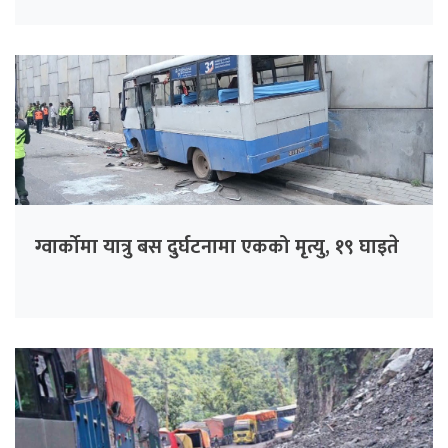
ग्वार्कोमा यात्रु बस दुर्घटनामा एकको मृत्यु, १९ घाइते