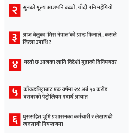
२
सुनको मूल्य आजपनि बढ्यो, चाँदी पनि महँगियो
३
आज बेलुका ‘मिस नेपाल’को ग्रान्ड फिनाले,, कसले
जित्ला उपाधि ?
४
यस्तो छ आजका लागि विदेशी मुद्राको विनिमयदर
५
काँकडभिट्टाबाट एक वर्षमा २४ अर्ब ५० करोड
बराबरको पेट्रोलियम पदार्थ आयात
६
घुससहित भूमि प्रशासनका कर्मचारी र लेखापढी
व्यवसायी नियन्त्रणमा