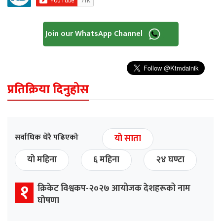
Join our WhatsApp Channel
प्रतिक्रिया दिनुहोस
सर्वाधिक धेरै पढिएको
यो साता
यो महिना
६ महिना
२४ घण्टा
१
क्रिकेट विश्वकप-२०२७ आयोजक देशहरूको नाम
घोषणा