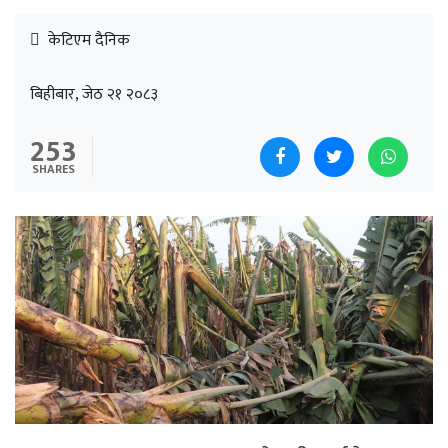
केटिएम दैनिक
बिहीबार, जेठ २१ २०८३
253
SHARES