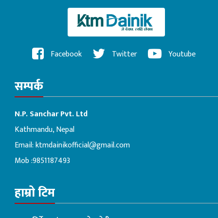
Facebook
Twitter
Youtube
सम्पर्क
N.P. Sanchar Pvt. Ltd
Kathmandu, Nepal
Email:
ktmdainikofficial@gmail.com
Mob :9851187493
हाम्रो टिम