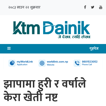
२०८३ साउन २२ शुक्रवार
गृहपेज
झापामा हुरी र वर्षाले
केरा खेती नष्ट