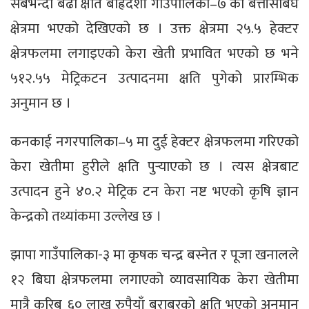
सबैभन्दा बढी क्षति बाह्रदशी गाउँपालिका–७ को बत्तीसबिघे
क्षेत्रमा भएको देखिएको छ । उक्त क्षेत्रमा २५.५ हेक्टर
क्षेत्रफलमा लगाइएको केरा खेती प्रभावित भएको छ भने
५१२.५५ मेट्रिकटन उत्पादनमा क्षति पुगेको प्रारम्भिक
अनुमान छ ।
कनकाई नगरपालिका–५ मा दुई हेक्टर क्षेत्रफलमा गरिएको
केरा खेतीमा हुरीले क्षति पुर्‍याएको छ । त्यस क्षेत्रबाट
उत्पादन हुने ४०.२ मेट्रिक टन केरा नष्ट भएको कृषि ज्ञान
केन्द्रको तथ्यांकमा उल्लेख छ ।
झापा गाउँपालिका-३ मा कृषक चन्द्र बस्नेत र पूजा खनालले
१२ बिघा क्षेत्रफलमा लगाएको व्यावसायिक केरा खेतीमा
मात्रै करिब ६० लाख रुपैयाँ बराबरको क्षति भएको अनुमान