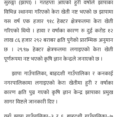
सुरुङ्गा (झापा) । गतहप्ता आएको हुरी वर्षाले झापाका
विभिन्न स्थानमा गरिएको केरा खेती नष्ट भएको छ झापामा
यस वर्ष एक हजार ९१८ हेक्टर क्षेत्रफलमा केरा खेती
गरिएको थियो । हावा र वर्षाका कारण रु दुई करोड १२
लाख ८६ हजार २९२ बराबर क्षति पुगेको प्रारम्भिक अनुमान
छ । २९.९७ हेक्टर क्षेत्रफलमा लगाइएको केरा खेती
पूर्णरूपमा नष्ट भएको कृषि ज्ञान केन्द्रले जनाएको छ ।
झापा गाउँपालिका, बाह्रदशी गाउँपालिका र कनकाई
नगरपालिकामा लगाइएको केरा खेतीमा हुरी र वर्षाका
कारण क्षति पुग्न गएको कृषि ज्ञान केन्द्र झापाका प्रमुख
सागर विष्टले जानकारी दिए ।
यहाँ झापा गाउँपालिका–३ र ६, बाह्रदशी गाउँपालिका–७