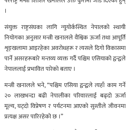
परराष्ट्र मन्त्री शिशिर खनालले उक्त कुरामा जोड दिएका हुन्
।
संयुक्त राष्ट्रसंघका लागि न्युयोर्कस्थित नेपालको स्थायी
नियोगका अनुसार मन्त्री खनालले वैश्विक ऊर्जा तथा आपूर्ति
शृङ्खलामा आइरहेका अवरोधहरू र त्यसले दिगो विकासमा
पार्ने असरहरूबारे मन्तव्य व्यक्त गर्दै पश्चिम एसियाको द्वन्द्वले
नेपाललाई प्रभावित पारेको बताए ।
मन्त्री खनालले भने, “पश्चिम एसिया द्वन्द्वले त्यहाँ काम गर्ने
२० लाखभन्दा बढी नेपालीका परिवारलाई बढ्दो ऊर्जा
मूल्य, घट्दो विप्रेषण र पर्यटनमा आएको सुस्तीले जीवनमा
प्रत्यक्ष असर पारिरहेको छ ।”