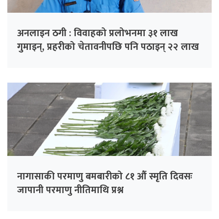
अनलाइन ठगी : विवाहको प्रलोभनमा ३१ लाख
गुमाइन्, प्रहरीको चेतावनीपछि पनि पठाइन् २२ लाख
नागासाकी परमाणु बमबारीको ८१ औं स्मृति दिवसः
जापानी परमाणु नीतिमाथि प्रश्न