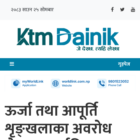
२०८३ साउन २५ सोमबार
गृहपेज
ऊर्जा तथा आपूर्ति
शृङ्खलाका अवरोध