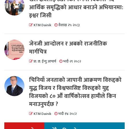
आर्थिक समृद्धिको आधार बनाउने अभियानमा:
इश्वर जिसी
KTM Dainik
वैशाख २५ २०८३
जेनजी आन्दोलन र अबको राजनीतिक
मार्गचित्र
प्रा. डा. ईन्दु आचार्य
भदौ २९ २०८२
चिनियाँ जनताको जापानी आक्रमण विरुद्दको
युद्ध विजय र विश्वफासिष्ट विरुद्दको युद्द
विजयको ८० औं वार्षिकोत्सव हामीले किन
मनाउनुपर्दछ ?
KTM Dainik
भदौ १४ २०८२