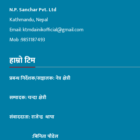
N.P. Sanchar Pvt. Ltd
Kathmandu, Nepal
Email:
ktmdainikofficial@gmail.com
Mob :9851187493
हाम्रो टिम
प्रबन्ध निर्देशक/सञ्चालक: नेत्र क्षेत्री
सम्पादक: चन्दा क्षेत्री
संवाददाता: राजेन्द्र थापा
:बिनिता पौडेल