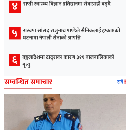
४
राप्ती स्वास्थ्य विज्ञान प्रतिष्ठानमा सेवाग्राही बढ्दै
५
रास्वपा सांसद राजुनाथ पाण्डेले सैनिकलाई हप्काएको
घटनामा नेपाली सेनाको आपत्ति
६
बङ्गलादेशमा दादुराका कारण ३११ बालबालिकाको
मृत्यु
सम्वन्धित समाचार
सबै