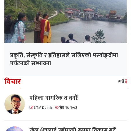
प्रकृति, संस्कृति र इतिहासले सजिएको मर्स्याङ्दीमा
पर्यटनको सम्भावना
विचार
सबै
पहिला नागरिक त बनाैं!
KTM Dainik
जेठ २७ २०८३
खेल क्षेत्रलाई उद्योगको रूपमा विकास गर्दै