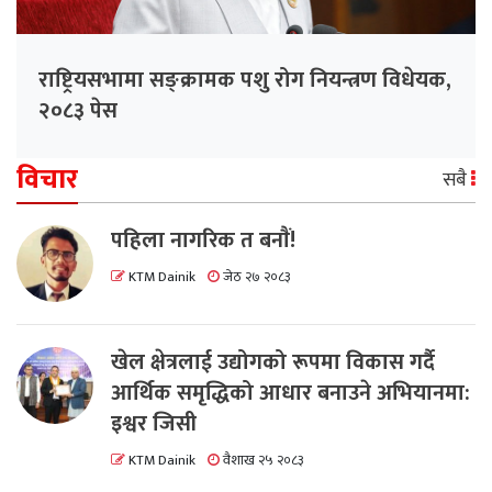
राष्ट्रियसभामा सङ्क्रामक पशु रोग नियन्त्रण विधेयक,
२०८३ पेस
विचार
सबै
पहिला नागरिक त बनाैं!
KTM Dainik
जेठ २७ २०८३
खेल क्षेत्रलाई उद्योगको रूपमा विकास गर्दै
आर्थिक समृद्धिको आधार बनाउने अभियानमा:
इश्वर जिसी
KTM Dainik
वैशाख २५ २०८३