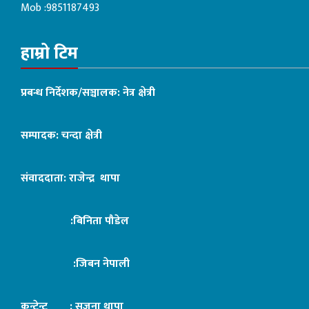
Mob :9851187493
हाम्रो टिम
प्रबन्ध निर्देशक/सञ्चालक: नेत्र क्षेत्री
सम्पादक: चन्दा क्षेत्री
संवाददाता: राजेन्द्र थापा
:बिनिता पौडेल
:जिबन नेपाली
कन्टेन्ट : सृजना थापा