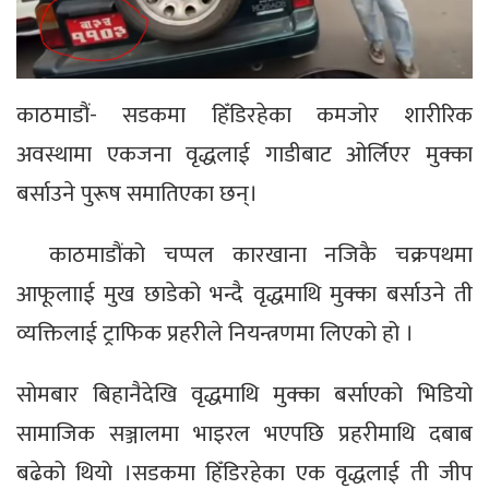
काठमाडौं- सडकमा हिँडिरहेका कमजोर शारीरिक
अवस्थामा एकजना वृद्धलाई गाडीबाट ओर्लिएर मुक्का
बर्साउने पुरूष समातिएका छन्।
काठमाडौंको चप्पल कारखाना नजिकै चक्रपथमा
आफूलााई मुख छाडेको भन्दै वृद्धमाथि मुक्का बर्साउने ती
व्यक्तिलाई ट्राफिक प्रहरीले नियन्त्रणमा लिएको हो ।
सोमबार बिहानैदेखि वृद्धमाथि मुक्का बर्साएको भिडियो
सामाजिक सञ्जालमा भाइरल भएपछि प्रहरीमाथि दबाब
बढेको थियो ।सडकमा हिँडिरहेका एक वृद्धलाई ती जीप