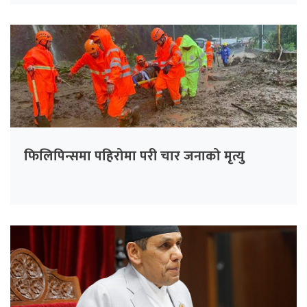
फिलिपिन्समा पहिरोमा परी चार जनाको मृत्यु