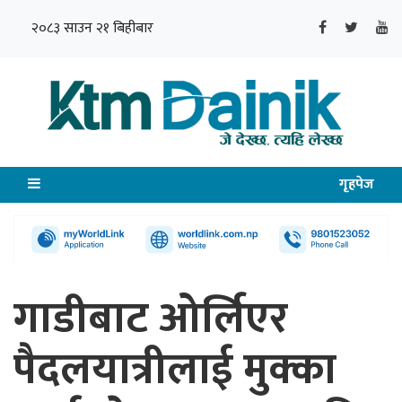
२०८३ साउन २१ बिहीबार
गृहपेज
गाडीबाट ओर्लिएर
पैदलयात्रीलाई मुक्का