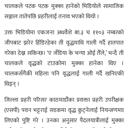
चालकले पटक पटक मुक्का हानेको भिडियोले सामाजिक
सञ्जाल तातेपछि प्रहरीलाई तनाव भएको थियो ।
उक्त भिडियोमा एकजना अधवैंशे बा.३ च ११०३ नम्बरको
जीपबाट झरेर हिँडिरहेका ती वृद्धमाथि गाली गर्दै हातपात
गरेका देख्न सकिन्छ। ‘ए जँडिया के भन्या ओई तैँले,’ भन्दै ती
चालकले वृद्धको टाउकोमा मुक्का हानेका थिए ।
चालकसँगैकी महिला पनि वृद्धलाई गाली गर्दै खनिएकी
थिइन् ।
जिल्ला प्रहरी परिसर काठमाडौंका प्रवक्ता प्रहरी उपरीक्षक
(एसपी) पवन भट्टराई सडकमा वृद्ध कुट्नेलाई नियन्त्रणमाा
लिएको पुष्टि गरे । उनका अनुसार पैदलयात्रीलाई मुक्का