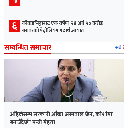
६
काँकडभिट्टाबाट एक वर्षमा २४ अर्ब ५० करोड
बराबरको पेट्रोलियम पदार्थ आयात
सम्वन्धित समाचार
सबै
अहिलेसम्म सरकारी आँखा अस्पताल छैन, कोशीमा
बनाउँदैछौँः मन्त्री मेहता