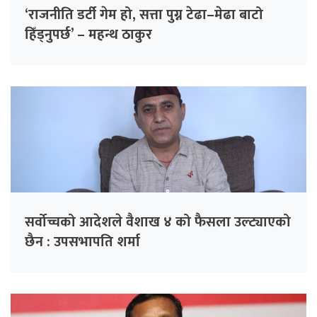
‘राजनीति डर्टी गेम हो, सत्ता पुग्न टेढा–मेढा बाटो
हिँड्नुपर्छ’ – महन्थ ठाकुर
सर्वोच्चको आदेशले वैशाख ४ को फैसला उल्ट्याएको
छैन : उपसभापति शर्मा