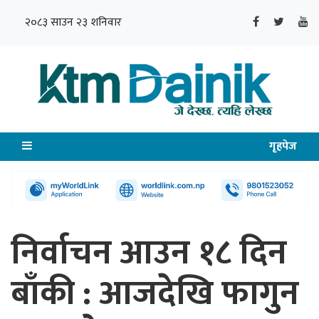
२०८३ साउन २३ शनिवार
गृहपेज
निर्वाचन आउन १८ दिन
बाँकी : आजदेखि फागुन