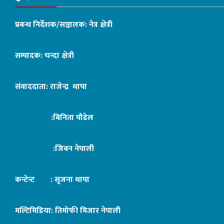
प्रबन्ध निर्देशक/सञ्चालक: नेत्र क्षेत्री
सम्पादक: चन्दा क्षेत्री
संवाददाता: राजेन्द्र थापा
:बिनिता पौडेल
:जिबन नेपाली
कन्टेन्ट : सृजना थापा
मल्टिमिडिया: तिमोफी मिजार नेपाली