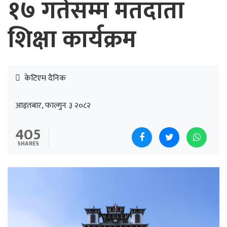
१७ गतेसम्म मतदाता
शिक्षा कार्यक्रम
केटिएम दैनिक
आइतबार, फाल्गुन ३ २०८२
405
SHARES