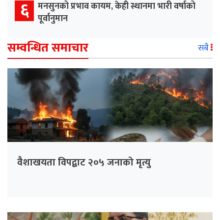
६
मनसुनको प्रभाव कायम, केही स्थानमा भारी वर्षाको
पूर्वानुमान
सम्वन्धित समाचार
सबै
वैशाखयता विपद्बाट २०५ जनाको मृत्यु