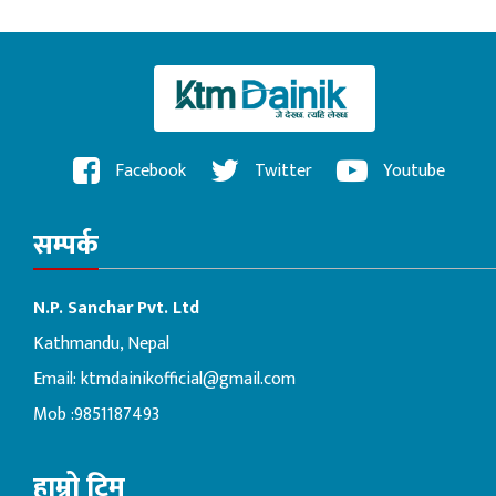
Facebook
Twitter
Youtube
सम्पर्क
N.P. Sanchar Pvt. Ltd
Kathmandu, Nepal
Email:
ktmdainikofficial@gmail.com
Mob :9851187493
हाम्रो टिम