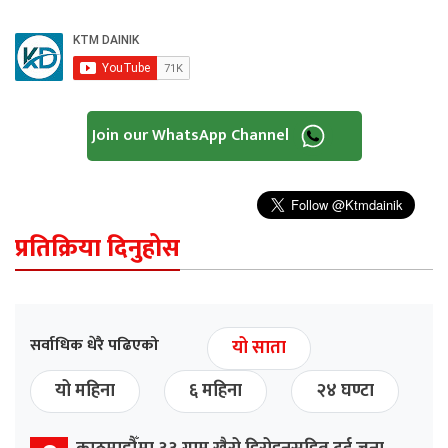
Join our WhatsApp Channel
प्रतिक्रिया दिनुहोस
सर्वाधिक धेरै पढिएको
यो साता
यो महिना
६ महिना
२४ घण्टा