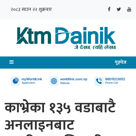
२०८३ साउन २२ शुक्रवार
गृहपेज
काभ्रेका १३५ वडाबाटै
अनलाइनबाट