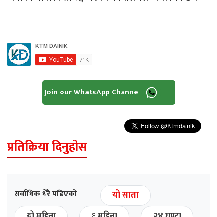
Join our WhatsApp Channel
प्रतिक्रिया दिनुहोस
सर्वाधिक धेरै पढिएको
यो साता
यो महिना
६ महिना
२४ घण्टा