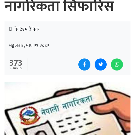
नागरिकता सिफारिस
केटिएम दैनिक
मङ्गलवार, माघ २१ २०८२
373
SHARES