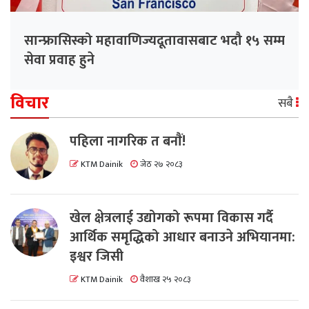
सान्फ्रासिस्को महावाणिज्यदूतावासबाट भदौ १५ सम्म
सेवा प्रवाह हुने
विचार
सबै
पहिला नागरिक त बनाैं!
KTM Dainik
जेठ २७ २०८३
खेल क्षेत्रलाई उद्योगको रूपमा विकास गर्दै
आर्थिक समृद्धिको आधार बनाउने अभियानमा:
इश्वर जिसी
KTM Dainik
वैशाख २५ २०८३