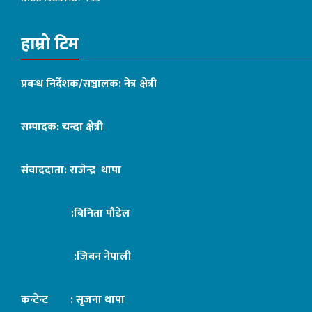
हाम्रो टिम
प्रबन्ध निर्देशक/सञ्चालक: नेत्र क्षेत्री
सम्पादक: चन्दा क्षेत्री
संवाददाता: राजेन्द्र थापा
:बिनिता पौडेल
:जिबन नेपाली
कन्टेन्ट : सृजना थापा