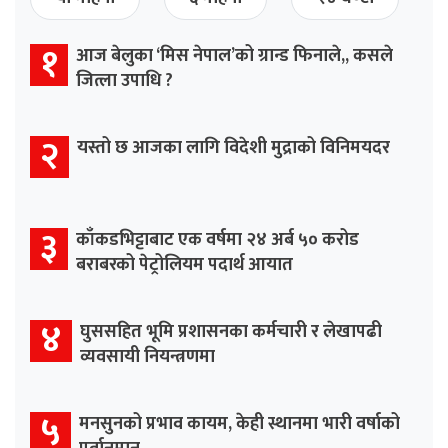
१
आज बेलुका ‘मिस नेपाल’को ग्रान्ड फिनाले,, कसले
जित्ला उपाधि ?
२
यस्तो छ आजका लागि विदेशी मुद्राको विनिमयदर
३
काँकडभिट्टाबाट एक वर्षमा २४ अर्ब ५० करोड
बराबरको पेट्रोलियम पदार्थ आयात
४
घुससहित भूमि प्रशासनका कर्मचारी र लेखापढी
व्यवसायी नियन्त्रणमा
५
मनसुनको प्रभाव कायम, केही स्थानमा भारी वर्षाको