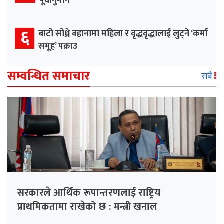
पूर्वानुमान
६
बाटो सोध्ने बहानामा महिला र वृद्धवृद्धालाई लुट्ने ‘कर्मा
समूह’ पक्राउ
सम्वन्धित समाचार
सबै
सरकारले आर्थिक रूपान्तरणलाई राष्ट्रिय
प्राथमिकतामा राखेको छ : मन्त्री खनाल