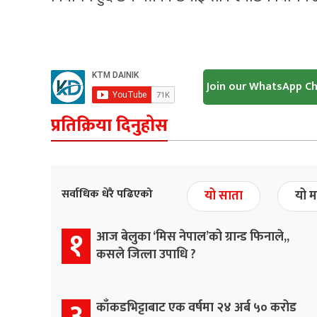
Join our WhatsApp C
प्रतिक्रिया दिनुहोस
सर्वाधिक धेरै पढिएको
यो साता
यो म
१
आज बेलुका ‘मिस नेपाल’को ग्रान्ड फिनाले,,
कसले जित्ला उपाधि ?
३
काँकडभिट्टाबाट एक वर्षमा २४ अर्ब ५० करोड