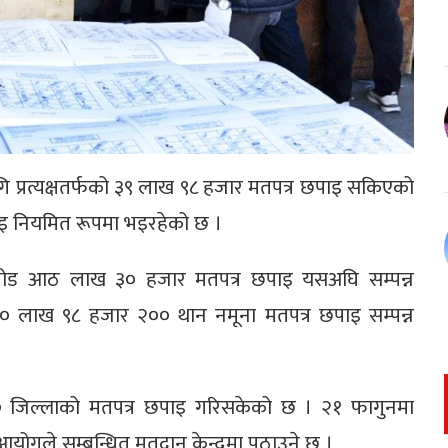
गि प्रत्यक्षतर्फको ३९ लाख ९८ हजार मतपत्र छपाइ सकिएको
छपाइ नियमित रूपमा भइरहेको छ ।
 करोड आठ लाख ३० हजार मतपत्र छपाइ यसअघि सम्पन्न
० लाख ९८ हजार २०० थान नमूना मतपत्र छपाइ सम्पन्न
 ३० जिल्लाको मतपत्र छपाइ गरिसकेको छ । २१ फागुनमा
आयोगले सम्बन्धित मतदान केन्द्रमा पठाउने छ ।