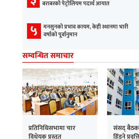
बराबरको पेट्रोलियम पदार्थ आयात
५
मनसुनको प्रभाव कायम, केही स्थानमा भारी
वर्षाको पूर्वानुमान
सम्वन्धित समाचार
प्रतिनिधिसभामा चार
संसद् बैठक
विधेयक प्रस्तुत
हिँड्ने प्रवृत