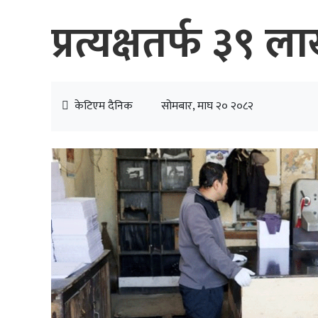
प्रत्यक्षतर्फ ३
केटिएम दैनिक
सोमबार, माघ २० २०८२