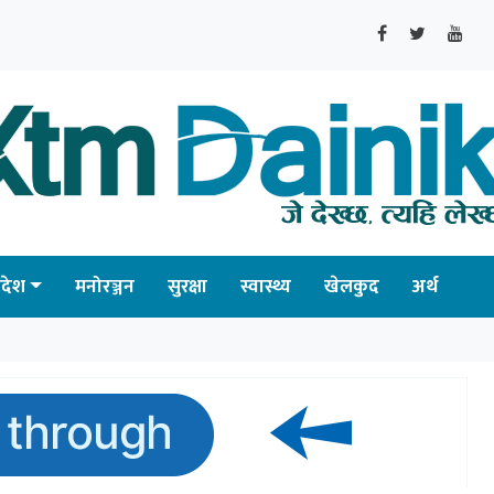
्रदेश
मनोरञ्जन
सुरक्षा
स्वास्थ्य
खेलकुद
अर्थ