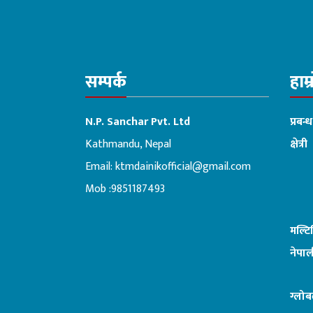
सम्पर्क
हाम्
N.P. Sanchar Pvt. Ltd
प्रबन्
Kathmandu, Nepal
क्षेत्री
Email:
ktmdainikofficial@gmail.com
:ब
Mob :9851187493
मल्ट
नेपाल
ग्लोब