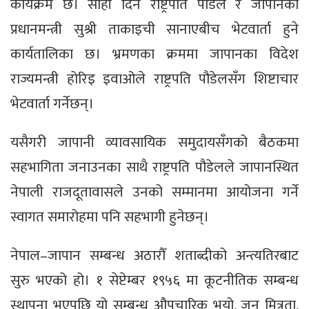
कार्यक्रम छ। सोही दिन राष्ट्रपति पौडेल र जापानका
प्रधानमन्त्री सुश्री ताकाइची सानाएबीच भेटवार्ता हुने
कार्यतालिका छ। भ्रमणका क्रममा जापानका विदेश
राज्यमन्त्री होरिइ इवाओले राष्ट्रपति पौडेलसँग शिष्टाचार
भेटवार्ता गर्नेछन्।
यसैगरी जापानी व्यावसायिक समुदायसँगको बैठकमा
सहभागिता जनाउनका साथै राष्ट्रपति पौडेलले जापानस्थित
नेपाली राजदूतावासले उनको सम्मानमा आयोजना गर्ने
स्वागत समारोहमा पनि सहभागी हुनेछन्।
नेपाल–जापान सम्बन्ध अठारौँ शताब्दीको अन्त्यतिरबाट
सुरु भएको हो। १ सेप्टेम्बर १९५६ मा कूटनीतिक सम्बन्ध
स्थापना भएपछि यो सम्बन्ध औपचारिक भयो, जुन मित्रता,