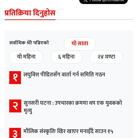
प्रतिक्रिया दिनुहोस
सर्वाधिक धेरै पढिएको
यो साता
यो महिना
६ महिना
२४ घण्टा
१
लघुवित्त पीडितसँग वार्ता गर्न समिति गठन
२
सुनसरी घटना : उपचारका क्रममा थप एक युवकको
मृत्यु
३
मौलिक संस्कृतिः खिर खाएर मनाइँदै साउन १५