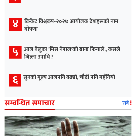
४
क्रिकेट विश्वकप-२०२७ आयोजक देशहरूको नाम
घोषणा
५
आज बेलुका ‘मिस नेपाल’को ग्रान्ड फिनाले,, कसले
जित्ला उपाधि ?
६
सुनको मूल्य आजपनि बढ्यो, चाँदी पनि महँगियो
सम्वन्धित समाचार
सबै