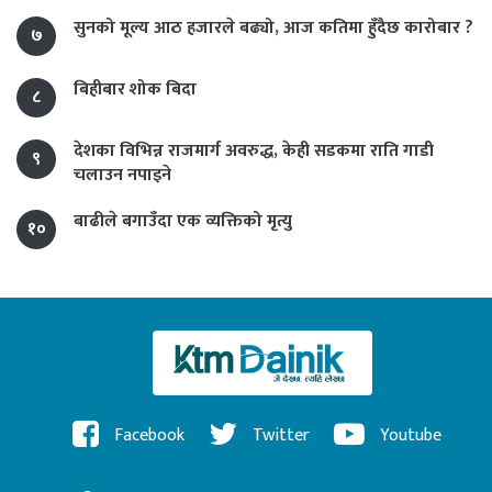
सुनको मूल्य आठ हजारले बढ्यो, आज कतिमा हुँदैछ कारोबार ?
७
बिहीबार शोक बिदा
८
देशका विभिन्न राजमार्ग अवरुद्ध, केही सडकमा राति गाडी
९
चलाउन नपाइने
बाढीले बगाउँदा एक व्यक्तिको मृत्यु
१०
Facebook
Twitter
Youtube