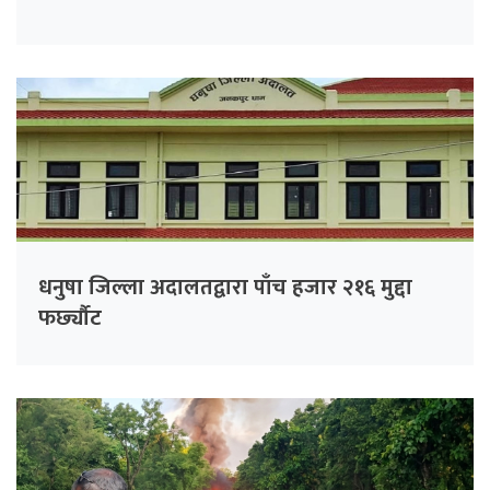
धनुषा जिल्ला अदालतद्वारा पाँच हजार २१६ मुद्दा
फर्छ्यौट