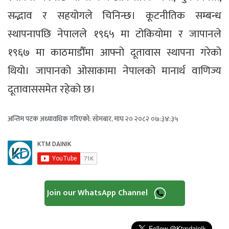
सद्भाव र सहयोगले चिनिन्छ। कूटनीतिक सम्बन्ध
स्थापनापछि नेपालले १९६५ मा टोकियोमा र जापानले
१९६७ मा काठमाडौँमा आफ्नो दूतावास स्थापना गरेको
थियो। जापानको ओसाकामा नेपालको मानार्थ वाणिज्य
दूतावाससमेत रहेको छ।
अन्तिम पटक अध्यावधिक गरिएको:
सोमबार, माघ २० २०८२ ०७:३४:३५
Join our WhatsApp Channel