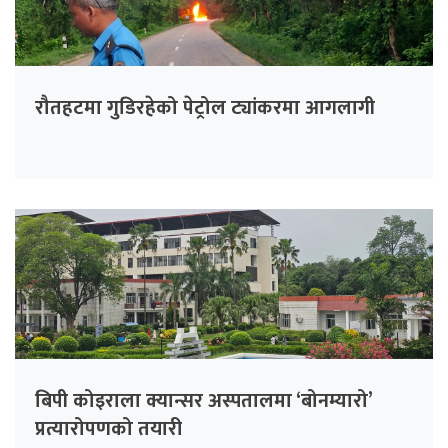
रौतहटमा गुडिरहेको पेट्रोल ट्यांकरमा आगलागी
बिपी कोइराला क्यान्सर अस्पतालमा ‘बोनम्यारो’
प्रत्यारोपणको तयारी