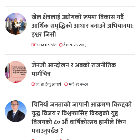
खेल क्षेत्रलाई उद्योगको रूपमा विकास गर्दै
आर्थिक समृद्धिको आधार बनाउने अभियानमा:
इश्वर जिसी
KTM Dainik
वैशाख २५ २०८३
जेनजी आन्दोलन र अबको राजनीतिक
मार्गचित्र
प्रा. डा. ईन्दु आचार्य
भदौ २९ २०८२
चिनियाँ जनताको जापानी आक्रमण विरुद्दको
युद्ध विजय र विश्वफासिष्ट विरुद्दको युद्द
विजयको ८० औं वार्षिकोत्सव हामीले किन
मनाउनुपर्दछ ?