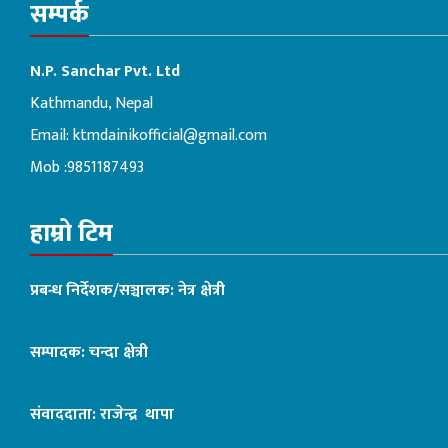
सम्पर्क
N.P. Sanchar Pvt. Ltd
Kathmandu, Nepal
Email:
ktmdainikofficial@gmail.com
Mob :9851187493
हाम्रो टिम
प्रबन्ध निर्देशक/सञ्चालक: नेत्र क्षेत्री
सम्पादक: चन्दा क्षेत्री
संवाददाता: राजेन्द्र थापा