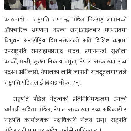
काठमाडौं – राष्ट्रपति रामचन्द्र पौडेल मित्रराष्ट्र जापानको
औपचारिक भ्रमणमा गएका छन्।आइतबार मध्यरातमा
त्रिभुवन अन्तर्राष्ट्रिय विमानस्थलको अति विशिष्ट कक्षमा
उपराष्ट्रपति रामसहायप्रसाद यादव, प्रधानमन्त्री सुशीला
कार्की, मन्त्री, सुरक्षा निकाय प्रमुख, नेपाल सरकारका उच्च
पदस्थ अधिकारी, नेपालका लागि जापानी राजदूतलगायतले
राष्ट्रपति पौडेललाई बिदाइ गरेका हुन्।
राष्ट्रपति पौडेल नेतृत्वको प्रतिनिधिमण्डलमा उनकी
धर्मपत्नी सविता पौडेल, नेपाल सरकारका उच्च अधिकारी र
राष्ट्रपति कार्यालयका पदाधिकारी संलग्न छन्। राष्ट्रपति
पौडेल यही माघ २१ स्वदेश फर्कने तालिका छ ।