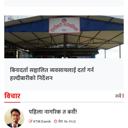
बिनादर्ता सञ्चालित व्यवसायलाई दर्ता गर्न
हल्दीबारीको निर्देशन
विचार
सबै
पहिला नागरिक त बनाैं!
KTM Dainik
जेठ २७ २०८३