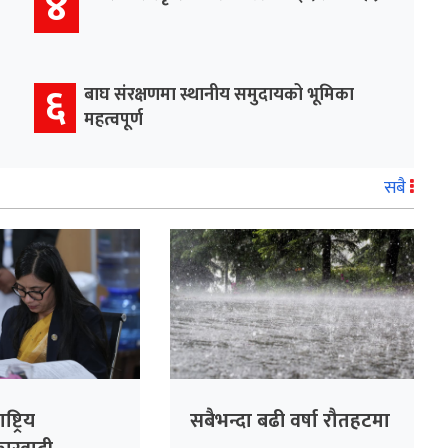
४
६
बाघ संरक्षणमा स्थानीय समुदायको भूमिका
महत्वपूर्ण
सबै
्ट्रिय
सबैभन्दा बढी वर्षा रौतहटमा