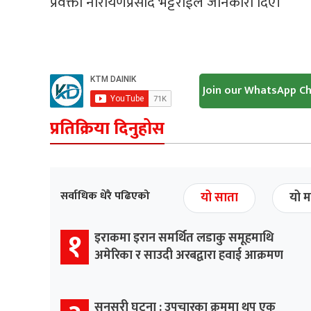
प्रवक्ता नारायणप्रसाद भट्टराईले जानकारी दिए।
Join our WhatsApp C
प्रतिक्रिया दिनुहोस
सर्वाधिक धेरै पढिएको
यो साता
यो म
१
इराकमा इरान समर्थित लडाकु समूहमाथि
अमेरिका र साउदी अरबद्वारा हवाई आक्रमण
सुनसरी घटना : उपचारका क्रममा थप एक