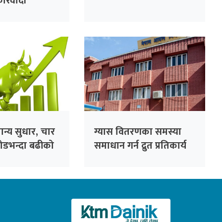
ारवादी
्पष्टीकरण सोध्न
र्देशन
मान्य सुधार, चार
ग्यास वितरणका समस्या
रोडभन्दा बढीको
समाधान गर्न द्रुत प्रतिकार्य
टोली गठन