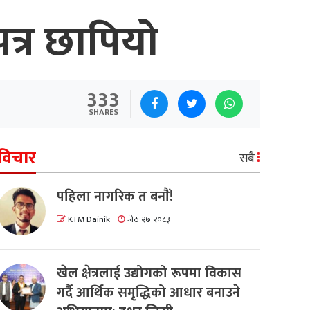
पत्र छापियो
333
SHARES
विचार
सबै
पहिला नागरिक त बनाैं!
KTM Dainik
जेठ २७ २०८३
खेल क्षेत्रलाई उद्योगको रूपमा विकास
गर्दै आर्थिक समृद्धिको आधार बनाउने