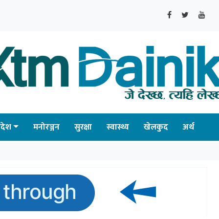
्रदेश
मनोरञ्जन
सुरक्षा
स्वास्थ्य
खेलकुद
अर्थ