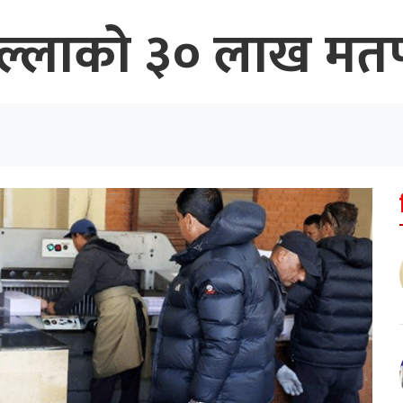
 जिल्लाको ३० लाख मत