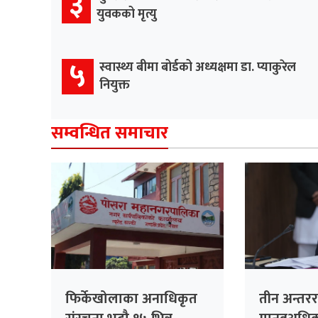
३
युवकको मृत्यु
५
स्वास्थ्य बीमा बोर्डको अध्यक्षमा डा. प्याकुरेल
नियुक्त
सम्वन्धित समाचार
फिर्केखोलाका अनाधिकृत
तीन अन्तरराष