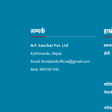
सम्पर्क
हाम्
N.P. Sanchar Pvt. Ltd
प्रबन्
Kathmandu, Nepal
क्षेत्री
Email:
ktmdainikofficial@gmail.com
:ब
Mob :9851187493
मल्ट
नेपाल
ग्लोब