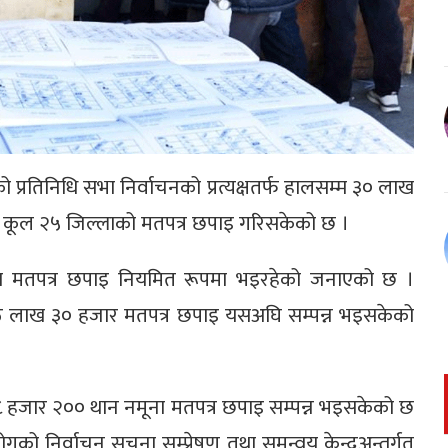
्रतिनिधि सभा निर्वाचनको प्रत्यक्षतर्फ हालसम्म ३० लाख
 कूल २५ जिल्लाको मतपत्र छपाइ गरिसकेको छ ।
पुरमा मतपत्र छपाइ नियमित रूपमा भइरहेको जनाएको छ ।
आठ लाख ३० हजार मतपत्र छपाइ यसअघि सम्पन्न भइसकेको
९८ हजार २०० थान नमूना मतपत्र छपाइ सम्पन्न भइसकेको छ
योगको निर्वाचन सूचना सम्प्रेषण तथा समन्वय केन्द्रअन्तर्गत