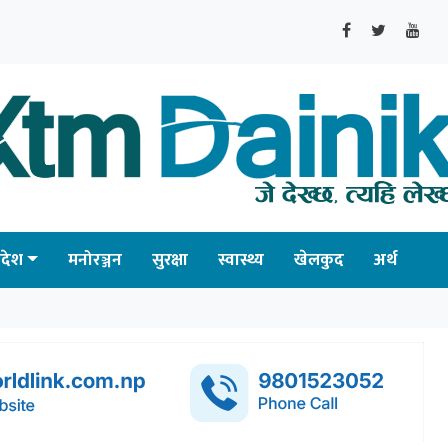
्रदेश
मनोरञ्जन
सुरक्षा
स्वास्थ्य
खेलकुद
अर्थ