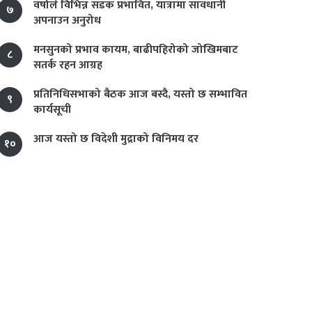
वर्षाले विभिन्न सडक प्रभावित, यात्रामा सावधानी
७
अपनाउन अनुरोध
मनसुनको प्रभाव कायम, बाढीपहिरोको जोखिमबाट
८
सतर्क रहन आग्रह
प्रतिनिधिसभाको बैठक आज बस्दै, यस्तो छ सम्भावित
९
कार्यसूची
आज यस्तो छ विदेशी मुद्राको विनिमय दर
१०