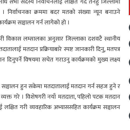
िधि सभा सदस्य निर्वाचनलाई लक्षित गर्दै तनहुँ जिल्लामा
 । निर्वाचनका क्रममा बदर मतको संख्या न्यून बनाउने
कार्यक्रम सञ्चालन गर्न लागेको हो ।
कारी विकास लम्सालका अनुसार जिल्लाका दशवटै स्थानीय
ातालाई मतदान प्रक्रियाबारे स्पष्ट जानकारी दिनु, मतपत्र
ान दिनुपर्ने विषयमा सचेत गराउनु कार्यक्रमको मुख्य लक्ष्य
मा सञ्चालन हुन सकेमा मतदातालाई मतदान गर्न सहज हुने र
 व्यक्त गरे । विशेषगरी नयाँ मतदाता, पहिलो पटक मतदान
लाई लक्षित गरी व्यवहारिक अभ्याससहित कार्यक्रम सञ्चालन