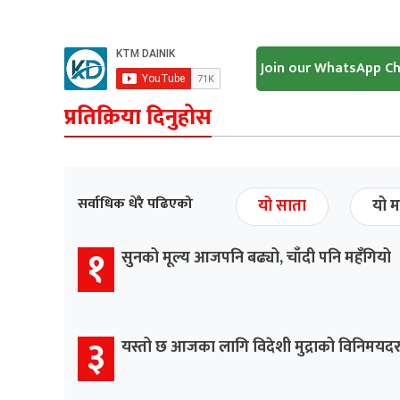
Join our WhatsApp C
प्रतिक्रिया दिनुहोस
सर्वाधिक धेरै पढिएको
यो साता
यो म
१
सुनको मूल्य आजपनि बढ्यो, चाँदी पनि महँगियो
३
यस्तो छ आजका लागि विदेशी मुद्राको विनिमयद