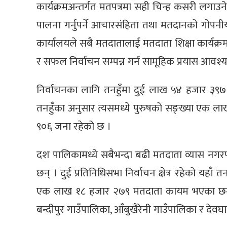
कार्यक्रमअन्तर्गत मतपत्रमा सही चिन्ह कसरी लगाउने, 
पालना गर्नुपर्ने आचारसंहिता तथा मतदानको गोपनी
कार्यालयले सबै मतदातालाई मतदाता शिक्षा कार्यक्रमम
र सफल निर्वाचन सम्पन्न गर्न सामूहिक प्रयास आव
निर्वाचनका लागि तनहुँमा दुई लाख ५४ हजार ३९७
तनहुँका अनुसार त्यसमध्ये पुरुषको सङ्ख्या एक
९०६ जना रहेको छ ।
दश पालिकामध्ये सबैभन्दा बढी मतदाता व्यास नगर
छन् । दुई प्रतिनिधिसभा निर्वाचन क्षेत्र रहेको यहाँ तन
एक लाख १८ हजार २७९ मतदाता कायम भएका छन् । क
बन्दीपुर गाउँपालिका, आँबुखैरेनी गाउँपालिका र देवघ