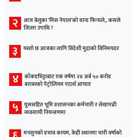
२
आज बेलुका ‘मिस नेपाल’को ग्रान्ड फिनाले,, कसले
जित्ला उपाधि ?
३
यस्तो छ आजका लागि विदेशी मुद्राको विनिमयदर
४
काँकडभिट्टाबाट एक वर्षमा २४ अर्ब ५० करोड
बराबरको पेट्रोलियम पदार्थ आयात
५
घुससहित भूमि प्रशासनका कर्मचारी र लेखापढी
व्यवसायी नियन्त्रणमा
६
मनसुनको प्रभाव कायम, केही स्थानमा भारी वर्षाको