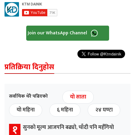
Join our WhatsApp Channel
प्रतिक्रिया दिनुहोस
सर्वाधिक धेरै पढिएको
यो साता
यो महिना
६ महिना
२४ घण्टा
१
सुनको मूल्य आजपनि बढ्यो, चाँदी पनि महँगियो