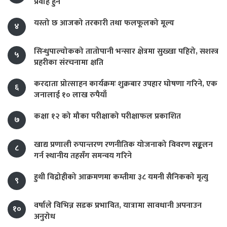
प्रवाह हुने
यस्तो छ आजको तरकारी तथा फलफूलको मूल्य
४
सिन्धुपाल्चोकको तातोपानी भन्सार क्षेत्रमा सुख्खा पहिरो, सशस्त्र
५
प्रहरीका संरचनामा क्षति
करदाता प्रोत्साहन कार्यक्रमः शुक्रबार उपहार घोषणा गरिने, एक
६
जनालाई १० लाख रुपैयाँ
कक्षा १२ को मौका परीक्षाको परीक्षाफल प्रकाशित
७
खाद्य प्रणाली रुपान्तरण रणनीतिक योजनाको विवरण सङ्कलन
८
गर्न स्थानीय तहसँग समन्वय गरिने
हुथी विद्रोहीको आक्रमणमा कम्तीमा ३८ यमनी सैनिकको मृत्यु
९
वर्षाले विभिन्न सडक प्रभावित, यात्रामा सावधानी अपनाउन
१०
अनुरोध