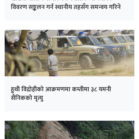
विवरण सङ्कलन गर्न स्थानीय तहसँग समन्वय गरिने
हुथी विद्रोहीको आक्रमणमा कम्तीमा ३८ यमनी
सैनिकको मृत्यु