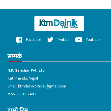
Facebook
Twitter
Youtube
सम्पर्क
N.P. Sanchar Pvt. Ltd
Kathmandu, Nepal
Email:
ktmdainikofficial@gmail.com
Mob :9851187493
हाम्रो टिम