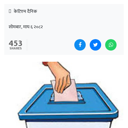
केटिएम दैनिक
सोमबार, माघ ६ २०८२
453
SHARES