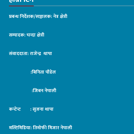
प्रबन्ध निर्देशक/सञ्चालक: नेत्र क्षेत्री
सम्पादक: चन्दा क्षेत्री
संवाददाता: राजेन्द्र थापा
:बिनिता पौडेल
:जिबन नेपाली
कन्टेन्ट : सृजना थापा
मल्टिमिडिया: तिमोफी मिजार नेपाली