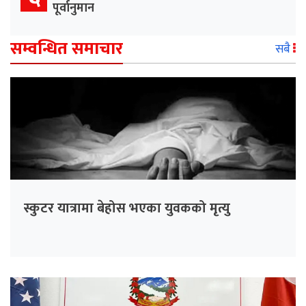
पूर्वानुमान
सम्वन्धित समाचार
सबै
स्कुटर यात्रामा बेहोस भएका युवकको मृत्यु