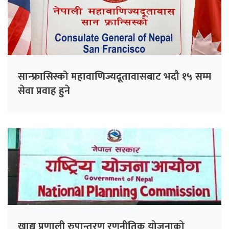
सान्फ्रासिस्को महावाणिज्यदूतावासबाट भदौ १५ सम्म
सेवा प्रवाह हुने
खाद्य प्रणाली रुपान्तरण रणनीतिक योजनाको