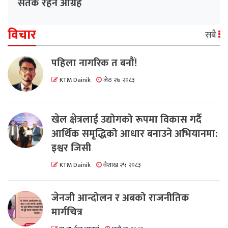
सतर्क रहन आग्रह
विचार
सबै
पहिला नागरिक त बनाैं!
KTM Dainik
जेठ २७ २०८३
खेल क्षेत्रलाई उद्योगको रूपमा विकास गर्दै
आर्थिक समृद्धिको आधार बनाउने अभियानमा:
इश्वर जिसी
KTM Dainik
वैशाख २५ २०८३
जेनजी आन्दोलन र अबको राजनीतिक
मार्गचित्र