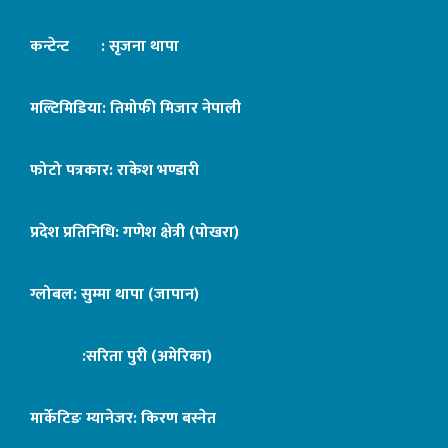
कन्टेन्ट : सृजना थापा
मल्टिमिडिया: तिमोफी मिजार नेपाली
फोटो पत्रकार: राकेश भण्डारी
प्रदेश प्रतिनिधि: गणेश क्षेत्री (पोखरा)
ग्लोबल: सुम्मा थापा (जापान)
:सरिता पुरी (अमेरिका)
मार्केटिङ म्यानेजर: किरण बस्नेत