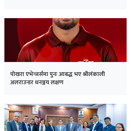
पोखरा एभेन्जर्समा पुनः आबद्ध भए श्रीलंकाली
अलराउन्डर धनञ्जय लक्षण