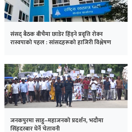
संसद् बैठक बीचैमा छाडेर हिँड्ने प्रवृत्ति रोक्न
रास्वपाको पहल : सांसदहरूको हाजिरी विश्लेषण
गरिँदै
जनकपुरमा साहु–महाजनको प्रदर्शन, भदौमा
सिंहदरबार घेर्ने चेतावनी