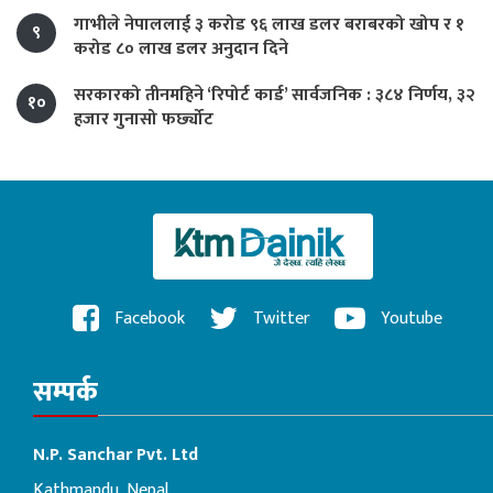
गाभीले नेपाललाई ३ करोड ९६ लाख डलर बराबरको खोप र १
९
करोड ८० लाख डलर अनुदान दिने
सरकारको तीनमहिने ‘रिपोर्ट कार्ड’ सार्वजनिक : ३८४ निर्णय, ३२
१०
हजार गुनासो फर्छ्योट
Facebook
Twitter
Youtube
सम्पर्क
N.P. Sanchar Pvt. Ltd
Kathmandu, Nepal