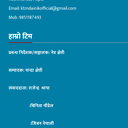
Email:
ktmdainikofficial@gmail.com
Mob :9851187493
हाम्रो टिम
प्रबन्ध निर्देशक/सञ्चालक: नेत्र क्षेत्री
सम्पादक: चन्दा क्षेत्री
संवाददाता: राजेन्द्र थापा
:बिनिता पौडेल
:जिबन नेपाली