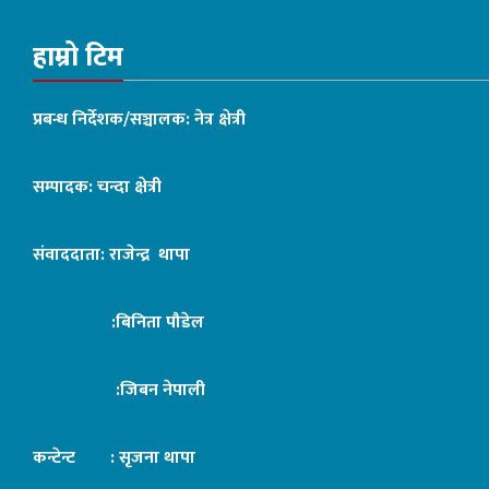
हाम्रो टिम
प्रबन्ध निर्देशक/सञ्चालक: नेत्र क्षेत्री
सम्पादक: चन्दा क्षेत्री
संवाददाता: राजेन्द्र थापा
:बिनिता पौडेल
:जिबन नेपाली
कन्टेन्ट : सृजना थापा