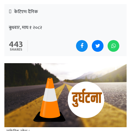
केटिएम दैनिक
बुधवार, माघ १ २०८२
443
SHARES