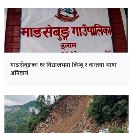
माङसेबुङका ११ विद्यालयमा लिम्बू र वान्तवा भाषा
अनिवार्य