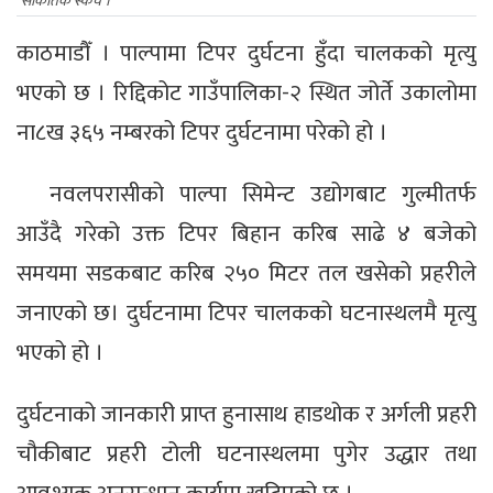
सांकेतिक स्केच ।
काठमाडौँ । पाल्पामा टिपर दुर्घटना हुँदा चालकको मृत्यु
भएको छ । रिद्दिकोट गाउँपालिका-२ स्थित जोर्ते उकालोमा
ना८ख ३६५ नम्बरको टिपर दुर्घटनामा परेको हो ।
नवलपरासीको पाल्पा सिमेन्ट उद्योगबाट गुल्मीतर्फ
आउँदै गरेको उक्त टिपर बिहान करिब साढे ४ बजेको
समयमा सडकबाट करिब २५० मिटर तल खसेको प्रहरीले
जनाएको छ। दुर्घटनामा टिपर चालकको घटनास्थलमै मृत्यु
भएको हो ।
दुर्घटनाको जानकारी प्राप्त हुनासाथ हाडथोक र अर्गली प्रहरी
चौकीबाट प्रहरी टोली घटनास्थलमा पुगेर उद्धार तथा