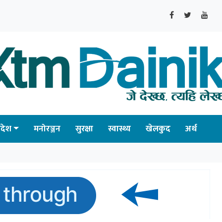
्रदेश
मनोरञ्जन
सुरक्षा
स्वास्थ्य
खेलकुद
अर्थ