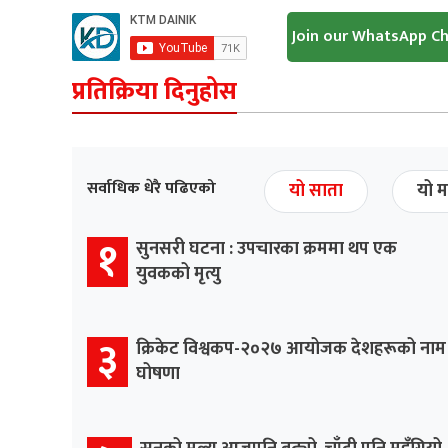
Join our WhatsApp C
प्रतिक्रिया दिनुहोस
सर्वाधिक धेरै पढिएको
यो साता
यो म
१
सुनसरी घटना : उपचारका क्रममा थप एक
युवकको मृत्यु
३
क्रिकेट विश्वकप-२०२७ आयोजक देशहरूको नाम
घोषणा