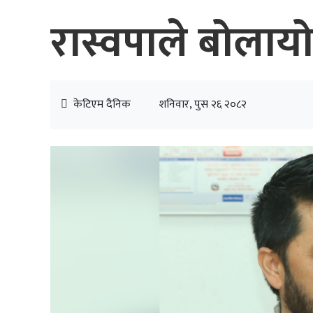
रास्वपाले बोल
केटिएम दैनिक
शनिवार, पुस २६ २०८२