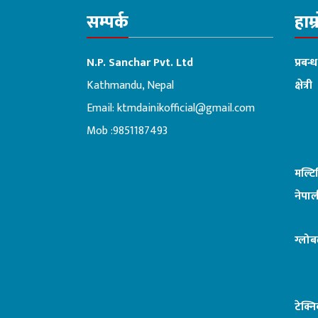
सम्पर्क
हाम्
N.P. Sanchar Pvt. Ltd
प्रबन्
Kathmandu, Nepal
क्षेत्री
Email:
ktmdainikofficial@gmail.com
:ब
Mob :9851187493
मल्ट
नेपाल
ग्लोब
टेक्न