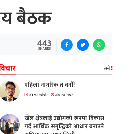
लय बैठक
443
SHARES
विचार
सबै
पहिला नागरिक त बनाैं!
KTM Dainik
जेठ २७ २०८३
खेल क्षेत्रलाई उद्योगको रूपमा विकास
गर्दै आर्थिक समृद्धिको आधार बनाउने