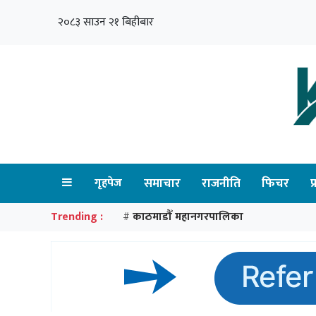
२०८३ साउन २१ बिहीबार
गृहपेज
समाचार
राजनीति
फिचर
प
Trending :
काठमाडौँ महानगरपालिका
#