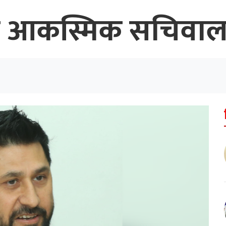
ायो आकस्मिक सचिवा