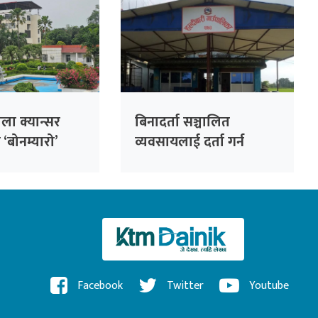
ला क्यान्सर
बिनादर्ता सञ्चालित
‘बोनम्यारो’
व्यवसायलाई दर्ता गर्न
णको तयारी
हल्दीबारीको निर्देशन
Facebook
Twitter
Youtube