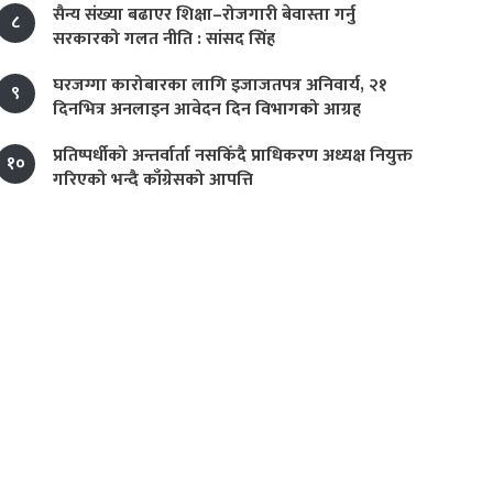
सैन्य संख्या बढाएर शिक्षा–रोजगारी बेवास्ता गर्नु
८
सरकारको गलत नीति : सांसद सिंह
घरजग्गा कारोबारका लागि इजाजतपत्र अनिवार्य, २१
९
दिनभित्र अनलाइन आवेदन दिन विभागको आग्रह
प्रतिष्पर्धीको अन्तर्वार्ता नसकिँदै प्राधिकरण अध्यक्ष नियुक्त
१०
गरिएको भन्दै काँग्रेसको आपत्ति