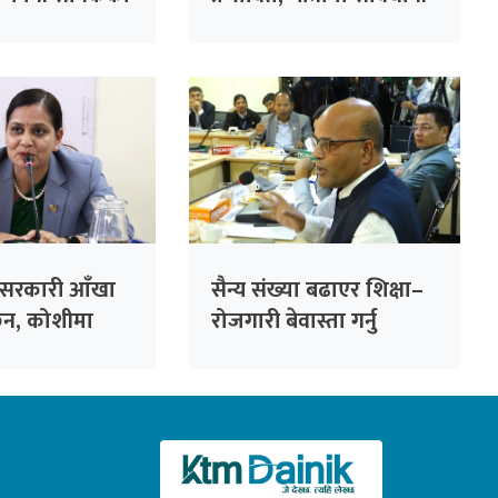
अपनाउन अनुरोध
 सरकारी आँखा
सैन्य संख्या बढाएर शिक्षा–
ैन, कोशीमा
रोजगारी बेवास्ता गर्नु
न्त्री मेहता
सरकारको गलत नीति :
सांसद सिंह