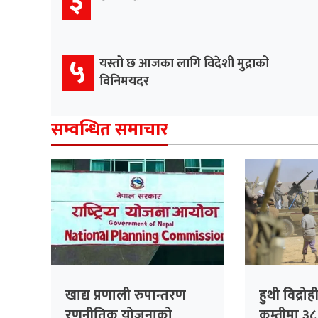
३
५
यस्तो छ आजका लागि विदेशी मुद्राको
विनिमयदर
सम्वन्धित समाचार
खाद्य प्रणाली रुपान्तरण
हुथी विद्र
रणनीतिक योजनाको
कम्तीमा ३