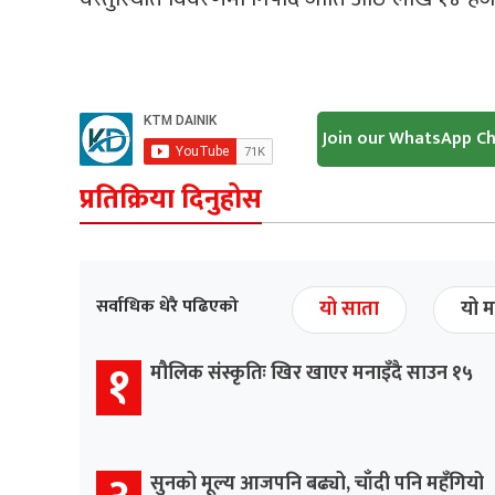
Join our WhatsApp C
प्रतिक्रिया दिनुहोस
सर्वाधिक धेरै पढिएको
यो साता
यो म
१
मौलिक संस्कृतिः खिर खाएर मनाइँदै साउन १५
सुनको मूल्य आजपनि बढ्यो, चाँदी पनि महँगियो