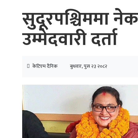
सुदूरपश्चिममा ने
उम्मेदवारी दर्ता
केटिएम दैनिक
बुधवार, पुस २३ २०८२