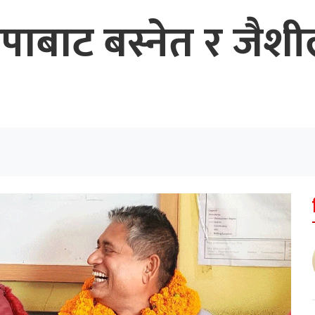
कपाबाट बस्नेत र जैशी