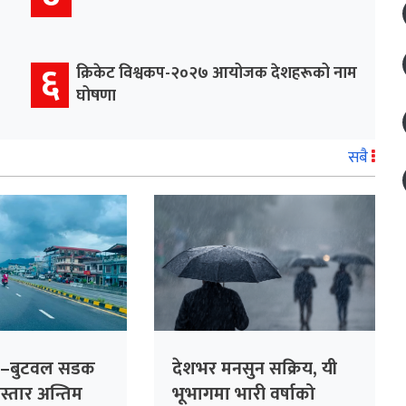
६
क्रिकेट विश्वकप-२०२७ आयोजक देशहरूको नाम
घोषणा
सबै
ढ–बुटवल सडक
देशभर मनसुन सक्रिय, यी
विस्तार अन्तिम
भूभागमा भारी वर्षाको