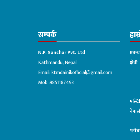
सम्पर्क
हाम्
N.P. Sanchar Pvt. Ltd
प्रबन्
Kathmandu, Nepal
क्षेत्री
Email:
ktmdainikofficial@gmail.com
:ब
Mob :9851187493
मल्ट
नेपाल
ग्लोब