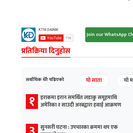
Join our WhatsApp C
प्रतिक्रिया दिनुहोस
सर्वाधिक धेरै पढिएको
यो साता
यो म
१
इराकमा इरान समर्थित लडाकु समूहमाथि
अमेरिका र साउदी अरबद्वारा हवाई आक्रमण
३
सुनसरी घटना : उपचारका क्रममा थप एक