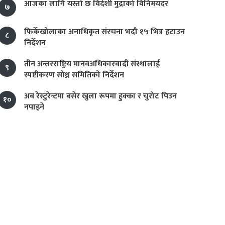
आजका लागि यस्तो छ विदेशी मुद्राको विनिमयदर
७
फिर्केखोलाका अनाधिकृत संरचना भदौ १५ भित्र हटाउन
८
निर्देशन
तीन अन्तरराष्ट्रिय मानवअधिकारवादी संस्थालाई
९
स्पष्टीकरण सोध्न समितिको निर्देशन
अब रेस्टुरेन्टमा बसेर खुला रूपमा हुक्का र चुरोट पिउन
१०
नपाइने