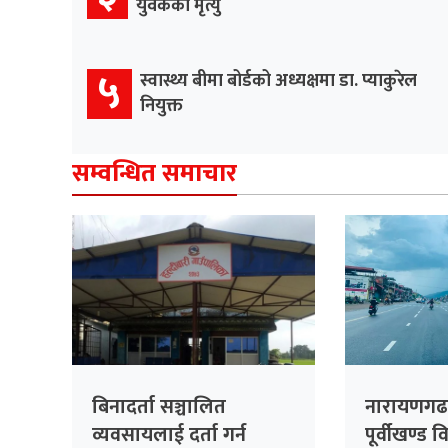
युवकको मृत्यु
५
स्वास्थ्य बीमा बोर्डको अध्यक्षमा डा. प्याकुरेल
नियुक्त
सम्वन्धित समाचार
बिनादर्ता सञ्चालित
नारायणग
व्यवसायलाई दर्ता गर्न
पूर्वीखण्ड 