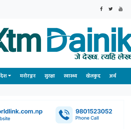
्रदेश
मनोरञ्जन
सुरक्षा
स्वास्थ्य
खेलकुद
अर्थ