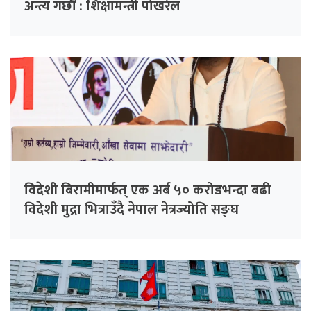
अन्त्य गर्छौं : शिक्षामन्त्री पोखरेल
विदेशी बिरामीमार्फत् एक अर्ब ५० करोडभन्दा बढी
विदेशी मुद्रा भित्राउँदै नेपाल नेत्रज्योति सङ्घ