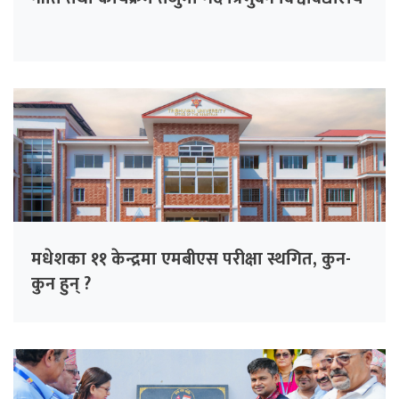
मधेशका ११ केन्द्रमा एमबीएस परीक्षा स्थगित, कुन-
कुन हुन् ?