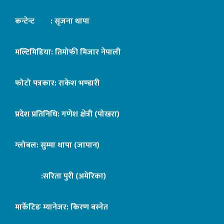
कन्टेन्ट : सृजना थापा
मल्टिमिडिया: तिमोफी मिजार नेपाली
फोटो पत्रकार: राकेश भण्डारी
प्रदेश प्रतिनिधि: गणेश क्षेत्री (पोखरा)
ग्लोबल: सुम्मा थापा (जापान)
:सरिता पुरी (अमेरिका)
मार्केटिङ म्यानेजर: किरण बस्नेत