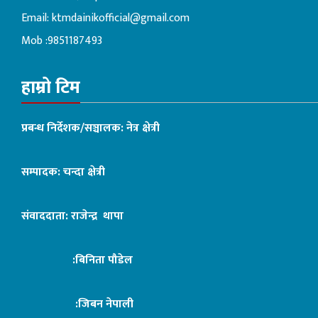
Email:
ktmdainikofficial@gmail.com
Mob :9851187493
हाम्रो टिम
प्रबन्ध निर्देशक/सञ्चालक: नेत्र क्षेत्री
सम्पादक: चन्दा क्षेत्री
संवाददाता: राजेन्द्र थापा
:बिनिता पौडेल
:जिबन नेपाली