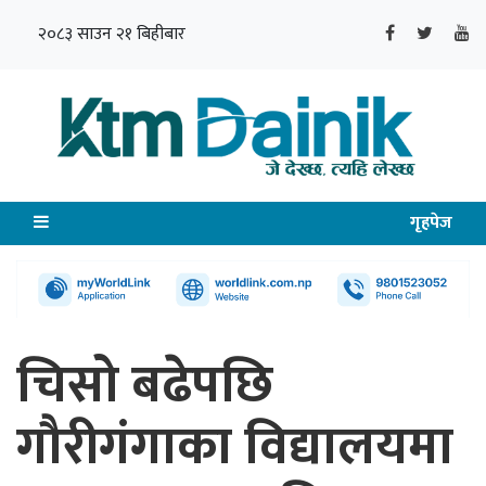
२०८३ साउन २१ बिहीबार
गृहपेज
चिसो बढेपछि
गौरीगंगाका विद्यालयमा