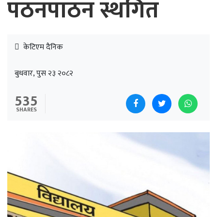
पठनपाठन स्थगित
केटिएम दैनिक
बुधवार, पुस २३ २०८२
535
SHARES