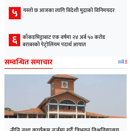
५
यस्तो छ आजका लागि विदेशी मुद्राको विनिमयदर
६
काँकडभिट्टाबाट एक वर्षमा २४ अर्ब ५० करोड
बराबरको पेट्रोलियम पदार्थ आयात
सम्वन्धित समाचार
सबै
नीति तथा कार्यक्रम तर्जुमा गर्दै त्रिभुवन विश्वविद्यालय