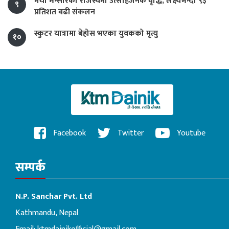
मेची भन्सारको राजस्वमा उत्साहजनक वृद्धि, लक्ष्यभन्दा ९३
९
प्रतिशत बढी संकलन
स्कुटर यात्रामा बेहोस भएका युवकको मृत्यु
१०
Facebook
Twitter
Youtube
सम्पर्क
N.P. Sanchar Pvt. Ltd
Kathmandu, Nepal