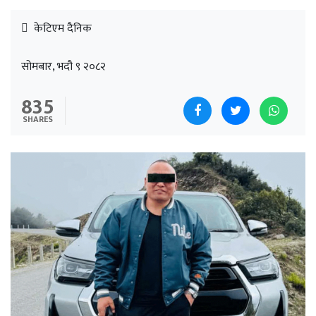
केटिएम दैनिक
सोमबार, भदौ ९ २०८२
835
SHARES