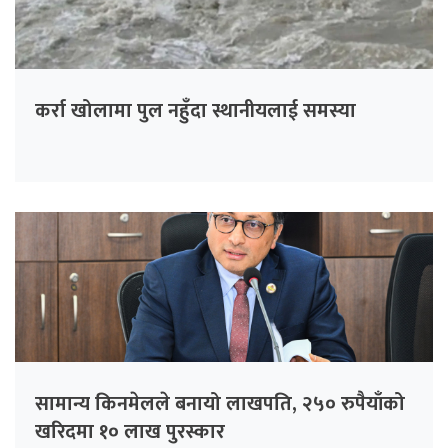
कर्रा खोलामा पुल नहुँदा स्थानीयलाई समस्या
सामान्य किनमेलले बनायो लाखपति, २५० रुपैयाँको
खरिदमा १० लाख पुरस्कार