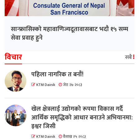
सान्फ्रासिस्को महावाणिज्यदूतावासबाट भदौ १५ सम्म
सेवा प्रवाह हुने
विचार
सबै
पहिला नागरिक त बनाैं!
KTM Dainik
जेठ २७ २०८३
खेल क्षेत्रलाई उद्योगको रूपमा विकास गर्दै
आर्थिक समृद्धिको आधार बनाउने अभियानमा:
इश्वर जिसी
KTM Dainik
वैशाख २५ २०८३