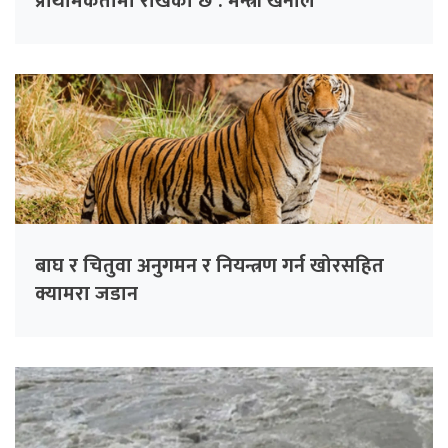
प्राथमिकतामा राखेको छ : मन्त्री खनाल
बाघ र चितुवा अनुगमन र नियन्त्रण गर्न खोरसहित
क्यामरा जडान