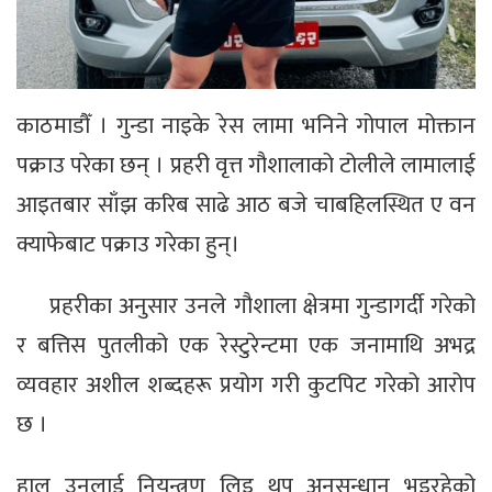
काठमाडौँ । गुन्डा नाइके रेस लामा भनिने गोपाल मोक्तान
पक्राउ परेका छन् । प्रहरी वृत्त गौशालाको टोलीले लामालाई
आइतबार साँझ करिब साढे आठ बजे चाबहिलस्थित ए वन
क्याफेबाट पक्राउ गरेका हुन्।
प्रहरीका अनुसार उनले गौशाला क्षेत्रमा गुन्डागर्दी गरेको
र बत्तिस पुतलीको एक रेस्टुरेन्टमा एक जनामाथि अभद्र
व्यवहार अशील शब्दहरू प्रयोग गरी कुटपिट गरेको आरोप
छ ।
हाल उनलाई नियन्त्रण लिइ थप अनुसन्धान भइरहेको