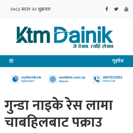
२०८३ साउन २२ शुक्रवार
गृहपेज
गुन्डा नाइके रेस लामा
चाबहिलबाट पक्राउ