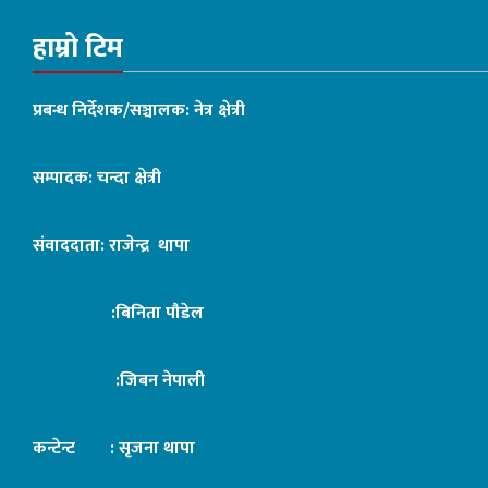
हाम्रो टिम
प्रबन्ध निर्देशक/सञ्चालक: नेत्र क्षेत्री
सम्पादक: चन्दा क्षेत्री
संवाददाता: राजेन्द्र थापा
:बिनिता पौडेल
:जिबन नेपाली
कन्टेन्ट : सृजना थापा