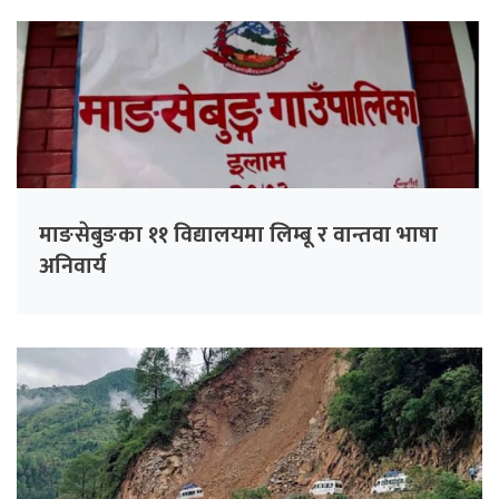
माङसेबुङका ११ विद्यालयमा लिम्बू र वान्तवा भाषा
अनिवार्य