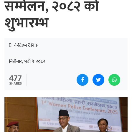
सम्मेलन, २०८२ को
शुभारम्भ
केटिएम दैनिक
बिहीबार, भदौ ५ २०८२
477
SHARES