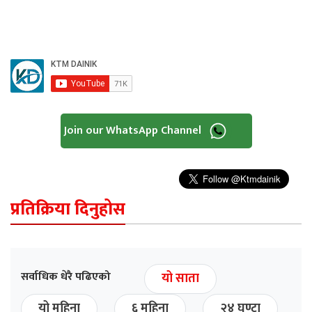
Join our WhatsApp Channel
प्रतिक्रिया दिनुहोस
सर्वाधिक धेरै पढिएको
यो साता
यो महिना
६ महिना
२४ घण्टा