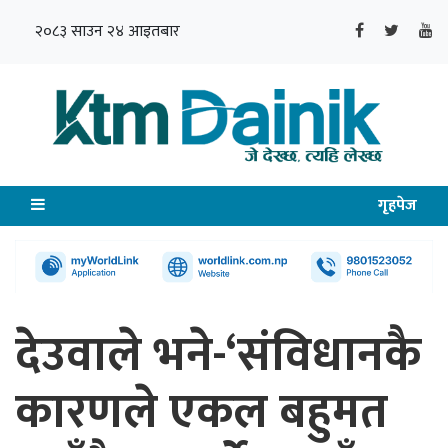
२०८३ साउन २४ आइतबार
गृहपेज
देउवाले भने-‘संविधानकै
कारणले एकल बहुमत