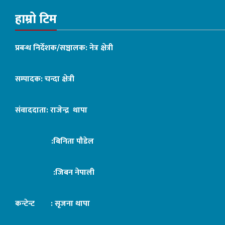
हाम्रो टिम
प्रबन्ध निर्देशक/सञ्चालक: नेत्र क्षेत्री
सम्पादक: चन्दा क्षेत्री
संवाददाता: राजेन्द्र थापा
:बिनिता पौडेल
:जिबन नेपाली
कन्टेन्ट : सृजना थापा