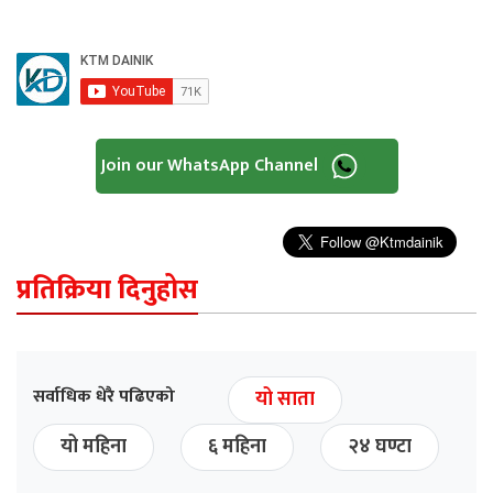
Join our WhatsApp Channel
प्रतिक्रिया दिनुहोस
सर्वाधिक धेरै पढिएको
यो साता
यो महिना
६ महिना
२४ घण्टा