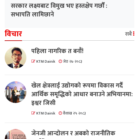
सरकार लक्ष्यबाट विमुख भए हस्तक्षेप गर्छौं :
सभापति लामिछाने
विचार
सबै
पहिला नागरिक त बनाैं!
KTM Dainik
जेठ २७ २०८३
खेल क्षेत्रलाई उद्योगको रूपमा विकास गर्दै
आर्थिक समृद्धिको आधार बनाउने अभियानमा:
इश्वर जिसी
KTM Dainik
वैशाख २५ २०८३
जेनजी आन्दोलन र अबको राजनीतिक