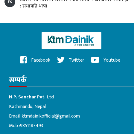
१०
: सभापति थापा
Facebook
Twitter
Youtube
सम्पर्क
N.P. Sanchar Pvt. Ltd
Kathmandu, Nepal
Email:
ktmdainikofficial@gmail.com
Mob :9851187493