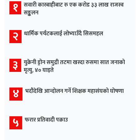
१
सवारी कारबाहीबाट रु एक करोड ३३ लाख राजस्व
सङ्कलन
२
धार्मिक पर्यटकलाई लोभ्याउँदै सिसमहल
३
युक्रेनी ड्रोन समुद्री तटमा खस्दा रुसमा सात जनाको
मृत्यु, ४० घाइते
४
भदौदेखि आन्दोलन गर्ने शिक्षक महासंघको घोषणा
५
फरार प्रतिवादी पक्राउ