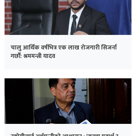
चालु आर्थिक वर्षभित्र एक लाख रोजगारी सिजर्ना
गर्छौं: श्रममन्त्री यादव