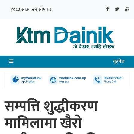
२०८३ साउन २५ सोमबार
गृहपेज
सम्पत्ति शुद्धीकरण
मामिलामा खैरो