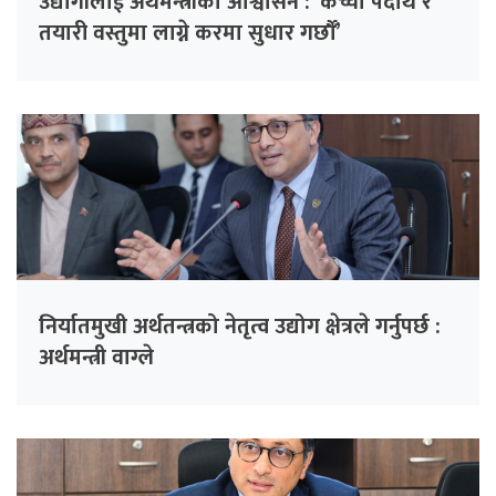
उद्योगीलाई अर्थमन्त्रीको आश्वासन : ‘कच्चा पदार्थ र
तयारी वस्तुमा लाग्ने करमा सुधार गर्छौँ’
निर्यातमुखी अर्थतन्त्रको नेतृत्व उद्योग क्षेत्रले गर्नुपर्छ :
अर्थमन्त्री वाग्ले