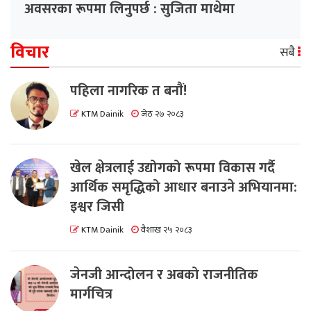
अवसरका रूपमा लिनुपर्छ : सुजिता माथेमा
विचार
सबै
पहिला नागरिक त बनाैं!
KTM Dainik
जेठ २७ २०८३
खेल क्षेत्रलाई उद्योगको रूपमा विकास गर्दै
आर्थिक समृद्धिको आधार बनाउने अभियानमा:
इश्वर जिसी
KTM Dainik
वैशाख २५ २०८३
जेनजी आन्दोलन र अबको राजनीतिक
मार्गचित्र