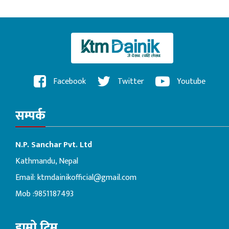
Facebook
Twitter
Youtube
सम्पर्क
N.P. Sanchar Pvt. Ltd
Kathmandu, Nepal
Email:
ktmdainikofficial@gmail.com
Mob :9851187493
हाम्रो टिम