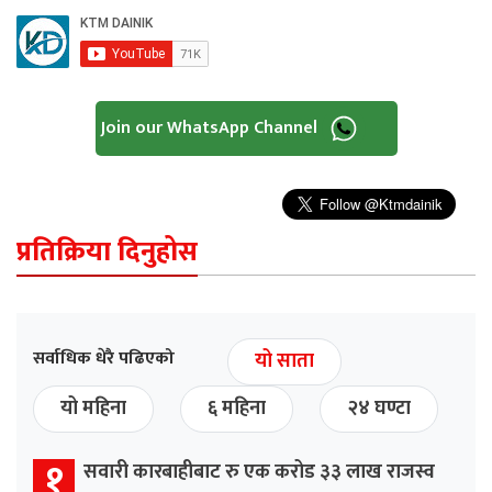
Join our WhatsApp Channel
प्रतिक्रिया दिनुहोस
सर्वाधिक धेरै पढिएको
यो साता
यो महिना
६ महिना
२४ घण्टा
१
सवारी कारबाहीबाट रु एक करोड ३३ लाख राजस्व