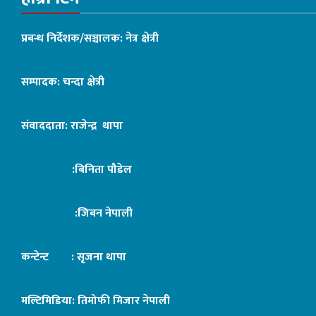
प्रबन्ध निर्देशक/सञ्चालक: नेत्र क्षेत्री
सम्पादक: चन्दा क्षेत्री
संवाददाता: राजेन्द्र थापा
:बिनिता पौडेल
:जिबन नेपाली
कन्टेन्ट : सृजना थापा
मल्टिमिडिया: तिमोफी मिजार नेपाली