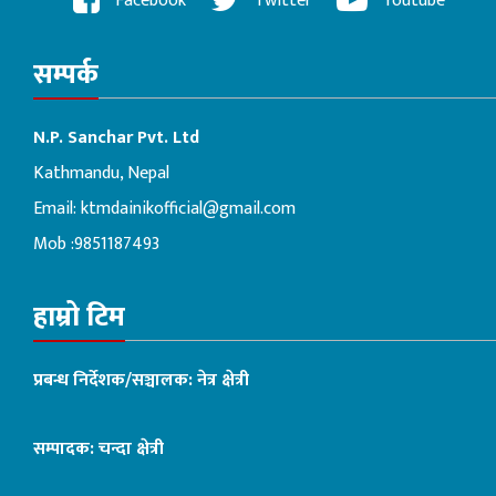
Facebook
Twitter
Youtube
सम्पर्क
N.P. Sanchar Pvt. Ltd
Kathmandu, Nepal
Email:
ktmdainikofficial@gmail.com
Mob :9851187493
हाम्रो टिम
प्रबन्ध निर्देशक/सञ्चालक: नेत्र क्षेत्री
सम्पादक: चन्दा क्षेत्री