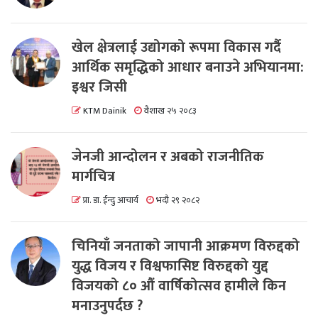
खेल क्षेत्रलाई उद्योगको रूपमा विकास गर्दै
आर्थिक समृद्धिको आधार बनाउने अभियानमा:
इश्वर जिसी
KTM Dainik
वैशाख २५ २०८३
जेनजी आन्दोलन र अबको राजनीतिक
मार्गचित्र
प्रा. डा. ईन्दु आचार्य
भदौ २९ २०८२
चिनियाँ जनताको जापानी आक्रमण विरुद्दको
युद्ध विजय र विश्वफासिष्ट विरुद्दको युद्द
विजयको ८० औं वार्षिकोत्सव हामीले किन
मनाउनुपर्दछ ?