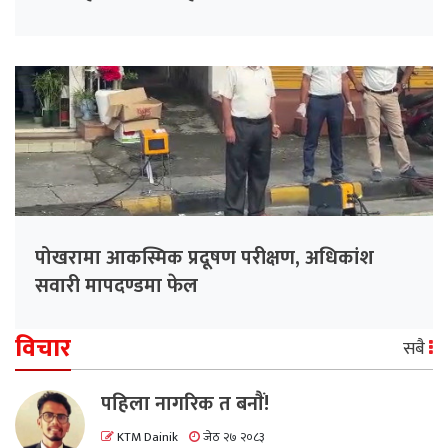
पोखरामा आकस्मिक प्रदूषण परीक्षण, अधिकांश
सवारी मापदण्डमा फेल
विचार
सबै
पहिला नागरिक त बनाैं!
KTM Dainik
जेठ २७ २०८३