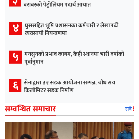
बराबरको पेट्रोलियम पदार्थ आयात
४
घुससहित भूमि प्रशासनका कर्मचारी र लेखापढी
व्यवसायी नियन्त्रणमा
५
मनसुनको प्रभाव कायम, केही स्थानमा भारी वर्षाको
पूर्वानुमान
६
सेनाद्वारा ३२ सडक आयोजना सम्पन्न, चौध सय
किलोमिटर सडक निर्माण
सम्वन्धित समाचार
सबै