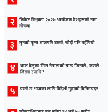
२
क्रिकेट विश्वकप-२०२७ आयोजक देशहरूको नाम
घोषणा
३
सुनको मूल्य आजपनि बढ्यो, चाँदी पनि महँगियो
४
आज बेलुका ‘मिस नेपाल’को ग्रान्ड फिनाले,, कसले
जित्ला उपाधि ?
५
यस्तो छ आजका लागि विदेशी मुद्राको विनिमयदर