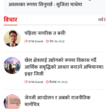
अवसरका रूपमा लिनुपर्छ : सुजिता माथेमा
विचार
सबै
पहिला नागरिक त बनाैं!
KTM Dainik
जेठ २७ २०८३
खेल क्षेत्रलाई उद्योगको रूपमा विकास गर्दै
आर्थिक समृद्धिको आधार बनाउने अभियानमा:
इश्वर जिसी
KTM Dainik
वैशाख २५ २०८३
जेनजी आन्दोलन र अबको राजनीतिक
मार्गचित्र