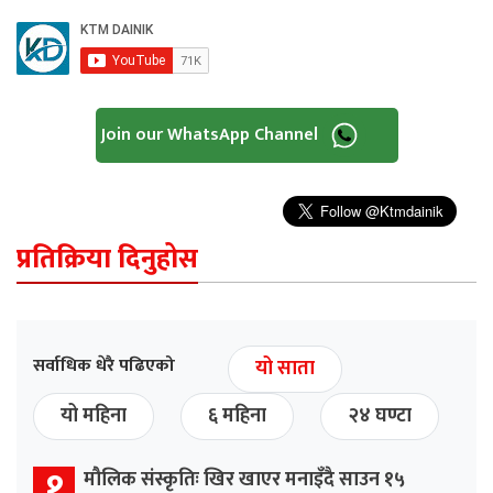
Join our WhatsApp Channel
प्रतिक्रिया दिनुहोस
सर्वाधिक धेरै पढिएको
यो साता
यो महिना
६ महिना
२४ घण्टा
१
मौलिक संस्कृतिः खिर खाएर मनाइँदै साउन १५