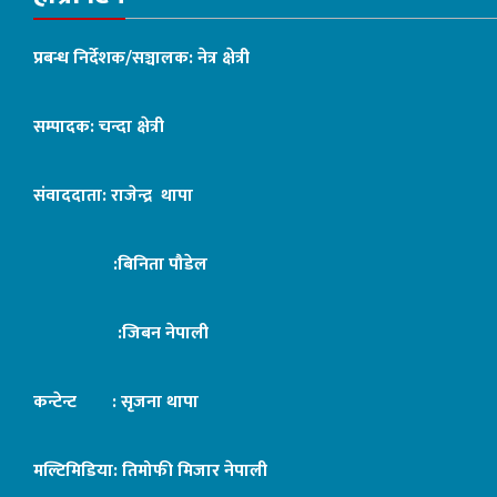
प्रबन्ध निर्देशक/सञ्चालक: नेत्र क्षेत्री
सम्पादक: चन्दा क्षेत्री
संवाददाता: राजेन्द्र थापा
:बिनिता पौडेल
:जिबन नेपाली
कन्टेन्ट : सृजना थापा
मल्टिमिडिया: तिमोफी मिजार नेपाली