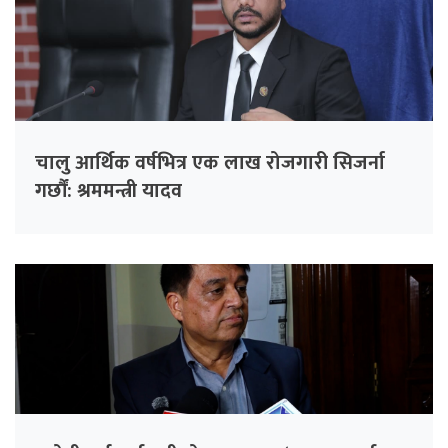
चालु आर्थिक वर्षभित्र एक लाख रोजगारी सिजर्ना
गर्छौं: श्रममन्त्री यादव