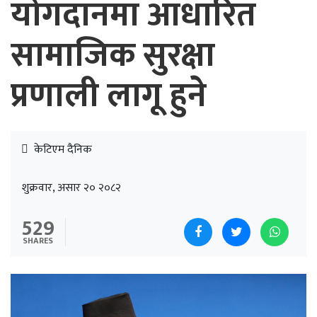
योगदानमा आधारित
सामाजिक सुरक्षा
प्रणाली लागू हुने
केटिएम दैनिक
शुक्रवार, असार २० २०८२
529
SHARES