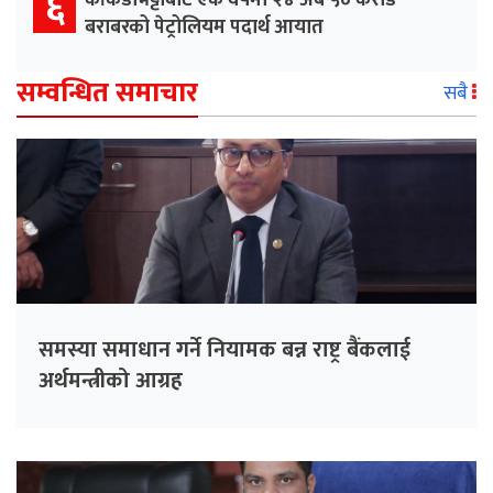
६
काँकडभिट्टाबाट एक वर्षमा २४ अर्ब ५० करोड
बराबरको पेट्रोलियम पदार्थ आयात
सम्वन्धित समाचार
सबै
समस्या समाधान गर्ने नियामक बन्न राष्ट्र बैंकलाई
अर्थमन्त्रीको आग्रह