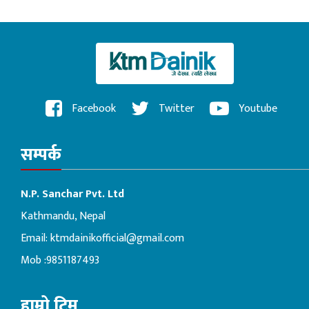
Facebook
Twitter
Youtube
सम्पर्क
N.P. Sanchar Pvt. Ltd
Kathmandu, Nepal
Email:
ktmdainikofficial@gmail.com
Mob :9851187493
हाम्रो टिम