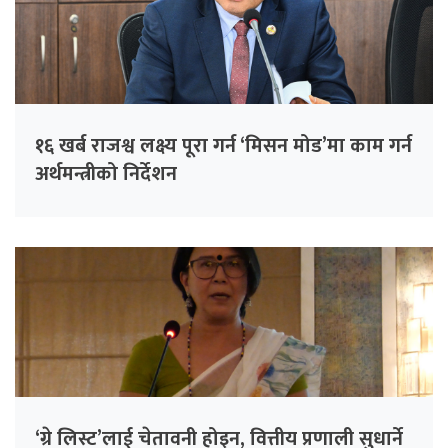
१६ खर्ब राजश्व लक्ष्य पूरा गर्न ‘मिसन मोड’मा काम गर्न
अर्थमन्त्रीको निर्देशन
‘ग्रे लिस्ट’लाई चेतावनी होइन, वित्तीय प्रणाली सुधार्ने