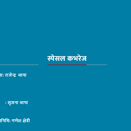
स्पेसल कभरेज
ा: राजेन्द्र थापा
ट : सृजना थापा
तिनिधि: गणेश क्षेत्री