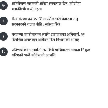
अहिलेसम्म सरकारी आँखा अस्पताल छैन, कोशीमा
७
बनाउँदैछौँः मन्त्री मेहता
सैन्य संख्या बढाएर शिक्षा–रोजगारी बेवास्ता गर्नु
८
सरकारको गलत नीति : सांसद सिंह
घरजग्गा कारोबारका लागि इजाजतपत्र अनिवार्य, २१
९
दिनभित्र अनलाइन आवेदन दिन विभागको आग्रह
प्रतिष्पर्धीको अन्तर्वार्ता नसकिँदै प्राधिकरण अध्यक्ष नियुक्त
१०
गरिएको भन्दै काँग्रेसको आपत्ति