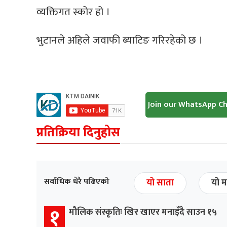
व्यक्तिगत स्कोर हो ।
भुटानले अहिले जवाफी ब्याटिङ गरिरहेको छ ।
Join our WhatsApp C
प्रतिक्रिया दिनुहोस
सर्वाधिक धेरै पढिएको
यो साता
यो म
१
मौलिक संस्कृतिः खिर खाएर मनाइँदै साउन १५