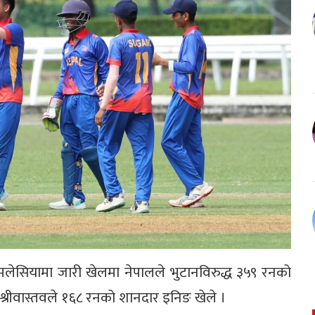
लेसियामा जारी खेलमा नेपालले भुटानविरुद्ध ३५९ रनको
्रीवास्तवले १६८ रनको शानदार इनिङ खेले ।