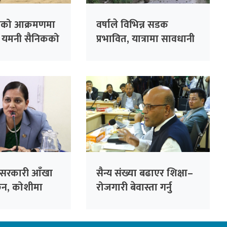
ोहीको आक्रमणमा
वर्षाले विभिन्न सडक
८ यमनी सैनिकको
प्रभावित, यात्रामा सावधानी
अपनाउन अनुरोध
 सरकारी आँखा
सैन्य संख्या बढाएर शिक्षा–
ैन, कोशीमा
रोजगारी बेवास्ता गर्नु
न्त्री मेहता
सरकारको गलत नीति :
सांसद सिंह