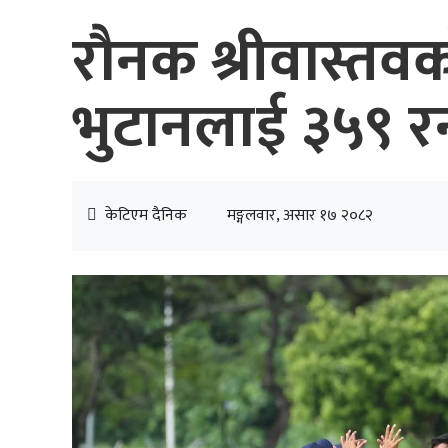
रौनक श्रीवास्तवक
भुटानलाई ३५९ रनको
केटिएम दैनिक
मङ्गलवार, असार १७ २०८२