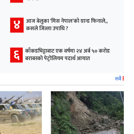
४
आज बेलुका ‘मिस नेपाल’को ग्रान्ड फिनाले,,
कसले जित्ला उपाधि ?
६
काँकडभिट्टाबाट एक वर्षमा २४ अर्ब ५० करोड
बराबरको पेट्रोलियम पदार्थ आयात
सबै