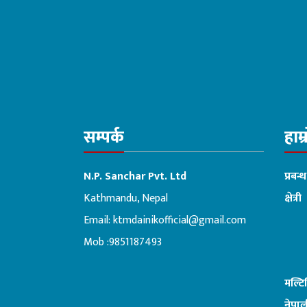
सम्पर्क
हाम्
N.P. Sanchar Pvt. Ltd
प्रबन्
Kathmandu, Nepal
क्षेत्री
Email:
ktmdainikofficial@gmail.com
:ब
Mob :9851187493
मल्ट
नेपाल