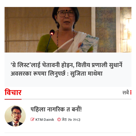
‘ग्रे लिस्ट’लाई चेतावनी होइन, वित्तीय प्रणाली सुधार्ने
अवसरका रूपमा लिनुपर्छ : सुजिता माथेमा
विचार
सबै
पहिला नागरिक त बनाैं!
KTM Dainik
जेठ २७ २०८३