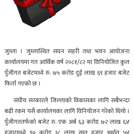
जुम्ला । जुम्लास्थित सघन सहरी तथा भवन आयोजना
कार्यालयमा गत आर्थिक वर्ष २०८१/८२ मा विनियोजित कुल
पुँजीगत बजेटमध्ये रु. ७५ करोड दुई लाख ६९ हजार बजेट
फिर्ता गएको छ ।
संघीय सरकारले जिल्लाको विकासका लागि सबैभन्दा
बढी रकम यसै कार्यालयका लागि विनियोजन गरेको थियो ।
पुँजीगततर्फको बजेट रु. एक अर्ब ६३ करोड ७२ लाख ६४
हजारमध्ये ९० करोड ३८ लाख सात हजार अर्थात् ५४