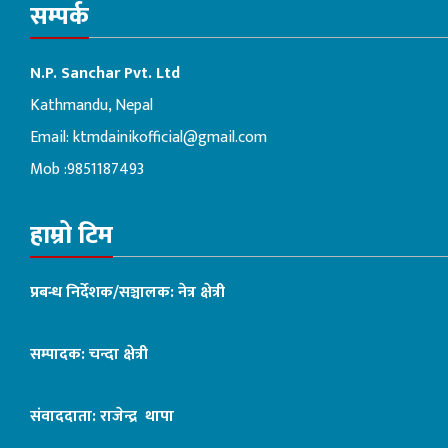
सम्पर्क
N.P. Sanchar Pvt. Ltd
Kathmandu, Nepal
Email:
ktmdainikofficial@gmail.com
Mob :9851187493
हाम्रो टिम
प्रबन्ध निर्देशक/सञ्चालक: नेत्र क्षेत्री
सम्पादक: चन्दा क्षेत्री
संवाददाता: राजेन्द्र थापा