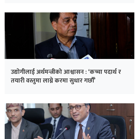
उद्योगीलाई अर्थमन्त्रीको आश्वासन : ‘कच्चा पदार्थ र
तयारी वस्तुमा लाग्ने करमा सुधार गर्छौँ’