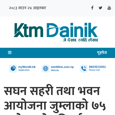
२०८३ साउन २४ आइतबार
गृहपेज
सघन सहरी तथा भवन
आयोजना जुम्लाको ७५