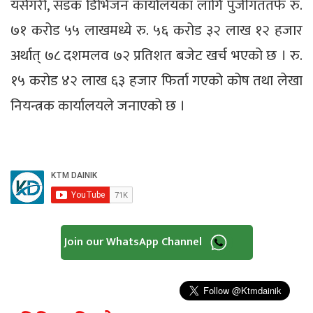
यसैगरी, सडक डिभिजन कार्यालयका लागि पुँजीगततर्फ रु.
७१ करोड ५५ लाखमध्ये रु. ५६ करोड ३२ लाख १२ हजार
अर्थात् ७८ दशमलव ७२ प्रतिशत बजेट खर्च भएको छ । रु.
१५ करोड ४२ लाख ६३ हजार फिर्ता गएको कोष तथा लेखा
नियन्त्रक कार्यालयले जनाएको छ ।
Join our WhatsApp Channel