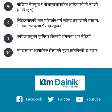
मौलिक भेषभूषा र बाजागाजासहित आदिवासीको र्‍याली
७
(तस्बिरहरू)
सिंहदरबारको नाम परिवर्तन गर्न सांसद ढकालको प्रस्ताव,
८
‘अनामनगर दरबार’ राख्न सुझाव
कपिलवस्तुका पूर्वमेयर सिंहको जंगलमा शव भेटियो
९
घ्याङस्वारा अग्र्यानिक चियाको मूल्य प्रतिकिलो छ हजार
१०
Facebook
Twitter
Youtube