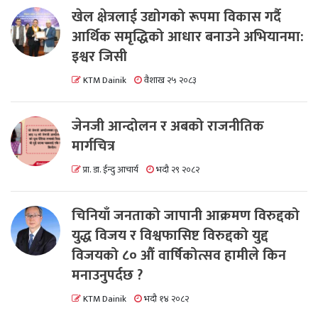
खेल क्षेत्रलाई उद्योगको रूपमा विकास गर्दै
आर्थिक समृद्धिको आधार बनाउने अभियानमा:
इश्वर जिसी
KTM Dainik
वैशाख २५ २०८३
जेनजी आन्दोलन र अबको राजनीतिक
मार्गचित्र
प्रा. डा. ईन्दु आचार्य
भदौ २९ २०८२
चिनियाँ जनताको जापानी आक्रमण विरुद्दको
युद्ध विजय र विश्वफासिष्ट विरुद्दको युद्द
विजयको ८० औं वार्षिकोत्सव हामीले किन
मनाउनुपर्दछ ?
KTM Dainik
भदौ १४ २०८२