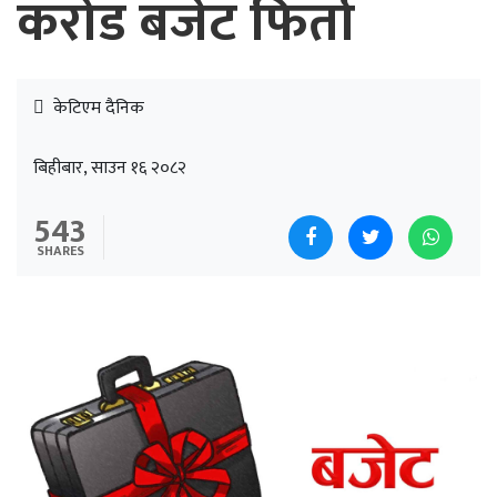
करोड बजेट फिर्ता
केटिएम दैनिक
बिहीबार, साउन १६ २०८२
543
SHARES