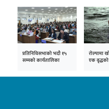
प्रतिनिधिसभाको भदौ १५
रोल्पामा ख
सम्मको कार्यतालिका
एक वृद्धको 
सार्वजनिक, १० दिन बैठक
बस्ने