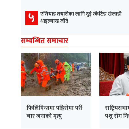
५
एसियाड तयारीका लागि दुई स्केटिङ खेलाडी
थाइल्यान्ड जाँदै
सम्वन्धित समाचार
फिलिपिन्समा पहिरोमा परी
राष्ट्रियसभ
चार जनाको मृत्यु
पशु रोग नि
२०८३ पेस