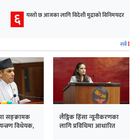
६
यस्तो छ आजका लागि विदेशी मुद्राको विनिमयदर
सबै
ामा सङ्क्रामक
लैङ्गिक हिंसा न्यूनीकरणका
यन्त्रण विधेयक,
लागि प्रविधिमा आधारित
सुरक्षा प्रणाली प्रभावकारी