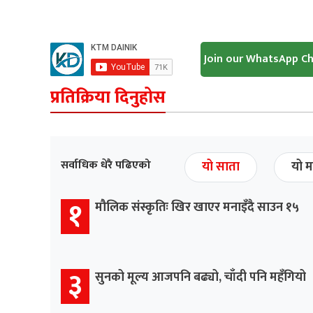
Join our WhatsApp C
प्रतिक्रिया दिनुहोस
सर्वाधिक धेरै पढिएको
यो साता
यो म
१
मौलिक संस्कृतिः खिर खाएर मनाइँदै साउन १५
३
सुनको मूल्य आजपनि बढ्यो, चाँदी पनि महँगियो