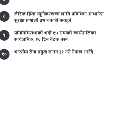
लैङ्गिक हिंसा न्यूनीकरणका लागि प्रविधिमा आधारित
८
सुरक्षा प्रणाली प्रभावकारी बनाइने
प्रतिनिधिसभाको भदौ १५ सम्मको कार्यतालिका
९
सार्वजनिक, १० दिन बैठक बस्ने
भारतीय सेना प्रमुख साउन ३१ गते नेपाल आउँदै
१०