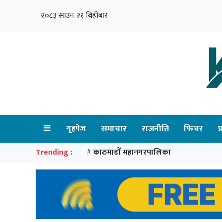
२०८३ साउन २१ बिहीबार
गृहपेज
समाचार
राजनीति
फिचर
प
Trending :
काठमाडौँ महानगरपालिका
#