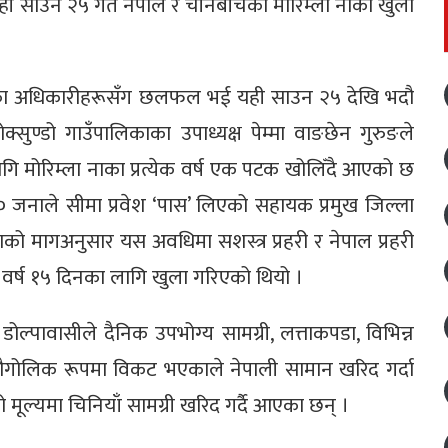
गर्न यही साउन २५ गते नेपाल र चीनबीचको मोरिम्ला नाका खुला
रान्तका अधिकारीहरूसँग छलफल भई यही साउन २५ देखि भदौ
क्सुण्डो गाउँपालिकाका उपाध्यक्ष पेम्मा वाङछेन गुरुङले
ि मोरिम्ला नाका प्रत्येक वर्ष एक पटक खोलिँदै आएको छ
०० जनाले सीमा प्रवेश ‘पास’ लिएको सहायक प्रमुख जिल्ला
ो मागअनुसार यस अवधिमा सशस्त्र प्रहरी र नेपाल प्रहरी
वर्ष १५ दिनका लागि खुला गरिएको थियो ।
ल्पावासीले दैनिक उपभोग्य सामग्री, लत्ताकपडा, विभिन्न
पा भौगोलिक रूपमा विकट भएकाले नेपाली सामान खरिद गर्दा
्तो मूल्यमा चिनियाँ सामग्री खरिद गर्दै आएका छन् ।