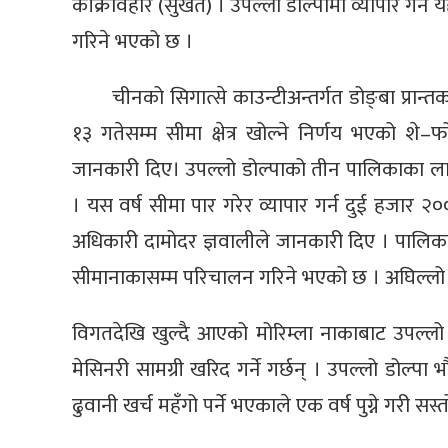
काँक्रेविहार (सुर्खेत) । उपल्लो डोल्पामा व्यापार 
गरिने भएको छ ।
चीनको सिगात्से काउन्टीअन्तर्गत डोङ्बा प्
१३ गतेसम्म सीमा क्षेत्र खोल्ने निर्णय भएको शे–फो
जानकारी दिए। उपल्लो डोल्पाको तीन पालिकाका लाग
। यस वर्ष सीमा पार गरेर व्यापार गर्न दुई हजार २
अधिकारी दामोदर ज्ञवालीले जानकारी दिए । पालिकाक
सीमानाकासम्म परिचालन गरिने भएको छ । अघिल्लो 
विगतदेखि खुल्दै आएको मोरिम्ला नाकाबाट उपल्लो डो
मेसिनरी सामग्री खरिद गर्ने गर्छन् । उपल्लो डोल्
ढुवानी खर्च महँगो पर्ने भएकाले एक वर्ष पुग्ने गरी सस