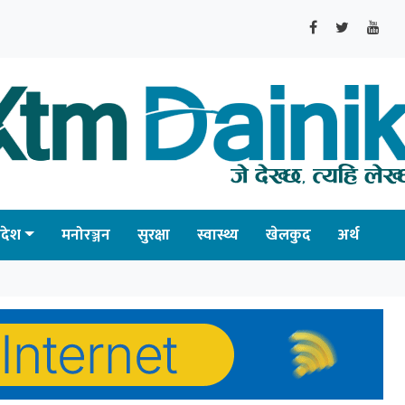
्रदेश
मनोरञ्जन
सुरक्षा
स्वास्थ्य
खेलकुद
अर्थ