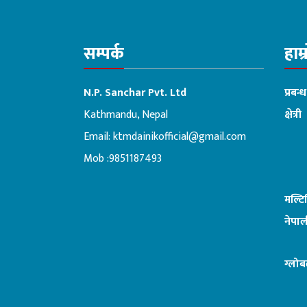
सम्पर्क
हाम्
N.P. Sanchar Pvt. Ltd
प्रबन्
Kathmandu, Nepal
क्षेत्री
Email:
ktmdainikofficial@gmail.com
:ब
Mob :9851187493
मल्ट
नेपाल
ग्लोब