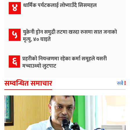
४
धार्मिक पर्यटकलाई लोभ्याउँदै सिसमहल
५
युक्रेनी ड्रोन समुद्री तटमा खस्दा रुसमा सात जनाको
मृत्यु, ४० घाइते
६
प्रहरीको नियन्त्रणमा रहेका कर्मा समूहले यसरी
मच्चाउथ्यो लुटपाट
सम्वन्धित समाचार
सबै