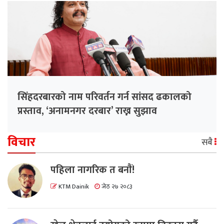
सिंहदरबारको नाम परिवर्तन गर्न सांसद ढकालको
प्रस्ताव, ‘अनामनगर दरबार’ राख्न सुझाव
विचार
सबै
पहिला नागरिक त बनाैं!
KTM Dainik
जेठ २७ २०८३