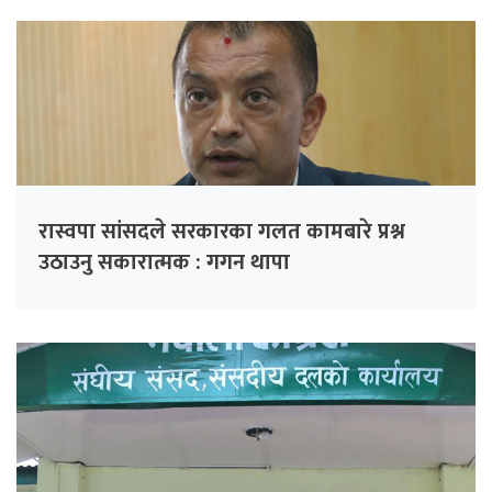
रास्वपा सांसदले सरकारका गलत कामबारे प्रश्न
उठाउनु सकारात्मक : गगन थापा