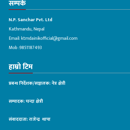
सम्पर्क
N.P. Sanchar Pvt. Ltd
Kathmandu, Nepal
Email:
ktmdainikofficial@gmail.com
Mob :9851187493
हाम्रो टिम
प्रबन्ध निर्देशक/सञ्चालक: नेत्र क्षेत्री
सम्पादक: चन्दा क्षेत्री
संवाददाता: राजेन्द्र थापा