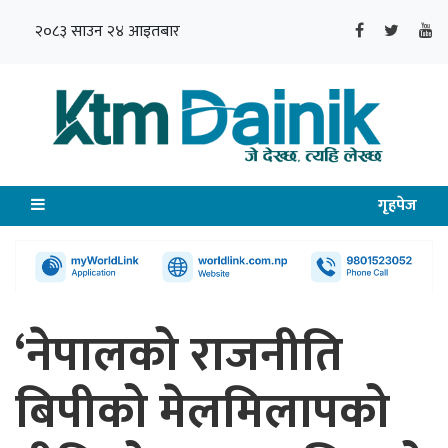
२०८३ साउन २४ आइतबार
गृहपेज
‘नेपालको राजनीति
बिपीको मेलमिलापको